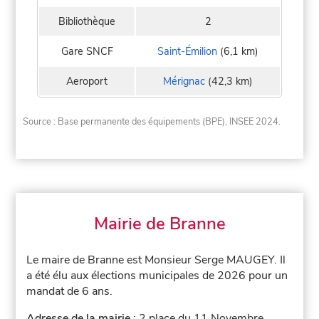
Bibliothèque
2
Gare SNCF
Saint-Émilion
(6,1 km)
Aeroport
Mérignac
(42,3 km)
Source : Base permanente des équipements (BPE), INSEE 2024.
Mairie de Branne
Le maire de Branne est Monsieur Serge MAUGEY. Il
a été élu aux élections municipales de 2026 pour un
mandat de 6 ans.
Adresse de la mairie
: 2 place du 11 Novembre