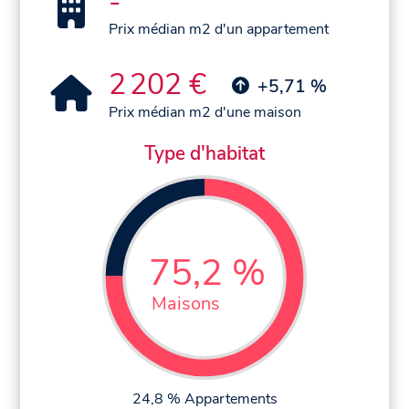
-
Prix médian m2 d'un appartement
2 202 €
+5,71 %
Prix médian m2 d'une maison
Type d'habitat
75,2 %
Maisons
24,8 % Appartements