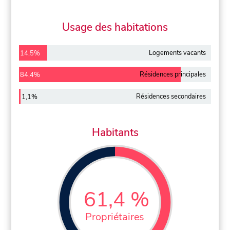
Usage des habitations
Logements vacants
14,5%
Résidences principales
84,4%
Résidences secondaires
1,1%
Habitants
61,4 %
Propriétaires