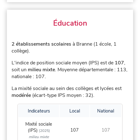
Éducation
2 établissements scolaires
à Branne (1 école, 1
collège).
L'indice de position sociale moyen (IPS) est de
107
,
soit un
milieu mixte
.
Moyenne départementale : 113,
nationale : 107.
La mixité sociale au sein des collèges et lycées est
modérée
(écart-type IPS moyen : 32).
Indicateurs
Local
National
Mixité sociale
107
107
(IPS)
(2025)
milieu mixte