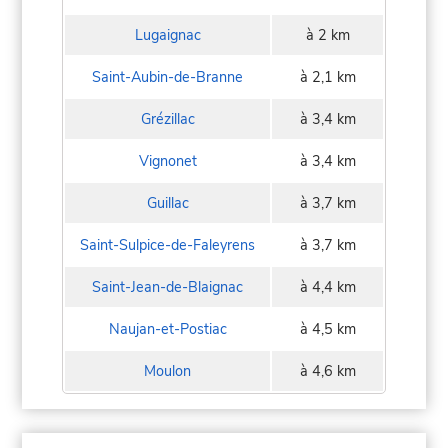
Lugaignac
à 2 km
Saint-Aubin-de-Branne
à 2,1 km
Grézillac
à 3,4 km
Vignonet
à 3,4 km
Guillac
à 3,7 km
Saint-Sulpice-de-Faleyrens
à 3,7 km
Saint-Jean-de-Blaignac
à 4,4 km
Naujan-et-Postiac
à 4,5 km
Moulon
à 4,6 km