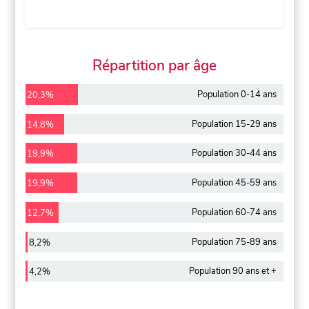
Répartition par âge
Population 0-14 ans
20,3%
Population 15-29 ans
14,8%
Population 30-44 ans
19,9%
Population 45-59 ans
19,9%
Population 60-74 ans
12,7%
Population 75-89 ans
8,2%
Population 90 ans et +
4,2%