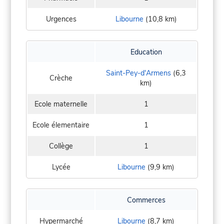
Urgences
Libourne
(10,8 km)
Education
Saint-Pey-d'Armens
(6,3
Crèche
km)
Ecole maternelle
1
Ecole élementaire
1
Collège
1
Lycée
Libourne
(9,9 km)
Commerces
Hypermarché
Libourne
(8,7 km)