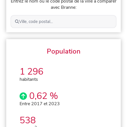
Entrez le nom ou le code postal de la ville à comparer
avec Branne:
Ville, code postal...
Population
1 296
habitants
0,62 %
Entre 2017 et 2023
538