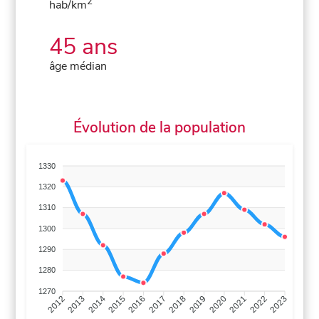
2
hab/km
45 ans
âge médian
Évolution de la population
1330
1320
1310
1300
1290
1280
1270
2013
2014
2015
2016
2017
2018
2019
2020
2021
2022
2012
2023