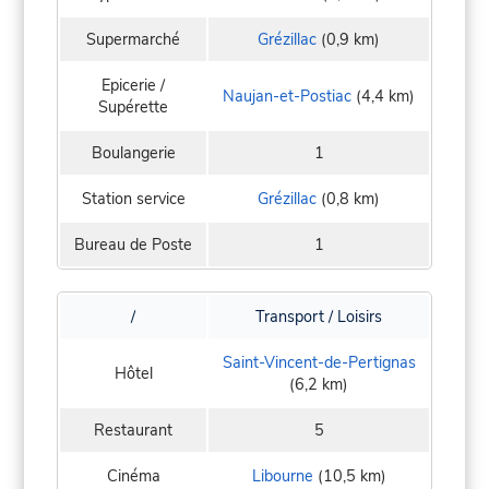
Supermarché
Grézillac
(0,9 km)
Epicerie /
Naujan-et-Postiac
(4,4 km)
Supérette
Boulangerie
1
Station service
Grézillac
(0,8 km)
Bureau de Poste
1
/
Transport / Loisirs
Saint-Vincent-de-Pertignas
Hôtel
(6,2 km)
Restaurant
5
Cinéma
Libourne
(10,5 km)