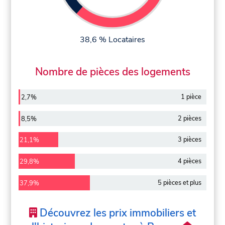
38,6 % Locataires
Nombre de pièces des logements
1 pièce
2,7%
2 pièces
8,5%
3 pièces
21,1%
4 pièces
29,8%
5 pièces et plus
37,9%
Découvrez les prix immobiliers et