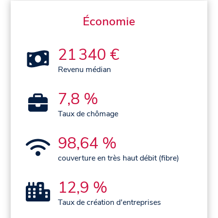
Économie
21 340 €
Revenu médian
7,8 %
Taux de chômage
98,64 %
couverture en très haut débit (fibre)
12,9 %
Taux de création d'entreprises