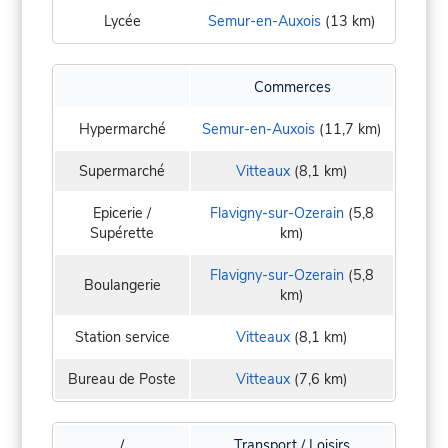
Lycée
Semur-en-Auxois
(13 km)
Commerces
Hypermarché
Semur-en-Auxois
(11,7 km)
Supermarché
Vitteaux
(8,1 km)
Epicerie /
Flavigny-sur-Ozerain
(5,8
Supérette
km)
Flavigny-sur-Ozerain
(5,8
Boulangerie
km)
Station service
Vitteaux
(8,1 km)
Bureau de Poste
Vitteaux
(7,6 km)
/
Transport / Loisirs