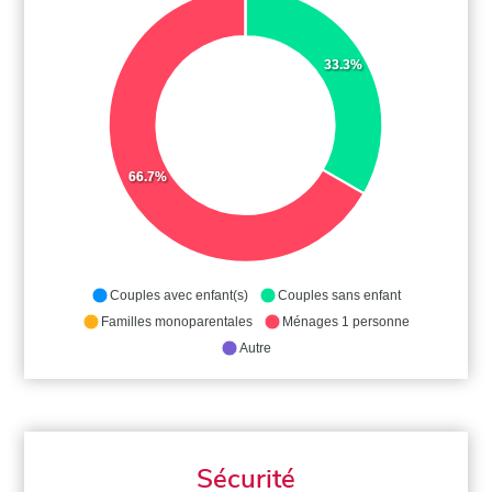
33.3%
66.7%
Couples avec enfant(s)
Couples sans enfant
Familles monoparentales
Ménages 1 personne
Autre
Sécurité