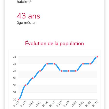
2
hab/km
43 ans
âge médian
Évolution de la population
36
35
34
33
32
31
30
2013
2014
2015
2016
2017
2018
2019
2020
2021
2022
2012
2023