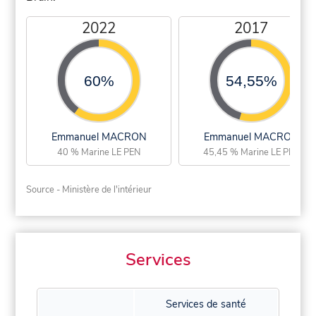
2022
2017
60%
54,55%
Emmanuel MACRON
Emmanuel MACRON
40 % Marine LE PEN
45,45 % Marine LE PEN
Source - Ministère de l'intérieur
Services
Services de santé