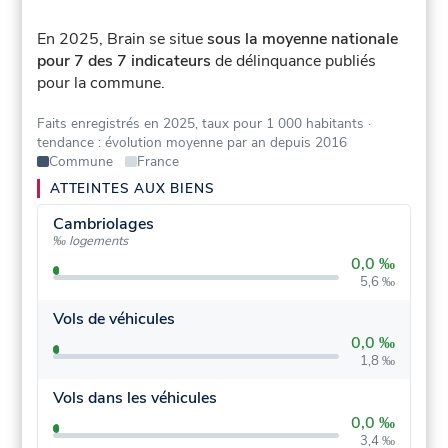
En 2025, Brain se situe
sous la moyenne nationale
pour 7 des 7 indicateurs
de délinquance publiés
pour la commune.
Faits enregistrés en 2025, taux pour 1 000 habitants
·
tendance : évolution moyenne par an depuis 2016
Commune
France
ATTEINTES AUX BIENS
Cambriolages
‰ logements
0,0 ‰
5,6 ‰
Vols de véhicules
0,0 ‰
1,8 ‰
Vols dans les véhicules
0,0 ‰
3,4 ‰