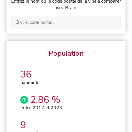
Entrez le nom ou le code postal de la ville à comparer
avec Brain:
Ville, code postal...
Population
36
habitants
2,86 %
Entre 2017 et 2023
9