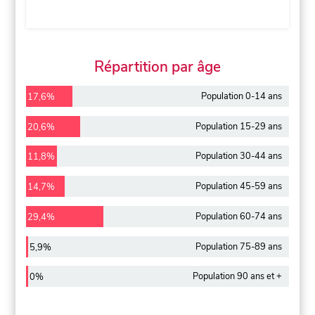
Répartition par âge
Population 0-14 ans
17,6%
Population 15-29 ans
20,6%
Population 30-44 ans
11,8%
Population 45-59 ans
14,7%
Population 60-74 ans
29,4%
Population 75-89 ans
5,9%
Population 90 ans et +
0%