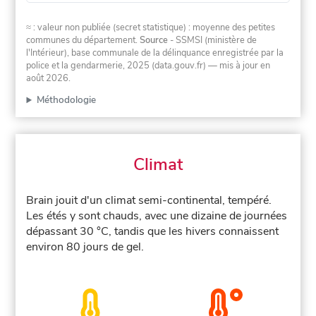
≈ : valeur non publiée (secret statistique) : moyenne des petites
communes du département.
Source
- SSMSI (ministère de
l'Intérieur), base communale de la délinquance enregistrée par la
police et la gendarmerie, 2025 (data.gouv.fr)
— mis à jour en
août 2026
.
Méthodologie
Climat
Brain jouit d'un climat semi-continental, tempéré.
Les étés y sont chauds, avec une dizaine de journées
dépassant 30 °C, tandis que les hivers connaissent
environ 80 jours de gel.