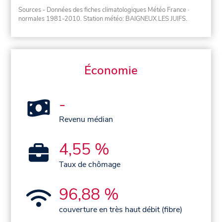
Sources - Données des fiches climatologiques Météo France
·
normales 1981-2010
. Station météo: BAIGNEUX LES JUIFS.
Économie
-
Revenu médian
4,55 %
Taux de chômage
96,88 %
couverture en très haut débit (fibre)