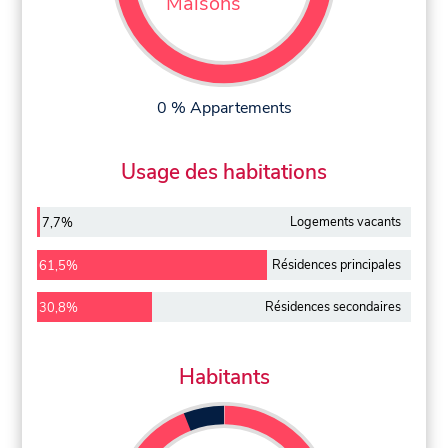
Maisons
0 % Appartements
Usage des habitations
Logements vacants
7,7%
Résidences principales
61,5%
Résidences secondaires
30,8%
Habitants