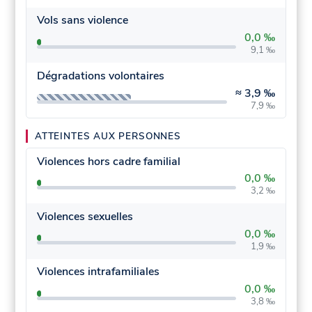
Vols sans violence
0,0 ‰
9,1 ‰
Dégradations volontaires
≈
3,9 ‰
7,9 ‰
ATTEINTES AUX PERSONNES
Violences hors cadre familial
0,0 ‰
3,2 ‰
Violences sexuelles
0,0 ‰
1,9 ‰
Violences intrafamiliales
0,0 ‰
3,8 ‰