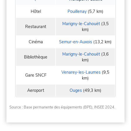
Hôtel
Pouillenay
(5,7 km)
Marigny-le-Cahouët
(3,5
Restaurant
km)
Cinéma
Semur-en-Auxois
(13,2 km)
Marigny-le-Cahouët
(3,6
Bibliothèque
km)
Venarey-les-Laumes
(9,5
Gare SNCF
km)
Aeroport
Ouges
(49,3 km)
Source : Base permanente des équipements (BPE), INSEE 2024.