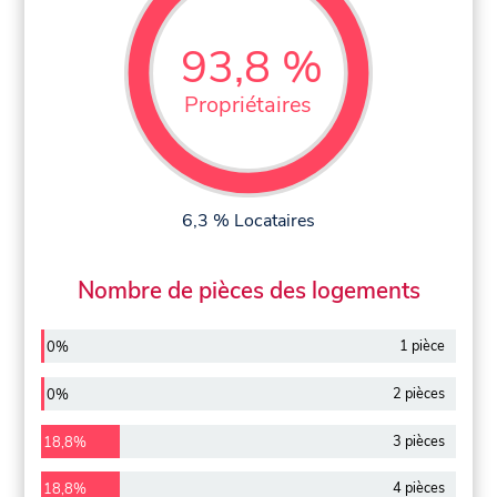
93,8 %
Propriétaires
6,3 % Locataires
Nombre de pièces des logements
1 pièce
0%
2 pièces
0%
3 pièces
18,8%
4 pièces
18,8%