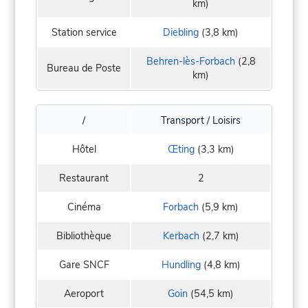
km)
Station service
Diebling
(3,8 km)
Behren-lès-Forbach
(2,8
Bureau de Poste
km)
/
Transport / Loisirs
Hôtel
Œting
(3,3 km)
Restaurant
2
Cinéma
Forbach
(5,9 km)
Bibliothèque
Kerbach
(2,7 km)
Gare SNCF
Hundling
(4,8 km)
Aeroport
Goin
(54,5 km)