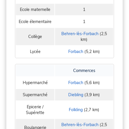
Ecole maternelle
1
Ecole élementaire
1
Behren-lès-Forbach
(2,5
Collège
km)
Lycée
Forbach
(5,2 km)
Commerces
Hypermarché
Forbach
(5,6 km)
Supermarché
Diebling
(3,9 km)
Epicerie /
Folkling
(2,7 km)
Supérette
Behren-lès-Forbach
(2,5
Boulangerie