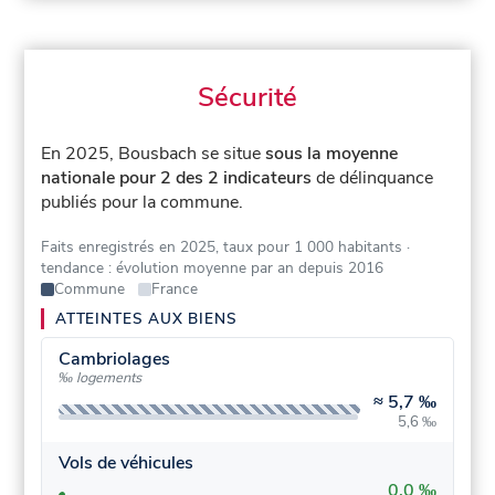
Sécurité
En 2025, Bousbach se situe
sous la moyenne
nationale pour 2 des 2 indicateurs
de délinquance
publiés pour la commune.
Faits enregistrés en 2025, taux pour 1 000 habitants
·
tendance : évolution moyenne par an depuis 2016
Commune
France
ATTEINTES AUX BIENS
Cambriolages
‰ logements
≈
5,7 ‰
5,6 ‰
Vols de véhicules
0,0 ‰