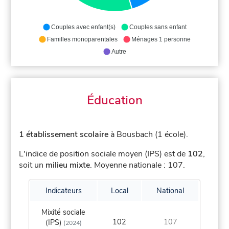
Couples avec enfant(s)
Couples sans enfant
Familles monoparentales
Ménages 1 personne
Autre
Éducation
1 établissement scolaire
à Bousbach (1 école).
L'indice de position sociale moyen (IPS) est de
102
,
soit un
milieu mixte
.
Moyenne nationale : 107.
Indicateurs
Local
National
Mixité sociale
102
107
(IPS)
(2024)