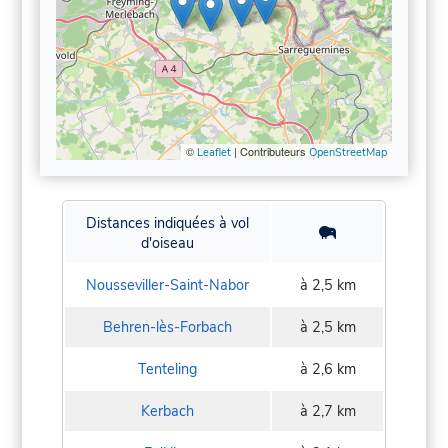
©
| Contributeurs
Leaflet
OpenStreetMap
Distances indiquées à vol
d'oiseau
Nousseviller-Saint-Nabor
à 2,5 km
Behren-lès-Forbach
à 2,5 km
Tenteling
à 2,6 km
Kerbach
à 2,7 km