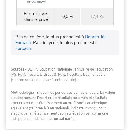
milieu mixte
Part d'élèves
0,0 %
17,4 %
dans le privé
Pas de collège, le plus proche est à
Behren-lès-
Forbach
.
Pas de lycée, le plus proche est à
Forbach
.
Sources
- DEPP / Éducation Nationale : annuaire de l'éducation,
IPS
,
IVAC
(résultats Brevet),
IVAL
(résultats Bac), effectifs
(rentrée scolaire la plus récente publiée).
Méthodologie
- moyennes pondérées par les effectifs. La valeur
ajoutée mesure l'écart entre résultats observés et résultats
attendus pour un établissement au profil socio-académique
équivalent (calibrée à 0 au national). Indicateur conçu pour
s'appliquer à l'établissement ; son agrégation par commune
indique une tendance, pas un palmarès.