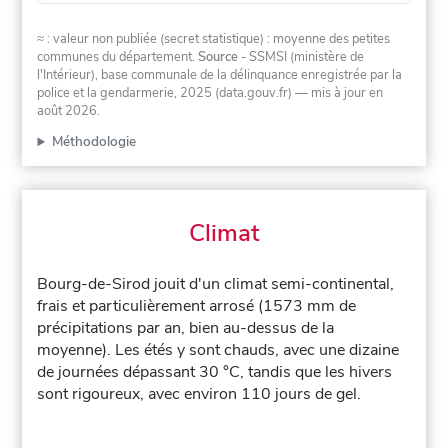
≈ : valeur non publiée (secret statistique) : moyenne des petites
communes du département.
Source
- SSMSI (ministère de
l'Intérieur), base communale de la délinquance enregistrée par la
police et la gendarmerie, 2025 (data.gouv.fr)
— mis à jour en
août 2026
.
Méthodologie
Climat
Bourg-de-Sirod jouit d'un climat semi-continental,
frais et particulièrement arrosé (1573 mm de
précipitations par an, bien au-dessus de la
moyenne). Les étés y sont chauds, avec une dizaine
de journées dépassant 30 °C, tandis que les hivers
sont rigoureux, avec environ 110 jours de gel.