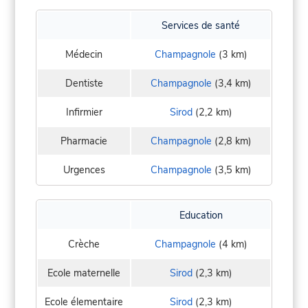
Services de santé
Médecin
Champagnole
(3 km)
Dentiste
Champagnole
(3,4 km)
Infirmier
Sirod
(2,2 km)
Pharmacie
Champagnole
(2,8 km)
Urgences
Champagnole
(3,5 km)
Education
Crèche
Champagnole
(4 km)
Ecole maternelle
Sirod
(2,3 km)
Ecole élementaire
Sirod
(2,3 km)