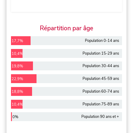
Répartition par âge
Population 0-14 ans
17,7%
Population 15-29 ans
10,4%
Population 30-44 ans
19,8%
Population 45-59 ans
22,9%
Population 60-74 ans
18,8%
Population 75-89 ans
10,4%
Population 90 ans et +
0%