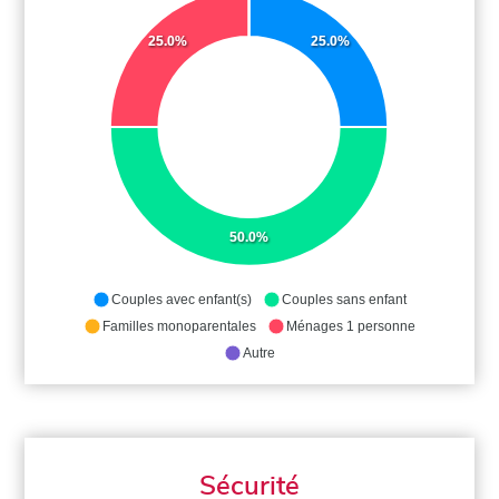
25.0%
25.0%
50.0%
Couples avec enfant(s)
Couples sans enfant
Familles monoparentales
Ménages 1 personne
Autre
Sécurité