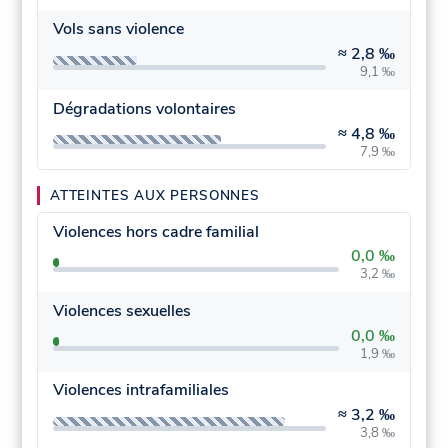
Vols sans violence
≈
2,8 ‰
9,1 ‰
Dégradations volontaires
≈
4,8 ‰
7,9 ‰
ATTEINTES AUX PERSONNES
Violences hors cadre familial
0,0 ‰
3,2 ‰
Violences sexuelles
0,0 ‰
1,9 ‰
Violences intrafamiliales
≈
3,2 ‰
3,8 ‰