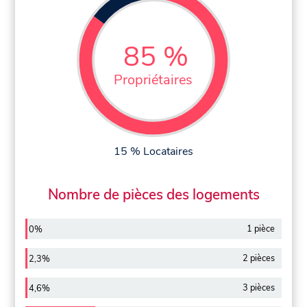
85 %
Propriétaires
15 % Locataires
Nombre de pièces des logements
1 pièce
0%
2 pièces
2,3%
3 pièces
4,6%