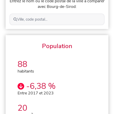
Entrez le nom ou le code postal de la ville à comparer
avec Bourg-de-Sirod:
Ville, code postal...
Population
88
habitants
-6,38 %
Entre 2017 et 2023
20