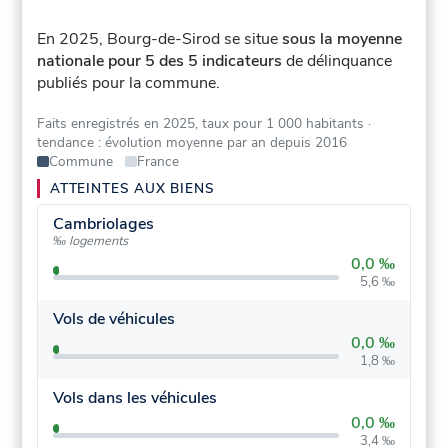
En 2025, Bourg-de-Sirod se situe
sous la moyenne
nationale pour 5 des 5 indicateurs
de délinquance
publiés pour la commune.
Faits enregistrés en 2025, taux pour 1 000 habitants
·
tendance : évolution moyenne par an depuis 2016
Commune
France
ATTEINTES AUX BIENS
Cambriolages
‰ logements
0,0 ‰
5,6 ‰
Vols de véhicules
0,0 ‰
1,8 ‰
Vols dans les véhicules
0,0 ‰
3,4 ‰