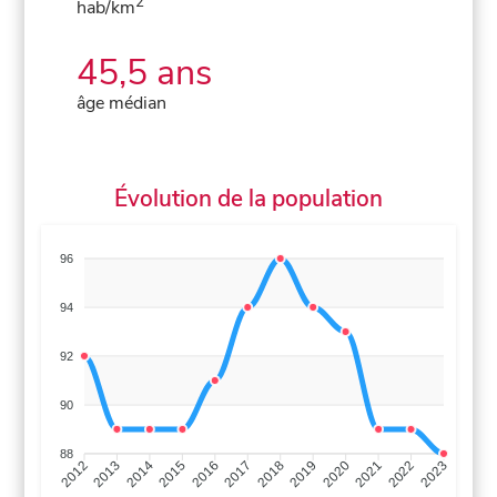
2
hab/km
45,5 ans
âge médian
Évolution de la population
96
94
92
90
88
2013
2014
2015
2016
2017
2018
2019
2020
2021
2022
2012
2023