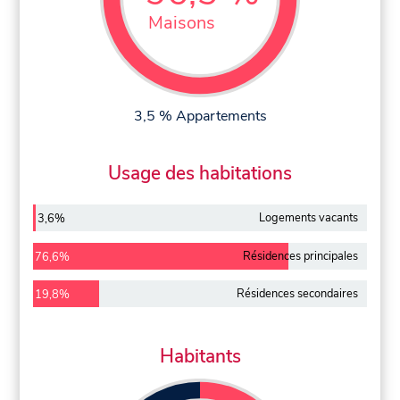
Maisons
3,5 % Appartements
Usage des habitations
Logements vacants
3,6%
Résidences principales
76,6%
Résidences secondaires
19,8%
Habitants