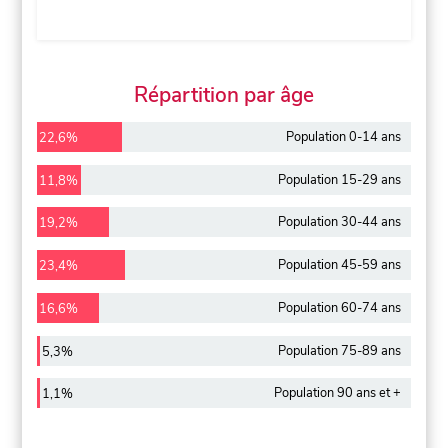
Répartition par âge
Population 0-14 ans
22,6%
Population 15-29 ans
11,8%
Population 30-44 ans
19,2%
Population 45-59 ans
23,4%
Population 60-74 ans
16,6%
Population 75-89 ans
5,3%
Population 90 ans et +
1,1%