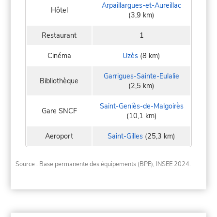
Arpaillargues-et-Aureillac
Hôtel
(3,9 km)
Restaurant
1
Cinéma
Uzès
(8 km)
Garrigues-Sainte-Eulalie
Bibliothèque
(2,5 km)
Saint-Geniès-de-Malgoirès
Gare SNCF
(10,1 km)
Aeroport
Saint-Gilles
(25,3 km)
Source : Base permanente des équipements (BPE), INSEE 2024.