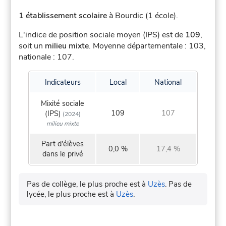
1 établissement scolaire
à Bourdic (1 école).
L'indice de position sociale moyen (IPS) est de
109
,
soit un
milieu mixte
.
Moyenne départementale : 103,
nationale : 107.
Indicateurs
Local
National
Mixité sociale
109
107
(IPS)
(2024)
milieu mixte
Part d'élèves
0,0 %
17,4 %
dans le privé
Pas de collège, le plus proche est à
Uzès
.
Pas de
lycée, le plus proche est à
Uzès
.