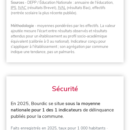
Sources
- DEPP / Éducation Nationale : annuaire de l'éducation,
IPS
,
IVAC
(résultats Brevet),
IVAL
(résultats Bac), effectifs
(rentrée scolaire la plus récente publiée).
Méthodologie
- moyennes pondérées par les effectifs. La valeur
ajoutée mesure l'écart entre résultats observés et résultats
attendus pour un établissement au profil socio-académique
équivalent (calibrée à 0 au national). Indicateur conçu pour
s'appliquer à l'établissement ; son agrégation par commune
indique une tendance, pas un palmarès.
Sécurité
En 2025, Bourdic se situe
sous la moyenne
nationale pour 1 des 1 indicateurs
de délinquance
publiés pour la commune.
Faits enregistrés en 2025, taux pour 1 000 habitants
·