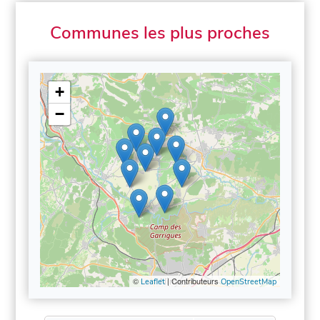
Communes les plus proches
+
−
©
| Contributeurs
Leaflet
OpenStreetMap