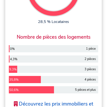
28,5 % Locataires
Nombre de pièces des logements
1 pièce
0%
2 pièces
4,3%
3 pièces
9,3%
4 pièces
35,8%
5 pièces et plus
50,6%
Découvrez les prix immobiliers et