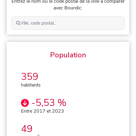
Entrez le nom ou le code postal de la ville à comparer
avec Bourdic:
Ville, code postal...
Population
359
habitants
-5,53 %
Entre 2017 et 2023
49