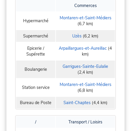
Commerces
Montaren-et-Saint-Médiers
Hypermarché
(6,7 km)
Supermarché
Uzès
(6,2 km)
Epicerie /
Arpaillargues-et-Aureillac
(4
Supérette
km)
Garrigues-Sainte-Eulalie
Boulangerie
(2,4 km)
Montaren-et-Saint-Médiers
Station service
(6,8 km)
Bureau de Poste
Saint-Chaptes
(4,4 km)
/
Transport / Loisirs