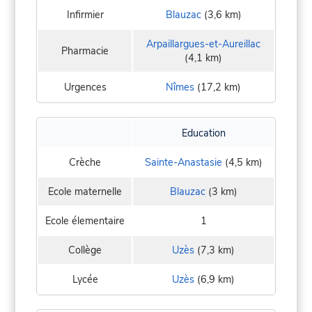
Infirmier
Blauzac
(3,6 km)
Arpaillargues-et-Aureillac
Pharmacie
(4,1 km)
Urgences
Nîmes
(17,2 km)
Education
Crèche
Sainte-Anastasie
(4,5 km)
Ecole maternelle
Blauzac
(3 km)
Ecole élementaire
1
Collège
Uzès
(7,3 km)
Lycée
Uzès
(6,9 km)