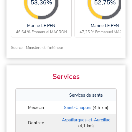
53,36%
52,75%
Marine LE PEN
Marine LE PEN
46,64 % Emmanuel MACRON
47,25 % Emmanuel MACRON
Source - Ministère de l'intérieur
Services
Services de santé
Médecin
Saint-Chaptes
(4,5 km)
Arpaillargues-et-Aureillac
Dentiste
(4,1 km)