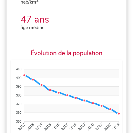
2
hab/km
47 ans
âge médian
Évolution de la population
410
400
390
380
370
360
350
2013
2014
2015
2016
2017
2018
2019
2020
2021
2022
2012
2023