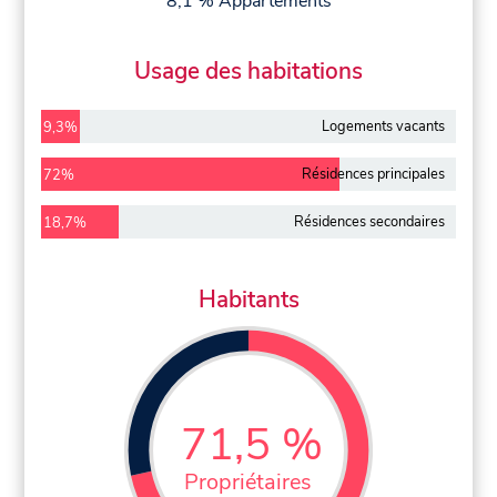
8,1 % Appartements
Usage des habitations
Logements vacants
9,3%
Résidences principales
72%
Résidences secondaires
18,7%
Habitants
71,5 %
Propriétaires