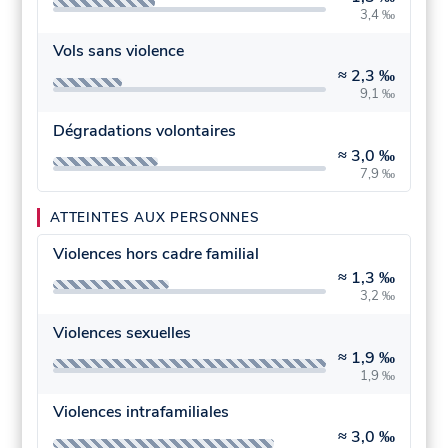
3,4 ‰
Vols sans violence
≈
2,3 ‰
9,1 ‰
Dégradations volontaires
≈
3,0 ‰
7,9 ‰
ATTEINTES AUX PERSONNES
Violences hors cadre familial
≈
1,3 ‰
3,2 ‰
Violences sexuelles
≈
1,9 ‰
1,9 ‰
Violences intrafamiliales
≈
3,0 ‰