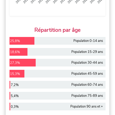
2013
2014
2015
2016
2017
2018
2019
2020
2021
2022
2012
2023
Répartition par âge
Population 0-14 ans
25,8%
Population 15-29 ans
18,6%
Population 30-44 ans
27,3%
Population 45-59 ans
15,3%
Population 60-74 ans
7,2%
Population 75-89 ans
5,4%
Population 90 ans et +
0,3%