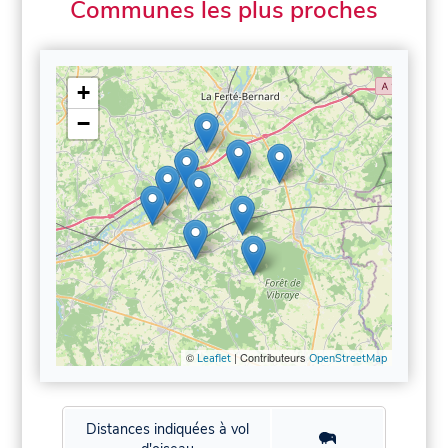
Communes les plus proches
+
−
©
| Contributeurs
Leaflet
OpenStreetMap
Distances indiquées à vol