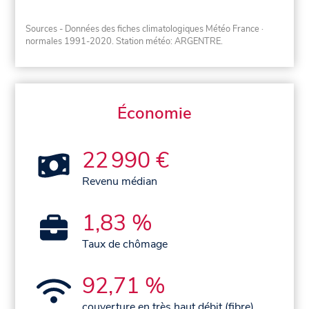
Sources - Données des fiches climatologiques Météo France
·
normales 1991-2020
. Station météo: ARGENTRE.
Économie
22 990 €
Revenu médian
1,83 %
Taux de chômage
92,71 %
couverture en très haut débit (fibre)