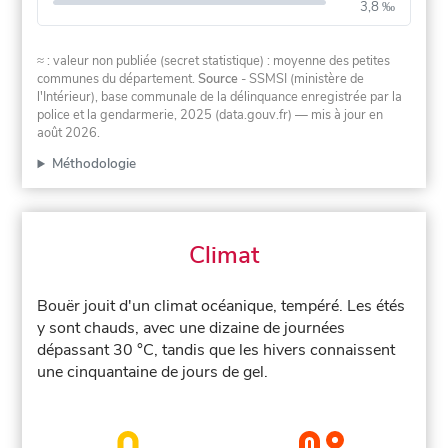
3,8 ‰
≈ : valeur non publiée (secret statistique) : moyenne des petites
communes du département.
Source
- SSMSI (ministère de
l'Intérieur), base communale de la délinquance enregistrée par la
police et la gendarmerie, 2025 (data.gouv.fr)
— mis à jour en
août 2026
.
Méthodologie
Climat
Bouër jouit d'un climat océanique, tempéré. Les étés
y sont chauds, avec une dizaine de journées
dépassant 30 °C, tandis que les hivers connaissent
une cinquantaine de jours de gel.