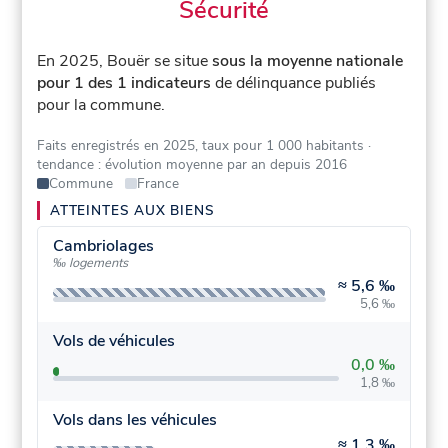
Sécurité
En 2025, Bouër se situe
sous la moyenne nationale
pour 1 des 1 indicateurs
de délinquance publiés
pour la commune.
Faits enregistrés en 2025, taux pour 1 000 habitants
·
tendance : évolution moyenne par an depuis 2016
Commune
France
ATTEINTES AUX BIENS
Cambriolages
‰ logements
≈
5,6 ‰
5,6 ‰
Vols de véhicules
0,0 ‰
1,8 ‰
Vols dans les véhicules
≈
1,3 ‰