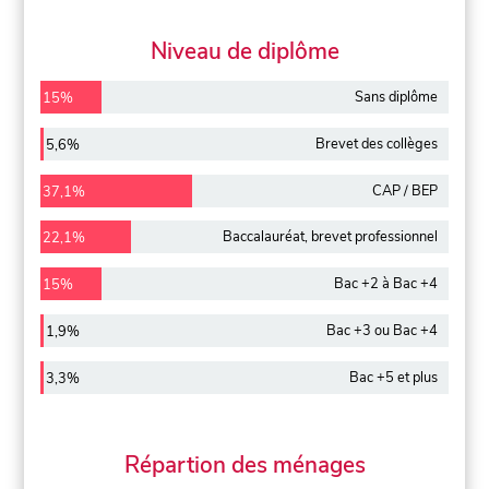
Niveau de diplôme
Sans diplôme
15%
Brevet des collèges
5,6%
CAP / BEP
37,1%
Baccalauréat, brevet professionnel
22,1%
Bac +2 à Bac +4
15%
Bac +3 ou Bac +4
1,9%
Bac +5 et plus
3,3%
Répartion des ménages