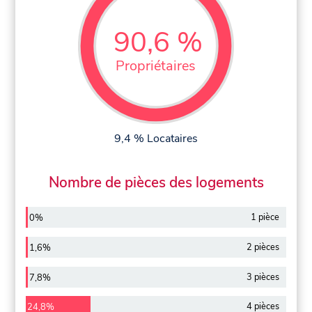
90,6 %
Propriétaires
9,4 % Locataires
Nombre de pièces des logements
1 pièce
0%
2 pièces
1,6%
3 pièces
7,8%
4 pièces
24,8%