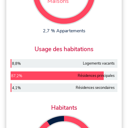
Maisons
2,7 % Appartements
Usage des habitations
Logements vacants
8,8%
Résidences principales
87,2%
Résidences secondaires
4,1%
Habitants