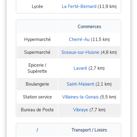
Lycée
La Ferté-Bernard
(11,9 km)
Commerces
Hypermarché
Cherré-Au
(11,5 km)
Supermarché
Sceaux-sur-Huisne
(4,8 km)
Epicerie /
Lavaré
(2,7 km)
Supérette
Boulangerie
Saint-Maixent
(2,1 km)
Station service
Villaines-la-Gonais
(5,5 km)
Bureau de Poste
Vibraye
(7,7 km)
/
Transport / Loisirs