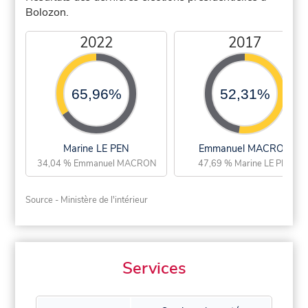
Bolozon.
2022
2017
65,96%
52,31%
Marine LE PEN
Emmanuel MACRON
34,04 % Emmanuel MACRON
47,69 % Marine LE PEN
Source - Ministère de l'intérieur
Services