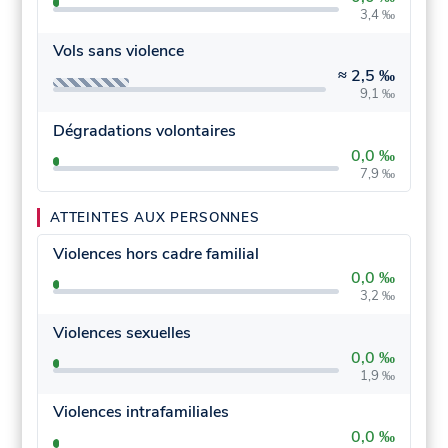
3,4 ‰
Vols sans violence
≈
2,5 ‰
9,1 ‰
Dégradations volontaires
0,0 ‰
7,9 ‰
ATTEINTES AUX PERSONNES
Violences hors cadre familial
0,0 ‰
3,2 ‰
Violences sexuelles
0,0 ‰
1,9 ‰
Violences intrafamiliales
0,0 ‰