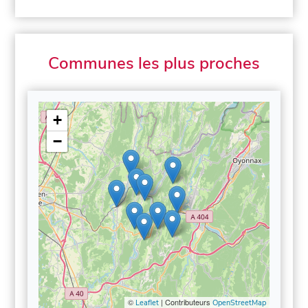
Communes les plus proches
+
−
©
| Contributeurs
Leaflet
OpenStreetMap