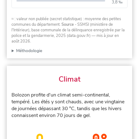
3,8 ‰
≈ : valeur non publiée (secret statistique) : moyenne des petites
communes du département.
Source
- SSMSI (ministère de
l'Intérieur), base communale de la délinquance enregistrée par la
police et la gendarmerie, 2025 (data.gouv.fr)
— mis à jour en
août 2026
.
Méthodologie
Climat
Bolozon profite d'un climat semi-continental,
tempéré. Les étés y sont chauds, avec une vingtaine
de journées dépassant 30 °C, tandis que les hivers
connaissent environ 70 jours de gel.