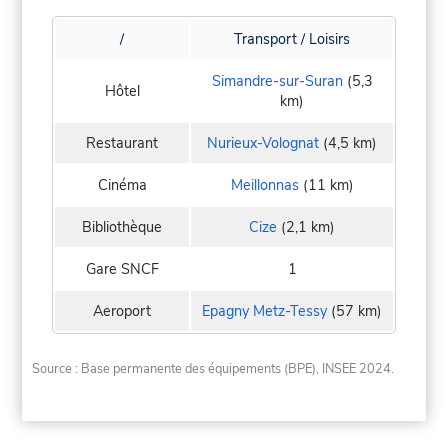
/
Transport / Loisirs
Simandre-sur-Suran
(5,3
Hôtel
km)
Restaurant
Nurieux-Volognat
(4,5 km)
Cinéma
Meillonnas
(11 km)
Bibliothèque
Cize
(2,1 km)
Gare SNCF
1
Aeroport
Epagny Metz-Tessy
(57 km)
Source : Base permanente des équipements (BPE), INSEE 2024.