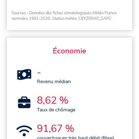
Sources - Données des fiches climatologiques Météo France
·
normales 1991-2020
. Station météo: CEYZERIAT_SAPC.
Économie
-
Revenu médian
8,62 %
Taux de chômage
91,67 %
couverture en très haut débit (fibre)