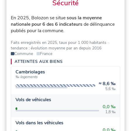
Sécurité
En 2025, Bolozon se situe
sous la moyenne
nationale pour 6 des 6 indicateurs
de délinquance
publiés pour la commune.
Faits enregistrés en 2025, taux pour 1 000 habitants
·
tendance : évolution moyenne par an depuis 2016
Commune
France
ATTEINTES AUX BIENS
Cambriolages
‰ logements
≈
8,6 ‰
5,6 ‰
Vols de véhicules
0,0 ‰
1,8 ‰
Vols dans les véhicules
0,0 ‰