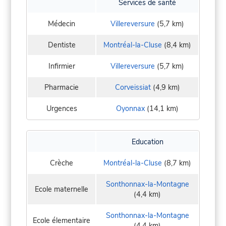
Services de santé
Médecin
Villereversure
(5,7 km)
Dentiste
Montréal-la-Cluse
(8,4 km)
Infirmier
Villereversure
(5,7 km)
Pharmacie
Corveissiat
(4,9 km)
Urgences
Oyonnax
(14,1 km)
Education
Crèche
Montréal-la-Cluse
(8,7 km)
Sonthonnax-la-Montagne
Ecole maternelle
(4,4 km)
Sonthonnax-la-Montagne
Ecole élementaire
(4,4 km)