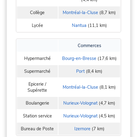
Collège
Montréal-la-Cluse
(8,7 km)
Lycée
Nantua
(11,1 km)
Commerces
Hypermarché
Bourg-en-Bresse
(17,6 km)
Supermarché
Port
(8,4 km)
Epicerie /
Montréal-la-Cluse
(8,1 km)
Supérette
Boulangerie
Nurieux-Volognat
(4,7 km)
Station service
Nurieux-Volognat
(4,5 km)
Bureau de Poste
Izernore
(7 km)