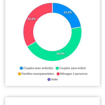
22.2%
33.3%
44.4%
Couples avec enfant(s)
Couples sans enfant
Familles monoparentales
Ménages 1 personne
Autre