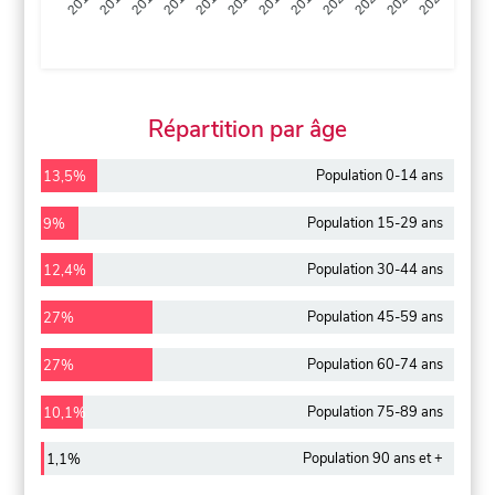
2013
2014
2015
2016
2017
2018
2019
2020
2021
2022
2012
2023
Répartition par âge
Population 0-14 ans
13,5%
Population 15-29 ans
9%
Population 30-44 ans
12,4%
Population 45-59 ans
27%
Population 60-74 ans
27%
Population 75-89 ans
10,1%
Population 90 ans et +
1,1%