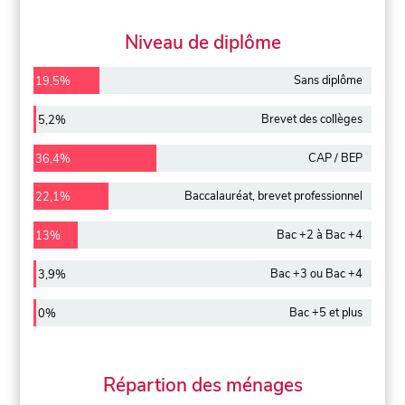
Niveau de diplôme
Sans diplôme
19,5%
Brevet des collèges
5,2%
CAP / BEP
36,4%
Baccalauréat, brevet professionnel
22,1%
Bac +2 à Bac +4
13%
Bac +3 ou Bac +4
3,9%
Bac +5 et plus
0%
Répartion des ménages