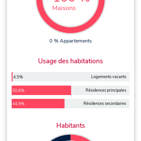
Maisons
0 % Appartements
Usage des habitations
Logements vacants
4,5%
Résidences principales
50,6%
Résidences secondaires
44,9%
Habitants