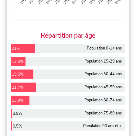
2013
2014
2015
2016
2017
2018
2019
2020
2021
2022
2012
2023
Répartition par âge
Population 0-14 ans
21%
Population 15-29 ans
12,5%
Population 30-44 ans
19,5%
Population 45-59 ans
21,7%
Population 60-74 ans
15,9%
Population 75-89 ans
8,9%
Population 90 ans et +
0,5%