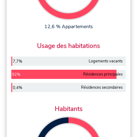
12,6 % Appartements
Usage des habitations
Logements vacants
7,7%
Résidences principales
92%
Résidences secondaires
0,4%
Habitants