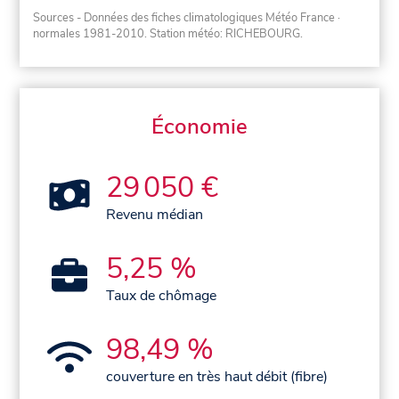
Sources - Données des fiches climatologiques Météo France
·
normales 1981-2010
. Station météo: RICHEBOURG.
Économie
29 050 €
Revenu médian
5,25 %
Taux de chômage
98,49 %
couverture en très haut débit (fibre)