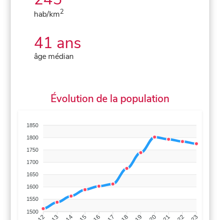
2
hab/km
41 ans
âge médian
Évolution de la population
1850
1800
1750
1700
1650
1600
1550
1500