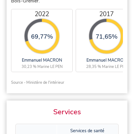
Bois-Grenier.
2022
2017
69,77%
71,65%
Emmanuel MACRON
Emmanuel MACRON
30,23 % Marine LE PEN
28,35 % Marine LE PEN
Source - Ministère de l'intérieur
Services
Services de santé