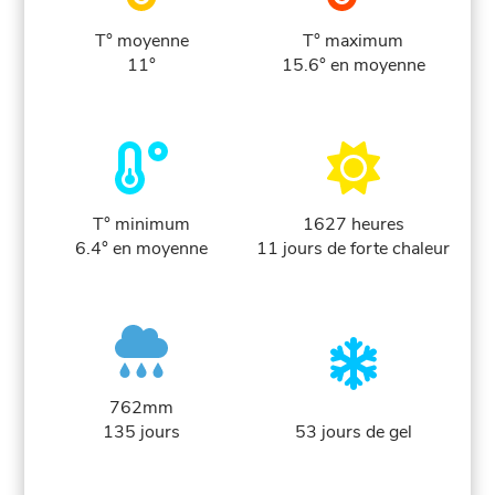
T° moyenne
T° maximum
11°
15.6° en moyenne
T° minimum
1627 heures
6.4° en moyenne
11 jours de forte chaleur
762mm
135 jours
53 jours de gel