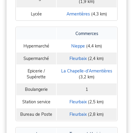
(1,9 km)
Lycée
Armentières
(4,3 km)
Commerces
Hypermarché
Nieppe
(4,4 km)
Supermarché
Fleurbaix
(2,4 km)
Epicerie /
La Chapelle-d'Armentières
Supérette
(3,2 km)
Boulangerie
1
Station service
Fleurbaix
(2,5 km)
Bureau de Poste
Fleurbaix
(2,8 km)