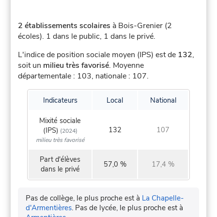
2 établissements scolaires
à Bois-Grenier (2
écoles).
1 dans le public, 1 dans le privé.
L'indice de position sociale moyen (IPS) est de
132
,
soit un
milieu très favorisé
.
Moyenne
départementale : 103, nationale : 107.
Indicateurs
Local
National
Mixité sociale
132
107
(IPS)
(2024)
milieu très favorisé
Part d'élèves
57,0 %
17,4 %
dans le privé
Pas de collège, le plus proche est à
La Chapelle-
d'Armentières
.
Pas de lycée, le plus proche est à