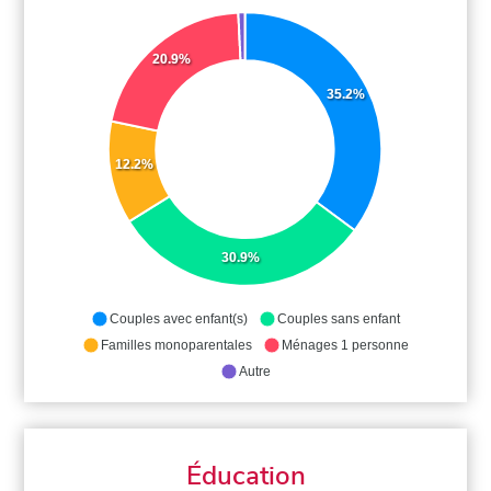
20.9%
35.2%
12.2%
30.9%
Couples avec enfant(s)
Couples sans enfant
Familles monoparentales
Ménages 1 personne
Autre
Éducation