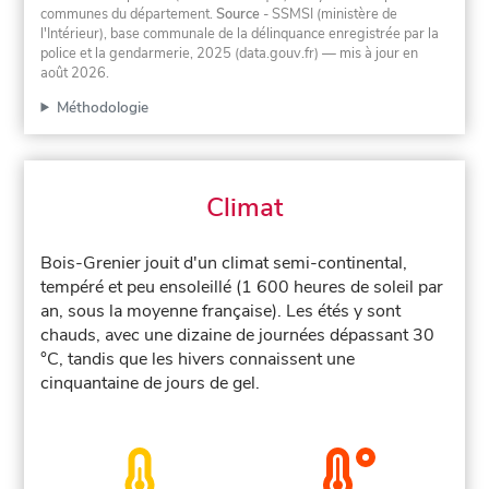
communes du département.
Source
- SSMSI (ministère de
l'Intérieur), base communale de la délinquance enregistrée par la
police et la gendarmerie, 2025 (data.gouv.fr)
— mis à jour en
août 2026
.
Méthodologie
Climat
Bois-Grenier jouit d'un climat semi-continental,
tempéré et peu ensoleillé (1 600 heures de soleil par
an, sous la moyenne française). Les étés y sont
chauds, avec une dizaine de journées dépassant 30
°C, tandis que les hivers connaissent une
cinquantaine de jours de gel.