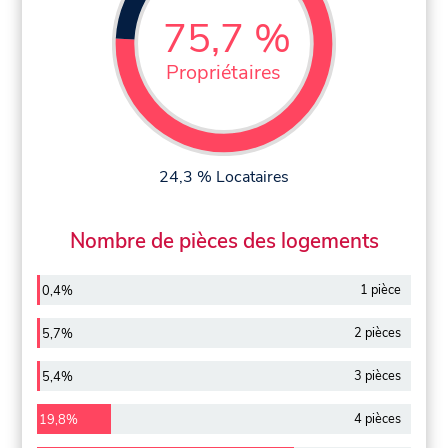
75,7 %
Propriétaires
24,3 % Locataires
Nombre de pièces des logements
1 pièce
0,4%
2 pièces
5,7%
3 pièces
5,4%
4 pièces
19,8%