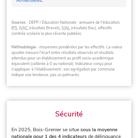
Armentières
.
Sources
- DEPP / Éducation Nationale : annuaire de l'éducation,
IPS
,
IVAC
(résultats Brevet),
IVAL
(résultats Bac), effectifs
(rentrée scolaire la plus récente publiée).
Méthodologie
- moyennes pondérées par les effectifs. La valeur
ajoutée mesure l'écart entre résultats observés et résultats
attendus pour un établissement au profil socio-académique
équivalent (calibrée à 0 au national). Indicateur conçu pour
s'appliquer à l'établissement ; son agrégation par commune
indique une tendance, pas un palmarès.
Sécurité
En 2025, Bois-Grenier se situe
sous la moyenne
nationale pour 1 des 4 indicateurs
de délinquance