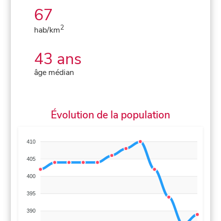
67
2
hab/km
43 ans
âge médian
Évolution de la population
410
405
400
395
390