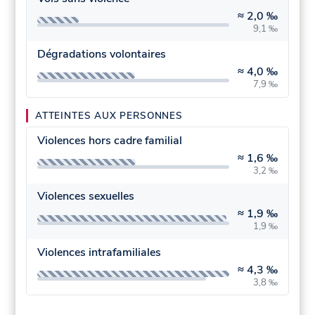
≈
2,0 ‰
9,1 ‰
Dégradations volontaires
≈
4,0 ‰
7,9 ‰
ATTEINTES AUX PERSONNES
Violences hors cadre familial
≈
1,6 ‰
3,2 ‰
Violences sexuelles
≈
1,9 ‰
1,9 ‰
Violences intrafamiliales
≈
4,3 ‰
3,8 ‰