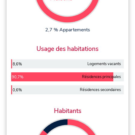
2,7 % Appartements
Usage des habitations
Logements vacants
8,6%
Résidences principales
90,7%
Résidences secondaires
0,6%
Habitants