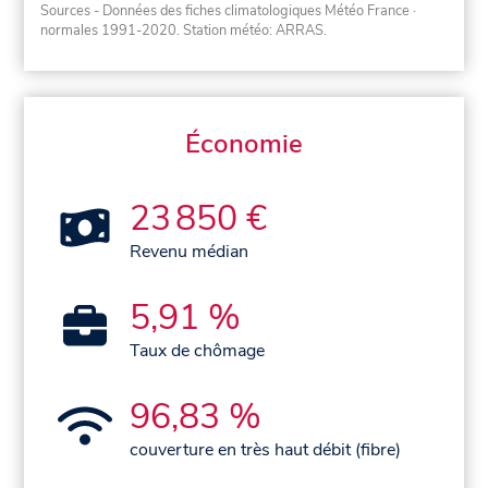
Sources - Données des fiches climatologiques Météo France
·
normales 1991-2020
. Station météo: ARRAS.
Économie
23 850 €
Revenu médian
5,91 %
Taux de chômage
96,83 %
couverture en très haut débit (fibre)