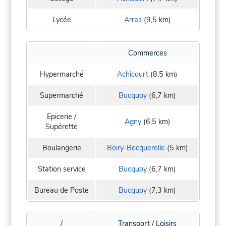
Lycée
Arras
(9,5 km)
Commerces
Hypermarché
Achicourt
(8,5 km)
Supermarché
Bucquoy
(6,7 km)
Epicerie /
Agny
(6,5 km)
Supérette
Boulangerie
Boiry-Becquerelle
(5 km)
Station service
Bucquoy
(6,7 km)
Bureau de Poste
Bucquoy
(7,3 km)
/
Transport / Loisirs