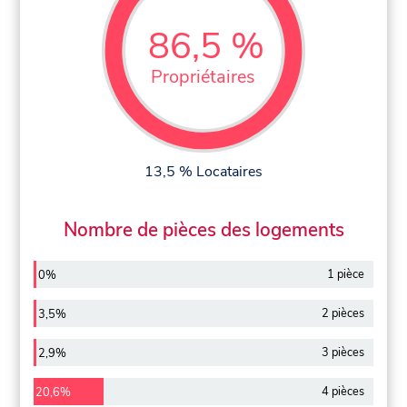
86,5 %
Propriétaires
13,5 % Locataires
Nombre de pièces des logements
1 pièce
0%
2 pièces
3,5%
3 pièces
2,9%
4 pièces
20,6%