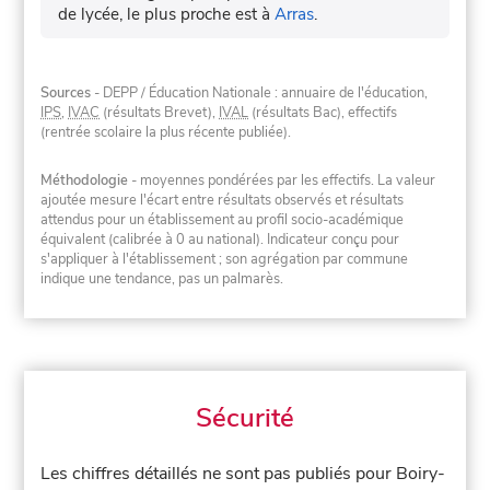
de lycée, le plus proche est à
Arras
.
Sources
- DEPP / Éducation Nationale : annuaire de l'éducation,
IPS
,
IVAC
(résultats Brevet),
IVAL
(résultats Bac), effectifs
(rentrée scolaire la plus récente publiée).
Méthodologie
- moyennes pondérées par les effectifs. La valeur
ajoutée mesure l'écart entre résultats observés et résultats
attendus pour un établissement au profil socio-académique
équivalent (calibrée à 0 au national). Indicateur conçu pour
s'appliquer à l'établissement ; son agrégation par commune
indique une tendance, pas un palmarès.
Sécurité
Les chiffres détaillés ne sont pas publiés pour Boiry-