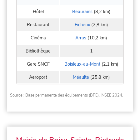
Hôtel
Beaurains
(8,2 km)
Restaurant
Ficheux
(2,8 km)
Cinéma
Arras
(10,2 km)
Bibliothèque
1
Gare SNCF
Boisleux-au-Mont
(2,1 km)
Aeroport
Méaulte
(25,8 km)
Source : Base permanente des équipements (BPE), INSEE 2024.
Mairie de Boiry-Sainte-Rictrude