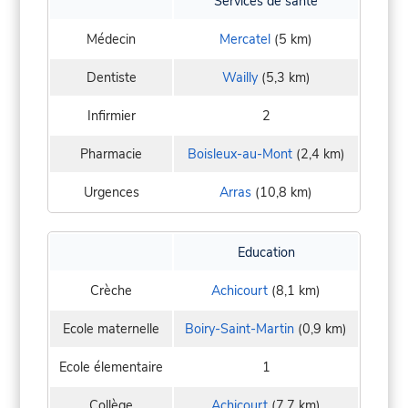
Services de santé
Médecin
Mercatel
(5 km)
Dentiste
Wailly
(5,3 km)
Infirmier
2
Pharmacie
Boisleux-au-Mont
(2,4 km)
Urgences
Arras
(10,8 km)
Education
Crèche
Achicourt
(8,1 km)
Ecole maternelle
Boiry-Saint-Martin
(0,9 km)
Ecole élementaire
1
Collège
Achicourt
(7,7 km)