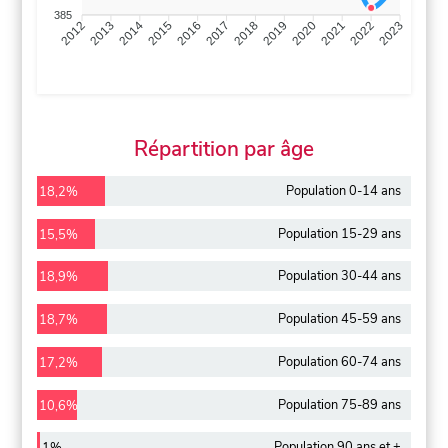
385
2013
2014
2015
2016
2017
2018
2019
2020
2021
2022
2012
2023
Répartition par âge
Population 0-14 ans
18,2%
Population 15-29 ans
15,5%
Population 30-44 ans
18,9%
Population 45-59 ans
18,7%
Population 60-74 ans
17,2%
Population 75-89 ans
10,6%
Population 90 ans et +