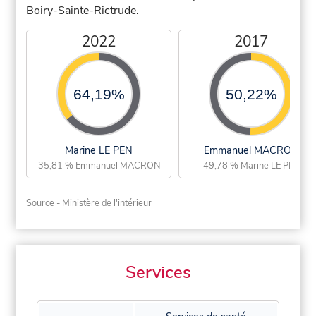
Boiry-Sainte-Rictrude.
2022
2017
64,19%
50,22%
Marine LE PEN
Emmanuel MACRON
35,81 % Emmanuel MACRON
49,78 % Marine LE PEN
Source - Ministère de l'intérieur
Services