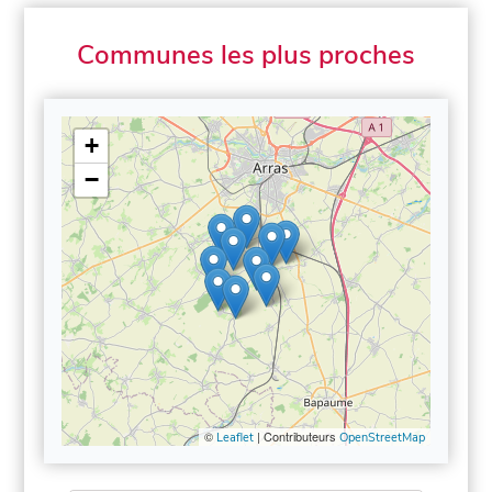
Communes les plus proches
+
−
©
| Contributeurs
Leaflet
OpenStreetMap