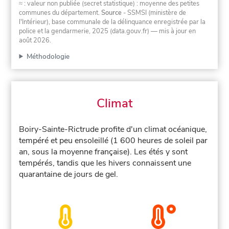
≈ : valeur non publiée (secret statistique) : moyenne des petites
communes du département.
Source
- SSMSI (ministère de
l'Intérieur), base communale de la délinquance enregistrée par la
police et la gendarmerie, 2025 (data.gouv.fr)
— mis à jour en
août 2026
.
Méthodologie
Climat
Boiry-Sainte-Rictrude profite d'un climat océanique,
tempéré et peu ensoleillé (1 600 heures de soleil par
an, sous la moyenne française). Les étés y sont
tempérés, tandis que les hivers connaissent une
quarantaine de jours de gel.