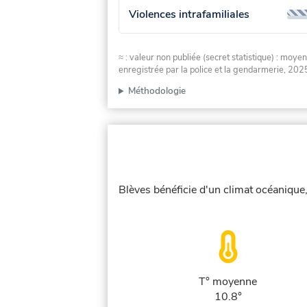
Violences intrafamiliales
≈ : valeur non publiée (secret statistique) : m
enregistrée par la police et la gendarmerie, 2025
Méthodologie
Blèves bénéficie d'un climat océanique,
T° moyenne
10.8°