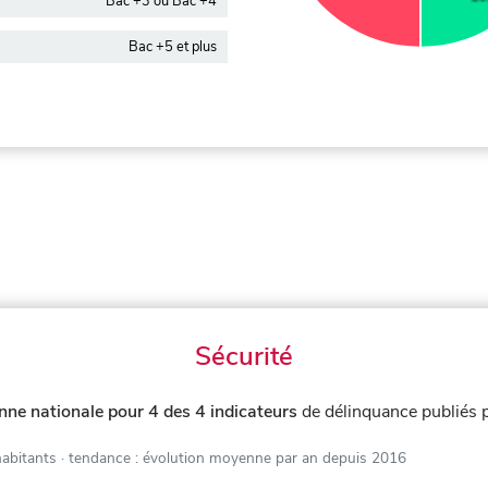
Bac +3 ou Bac +4
Bac +5 et plus
Sécurité
ne nationale pour 4 des 4 indicateurs
de délinquance publiés
habitants
· tendance : évolution moyenne par an depuis 2016