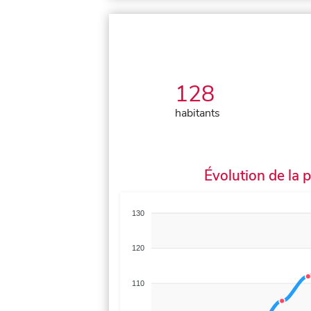
128
habitants
Évolution de la 
130
120
110