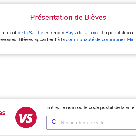
Présentation de Blèves
partement
de la Sarthe
en région
Pays de la Loire
. La population e
lévoises. Blèves appartient à la
communauté de communes Main
Entrez le nom ou le code postal de la vill
es