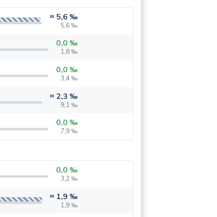
≈
5,6 ‰
5,6 ‰
0,0 ‰
1,8 ‰
0,0 ‰
3,4 ‰
≈
2,3 ‰
9,1 ‰
0,0 ‰
7,9 ‰
0,0 ‰
3,2 ‰
≈
1,9 ‰
1,9 ‰