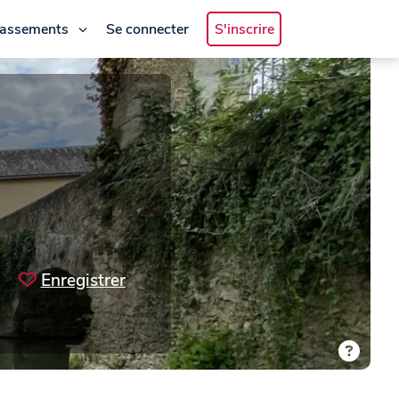
lassements
Se connecter
S'inscrire
Enregistrer