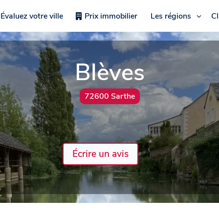
Évaluez votre ville
Prix immobilier
Les régions
C
Blèves
72600 Sarthe
Écrire un avis