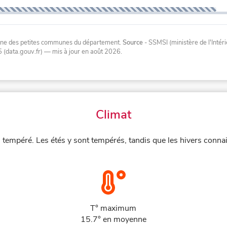
oyenne des petites communes du département.
Source
- SSMSI (ministère de l'Inté
 (data.gouv.fr)
— mis à jour en août 2026
.
Climat
 tempéré. Les étés y sont tempérés, tandis que les hivers connai
T° maximum
15.7° en moyenne