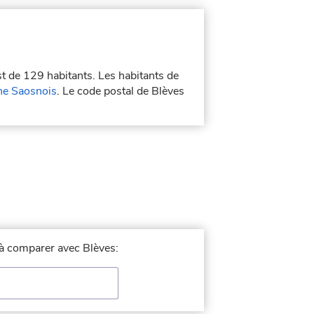
st de 129 habitants. Les habitants de
e Saosnois
. Le code postal de Blèves
e à comparer avec Blèves: