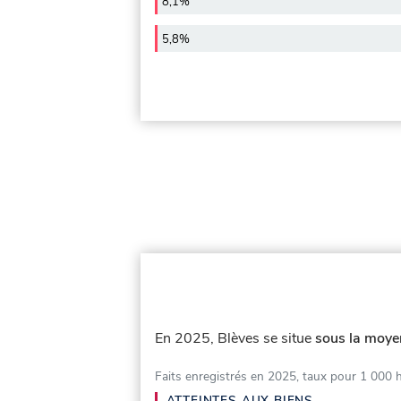
8,1%
5,8%
En 2025, Blèves se situe
sous la moyen
Faits enregistrés en 2025, taux pour 1 000 
ATTEINTES AUX BIENS