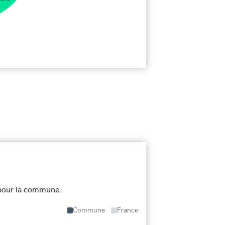
 pour la commune.
Commune
France