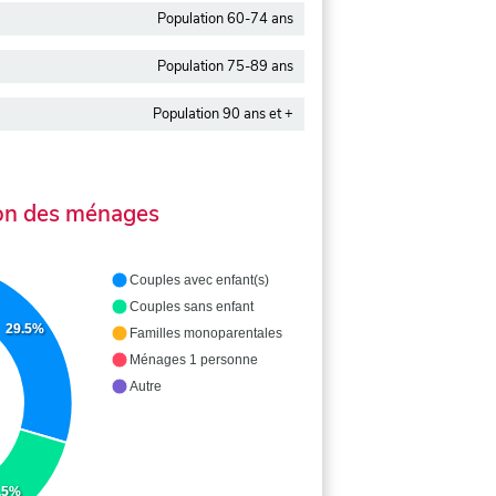
Population 60-74 ans
Population 75-89 ans
Population 90 ans et +
on des ménages
Couples avec enfant(s)
Couples sans enfant
29.5%
Familles monoparentales
Ménages 1 personne
Autre
.5%