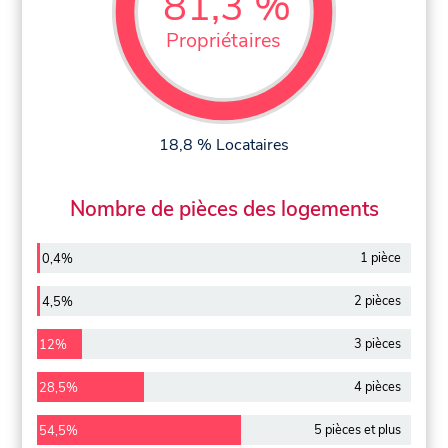
81,3 %
Propriétaires
18,8 % Locataires
Nombre de pièces des logements
1 pièce
0,4%
2 pièces
4,5%
3 pièces
12%
4 pièces
28,5%
5 pièces et plus
54,5%