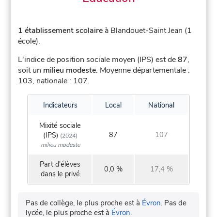
1 établissement scolaire
à Blandouet-Saint Jean (1
école).
L'indice de position sociale moyen (IPS) est de
87
,
soit un
milieu modeste
.
Moyenne départementale :
103, nationale : 107.
Indicateurs
Local
National
Mixité sociale
87
107
(IPS)
(2024)
milieu modeste
Part d'élèves
0,0 %
17,4 %
dans le privé
Pas de collège, le plus proche est à
Évron
.
Pas de
lycée, le plus proche est à
Évron
.