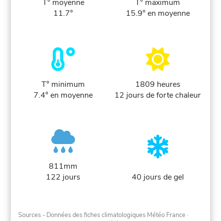
T° moyenne
T° maximum
11.7°
15.9° en moyenne
T° minimum
1809 heures
7.4° en moyenne
12 jours de forte chaleur
811mm
122 jours
40 jours de gel
Sources - Données des fiches climatologiques Météo France
·