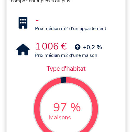
comportent 4 pièces ou plus.
-
Prix médian m2 d'un appartement
1 006 €
+0,2 %
Prix médian m2 d'une maison
Type d'habitat
97 %
Maisons