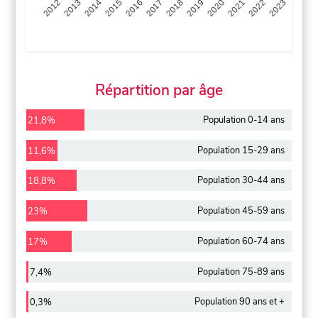
2013
2014
2015
2016
2017
2018
2019
2020
2021
2022
2012
2023
Répartition par âge
Population 0-14 ans
21,8%
Population 15-29 ans
11,6%
Population 30-44 ans
18,8%
Population 45-59 ans
23%
Population 60-74 ans
17%
Population 75-89 ans
7,4%
Population 90 ans et +
0,3%