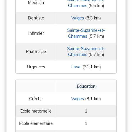
Médecin
Chammes
(5,5 km)
Dentiste
Vaiges
(8,3 km)
Sainte-Suzanne-et-
Infirmier
Chammes
(5,7 km)
Sainte-Suzanne-et-
Pharmacie
Chammes
(5,7 km)
Urgences
Laval
(31,1 km)
Education
Crèche
Vaiges
(8,1 km)
Ecole maternelle
1
Ecole élementaire
1