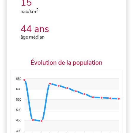
15
2
hab/km
44 ans
âge médian
Évolution de la population
650
600
550
500
450
400