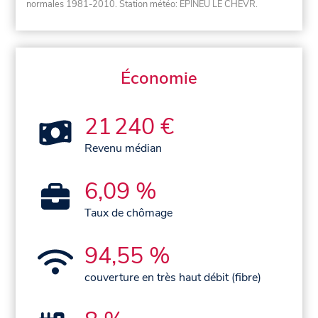
normales 1981-2010
. Station météo: EPINEU LE CHEVR.
Économie
21 240 €
Revenu médian
6,09 %
Taux de chômage
94,55 %
couverture en très haut débit (fibre)