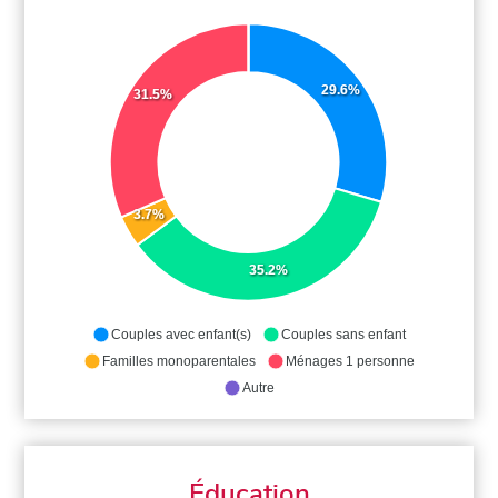
29.6%
31.5%
3.7%
35.2%
Couples avec enfant(s)
Couples sans enfant
Familles monoparentales
Ménages 1 personne
Autre
Éducation