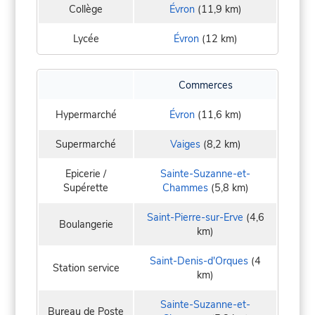
Collège
Évron
(11,9 km)
Lycée
Évron
(12 km)
Commerces
Hypermarché
Évron
(11,6 km)
Supermarché
Vaiges
(8,2 km)
Epicerie /
Sainte-Suzanne-et-
Supérette
Chammes
(5,8 km)
Saint-Pierre-sur-Erve
(4,6
Boulangerie
km)
Saint-Denis-d'Orques
(4
Station service
km)
Sainte-Suzanne-et-
Bureau de Poste