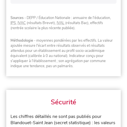
Sources
- DEPP / Éducation Nationale : annuaire de l'éducation,
IPS
,
IVAC
(résultats Brevet),
IVAL
(résultats Bac), effectifs
(rentrée scolaire la plus récente publiée).
Méthodologie
- moyennes pondérées par les effectifs. La valeur
ajoutée mesure l'écart entre résultats observés et résultats
attendus pour un établissement au profil socio-académique
équivalent (calibrée à 0 au national). Indicateur conçu pour
s'appliquer à l'établissement ; son agrégation par commune
indique une tendance, pas un palmarès.
Sécurité
Les chiffres détaillés ne sont pas publiés pour
Blandouet-Saint Jean (secret statistique) : les valeurs