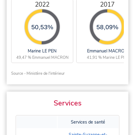
2022
2017
50,53%
58,09%
Marine LE PEN
Emmanuel MACRON
49,47 % Emmanuel MACRON
41,91 % Marine LE PEN
Source - Ministère de l'intérieur
Services
Services de santé
Sainte-Suzanne-et-