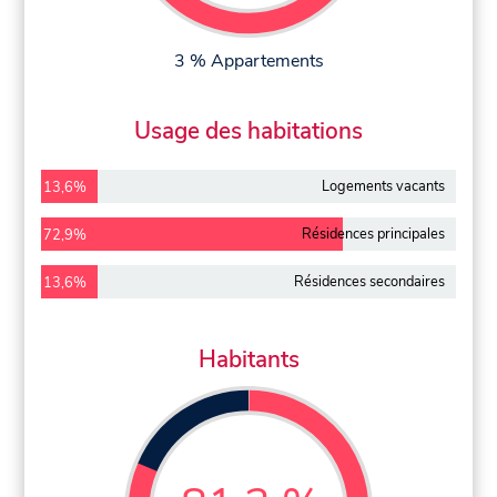
3 % Appartements
Usage des habitations
Logements vacants
13,6%
Résidences principales
72,9%
Résidences secondaires
13,6%
Habitants