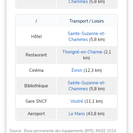
Chammes
(5,8 km)
/
Transport / Loisirs
Sainte-Suzanne-et-
Hôtel
Chammes
(5,8 km)
Thorigné-en-Charnie
(2,1
Restaurant
km)
Cinéma
Évron
(12,3 km)
Sainte-Suzanne-et-
Bibliothèque
Chammes
(5,8 km)
Gare SNCF
Voutré
(11,1 km)
Aeroport
Le Mans
(43,8 km)
Source : Base permanente des équipements (BPE), INSEE 2024.