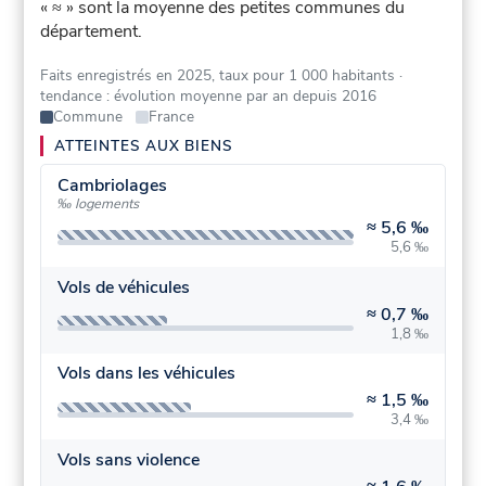
« ≈ » sont la moyenne des petites communes du
département.
Faits enregistrés en 2025, taux pour 1 000 habitants
·
tendance : évolution moyenne par an depuis 2016
Commune
France
ATTEINTES AUX BIENS
Cambriolages
‰ logements
≈
5,6 ‰
5,6 ‰
Vols de véhicules
≈
0,7 ‰
1,8 ‰
Vols dans les véhicules
≈
1,5 ‰
3,4 ‰
Vols sans violence