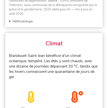
communes du département.
Source
- SSMSI (ministère de
l'Intérieur), base communale de la délinquance enregistrée par la
police et la gendarmerie, 2025 (data.gouv.fr)
— mis à jour en
août 2026
.
Méthodologie
Climat
Blandouet-Saint Jean bénéficie d'un climat
océanique, tempéré. Les étés y sont chauds, avec
une dizaine de journées dépassant 30 °C, tandis que
les hivers connaissent une quarantaine de jours de
gel.