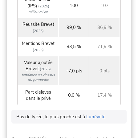
100
107
(IPS)
(2025)
milieu mixte
Réussite Brevet
99,0 %
86,9 %
(2025)
Mentions Brevet
83,5 %
71,9 %
(2025)
Valeur ajoutée
Brevet
(2025)
+7,0 pts
0 pts
tendance au-dessus
du pronostic
Part d'élèves
0,0 %
17,4 %
dans le privé
Pas de lycée, le plus proche est à
Lunéville
.