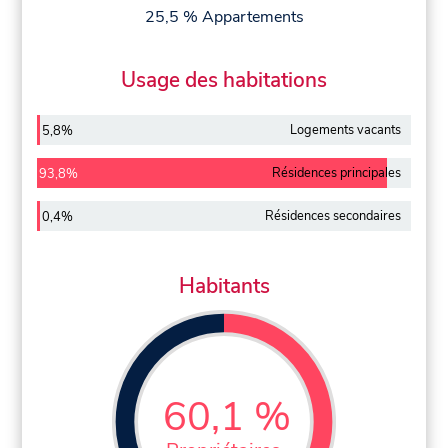
25,5 % Appartements
Usage des habitations
Logements vacants
5,8%
Résidences principales
93,8%
Résidences secondaires
0,4%
Habitants
60,1 %