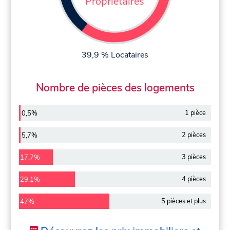
Propriétaires
39,9 % Locataires
Nombre de pièces des logements
1 pièce
0,5%
2 pièces
5,7%
3 pièces
17,7%
4 pièces
29,1%
5 pièces et plus
47%