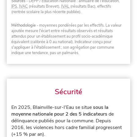
Sources
- DEPP / Éducation Nationale : annuaire de l'éducation,
IPS
,
IVAC
(résultats Brevet),
IVAL
(résultats Bac), effectifs
(rentrée scolaire la plus récente publiée).
Méthodologie
- moyennes pondérées par les effectifs. La valeur
ajoutée mesure l'écart entre résultats observés et résultats
attendus pour un établissement au profil socio-académique
équivalent (calibrée à 0 au national). Indicateur conçu pour
s'appliquer à l'établissement ; son agrégation par commune
indique une tendance, pas un palmarès.
Sécurité
En 2025, Blainville-sur-l'Eau se situe
sous la
moyenne nationale pour 2 des 5 indicateurs
de
délinquance publiés pour la commune.
Depuis
2016, les violences hors cadre familial progressent
(+15 % par an).