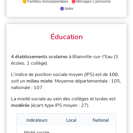
Familles monoparentales
Ménages 1 personne
Autre
Éducation
4 établissements scolaires
à Blainville-sur-l'Eau (3
écoles, 1 collège).
L'indice de position sociale moyen (IPS) est de
100
,
soit un
milieu mixte
.
Moyenne départementale : 105,
nationale : 107.
La mixité sociale au sein des collèges et lycées est
modérée
(écart-type IPS moyen : 27).
Indicateurs
Local
National
Mixité sociale