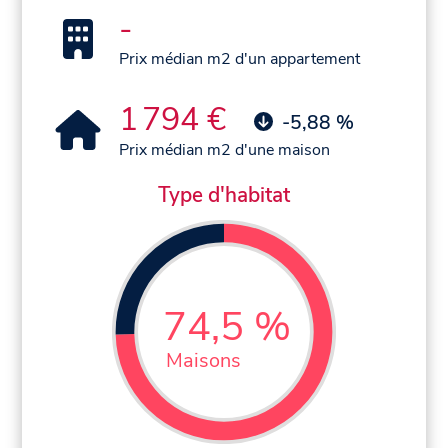
-
Prix médian m2 d'un appartement
1 794 €
-5,88 %
Prix médian m2 d'une maison
Type d'habitat
74,5 %
Maisons