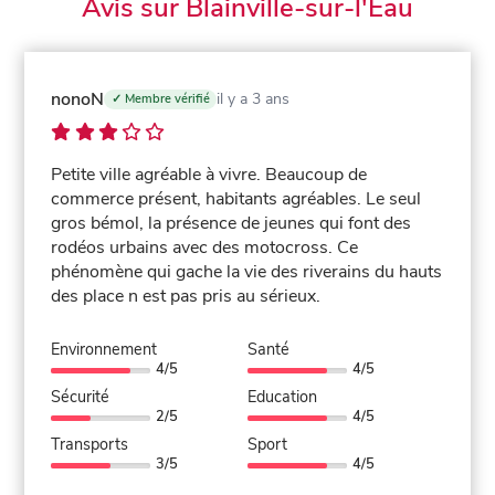
Avis sur Blainville-sur-l'Eau
nonoN
il y a 3 ans
✓ Membre vérifié
Petite ville agréable à vivre. Beaucoup de
commerce présent, habitants agréables. Le seul
gros bémol, la présence de jeunes qui font des
rodéos urbains avec des motocross. Ce
phénomène qui gache la vie des riverains du hauts
des place n est pas pris au sérieux.
Environnement
Santé
4/5
4/5
Sécurité
Education
2/5
4/5
Transports
Sport
3/5
4/5