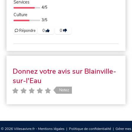
Services
4/5
Culture
3/5
Répondre
0
0
Donnez votre avis sur Blainville-
sur-l'Eau
Notez
© 2026 Villesavivre.fr -
Mentions légales
|
Politique de confidentialité
|
Gérer mes