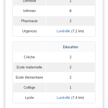
Dentiste
2
Infirmier
8
Pharmacie
2
Urgences
Lunéville
(7,2 km)
Education
Crèche
2
Ecole maternelle
2
Ecole élementaire
2
Collège
1
Lycée
Lunéville
(7,4 km)