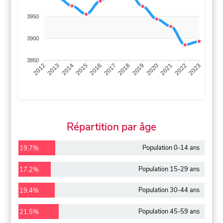
3950
3900
3850
2013
2014
2015
2016
2017
2018
2019
2020
2021
2022
2012
2023
Répartition par âge
Population 0-14 ans
19,7%
Population 15-29 ans
17,2%
Population 30-44 ans
19,4%
Population 45-59 ans
21,5%