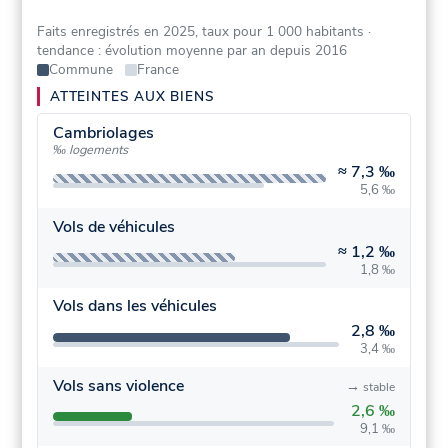
Faits enregistrés en 2025, taux pour 1 000 habitants
·
tendance : évolution moyenne par an depuis 2016
Commune
France
ATTEINTES AUX BIENS
Cambriolages
‰ logements
≈
7,3 ‰
5,6 ‰
Vols de véhicules
≈
1,2 ‰
1,8 ‰
Vols dans les véhicules
2,8 ‰
3,4 ‰
Vols sans violence
→
stable
2,6 ‰
9,1 ‰