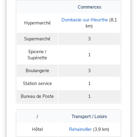
Commerces
Dombasle-sur-Meurthe
(8,1
Hypermarché
km)
Supermarché
3
Epicerie /
1
Supérette
Boulangerie
3
Station service
1
Bureau de Poste
1
/
Transport / Loisirs
Hôtel
Rehainviller
(3,9 km)