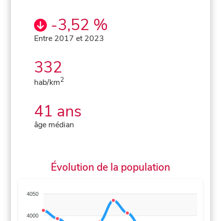
-3,52 %
Entre 2017 et 2023
332
2
hab/km
41 ans
âge médian
Évolution de la population
4050
4000