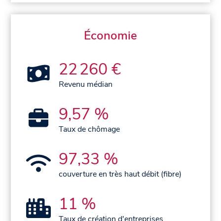
Économie
22 260 €
Revenu médian
9,57 %
Taux de chômage
97,33 %
couverture en très haut débit (fibre)
11 %
Taux de création d'entreprises