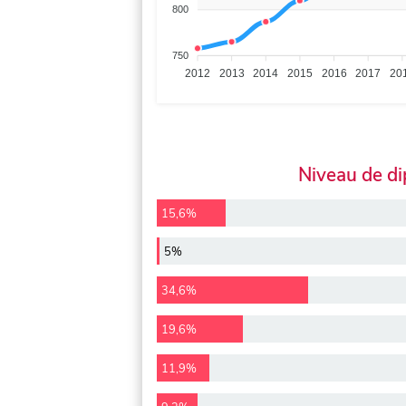
800
750
2012
2013
2014
2015
2016
2017
20
Niveau de d
15,6%
5%
34,6%
19,6%
11,9%