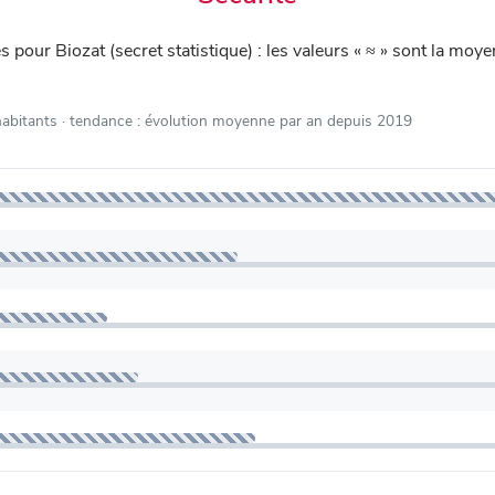
iés pour Biozat (secret statistique) : les valeurs « ≈ » sont la 
habitants
· tendance : évolution moyenne par an depuis 2019