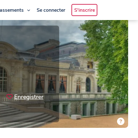
lassements
Se connecter
S'inscrire
Enregistrer