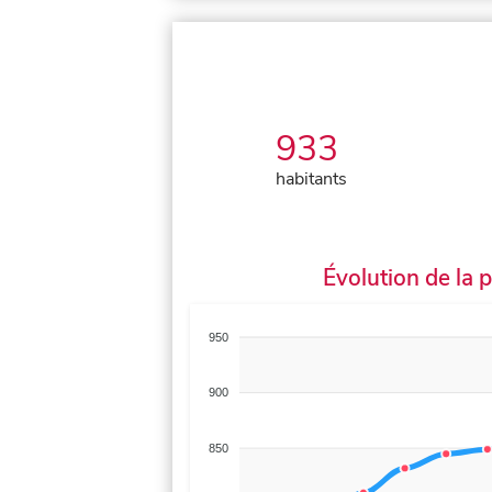
933
habitants
Évolution de la 
950
900
850