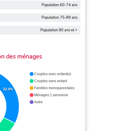
Population 60-74 ans
Population 75-89 ans
Population 90 ans et +
on des ménages
Couples avec enfant(s)
Couples sans enfant
Familles monoparentales
32.4%
Ménages 1 personne
Autre