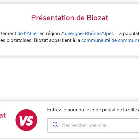
Présentation de Biozat
artement
de l'Allier
en région
Auvergne-Rhône-Alpes
. La popula
les biozatoises. Biozat appartient à la
communauté de communes 
Entrez le nom ou le code postal de la vill
at