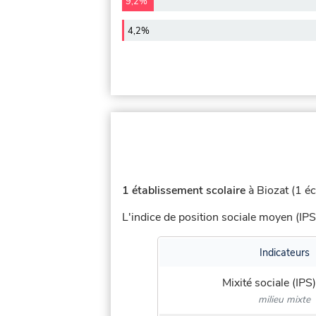
9,2%
4,2%
1 établissement scolaire
à Biozat (1 éc
L'indice de position sociale moyen (IPS
Indicateurs
Mixité sociale (IPS)
milieu mixte