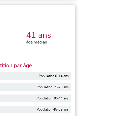
41 ans
âge médian
ition par âge
Population 0-14 ans
Population 15-29 ans
Population 30-44 ans
Population 45-59 ans