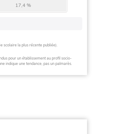
17,4 %
ée scolaire la plus récente publiée).
ndus pour un établissement au profil socio-
mune indique une tendance, pas un palmarès.