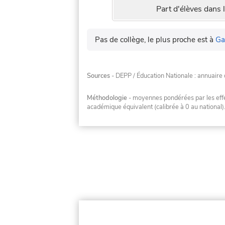
Part d'élèves dans l
Pas de collège, le plus proche est à
Ga
Sources
- DEPP / Éducation Nationale : annuaire 
Méthodologie
- moyennes pondérées par les effec
académique équivalent (calibrée à 0 au national)