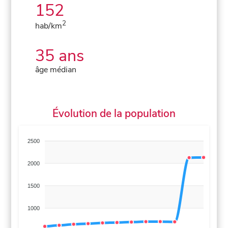
152
2
hab/km
35 ans
âge médian
Évolution de la population
2500
2000
1500
1000