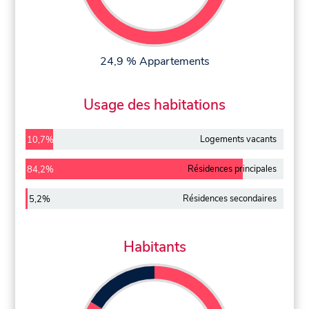
24,9 % Appartements
Usage des habitations
Logements vacants
10,7%
Résidences principales
84,2%
Résidences secondaires
5,2%
Habitants