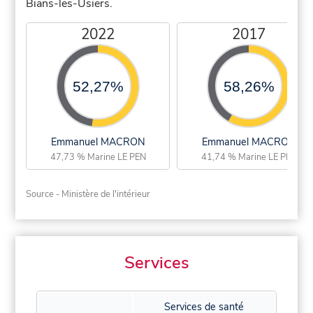
Bians-les-Usiers.
2022
2017
52,27%
58,26%
Emmanuel MACRON
Emmanuel MACRON
47,73 % Marine LE PEN
41,74 % Marine LE PEN
Source - Ministère de l'intérieur
Services
Services de santé