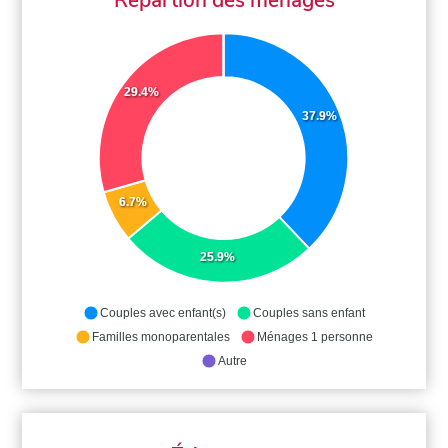
29.4%
37.9%
6.7%
25.9%
Couples avec enfant(s)
Couples sans enfant
Familles monoparentales
Ménages 1 personne
Autre