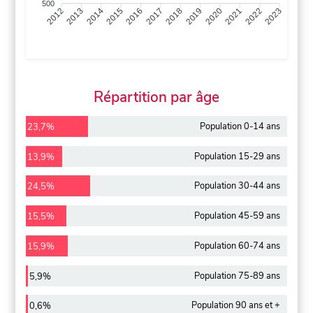
500
2013
2014
2015
2016
2017
2018
2019
2020
2021
2022
2012
2023
Répartition par âge
Population 0-14 ans
23,7%
Population 15-29 ans
13,9%
Population 30-44 ans
24,5%
Population 45-59 ans
15,5%
Population 60-74 ans
15,9%
Population 75-89 ans
5,9%
Population 90 ans et +
0,6%