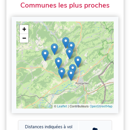
Communes les plus proches
+
−
©
| Contributeurs
Leaflet
OpenStreetMap
Distances indiquées à vol