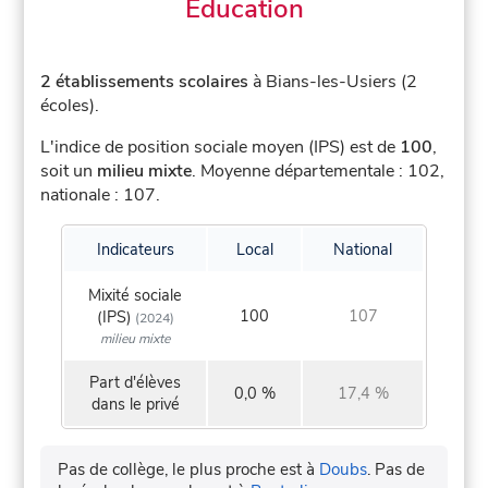
Éducation
2 établissements scolaires
à Bians-les-Usiers (2
écoles).
L'indice de position sociale moyen (IPS) est de
100
,
soit un
milieu mixte
.
Moyenne départementale : 102,
nationale : 107.
Indicateurs
Local
National
Mixité sociale
100
107
(IPS)
(2024)
milieu mixte
Part d'élèves
0,0 %
17,4 %
dans le privé
Pas de collège, le plus proche est à
Doubs
.
Pas de