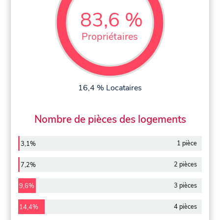
83,6 %
Propriétaires
16,4 % Locataires
Nombre de pièces des logements
1 pièce
3,1%
2 pièces
7,2%
3 pièces
9,6%
4 pièces
14,4%