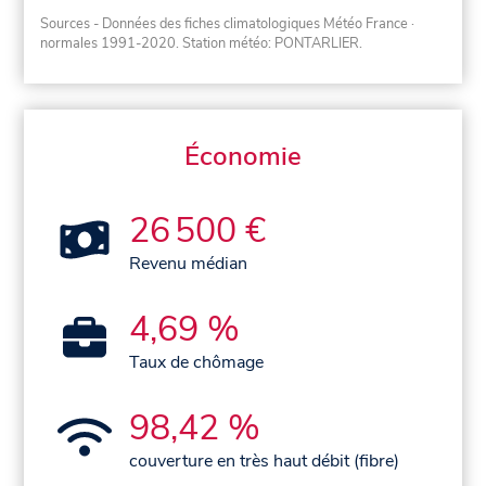
Sources - Données des fiches climatologiques Météo France
·
normales 1991-2020
. Station météo: PONTARLIER.
Économie
26 500 €
Revenu médian
4,69 %
Taux de chômage
98,42 %
couverture en très haut débit (fibre)