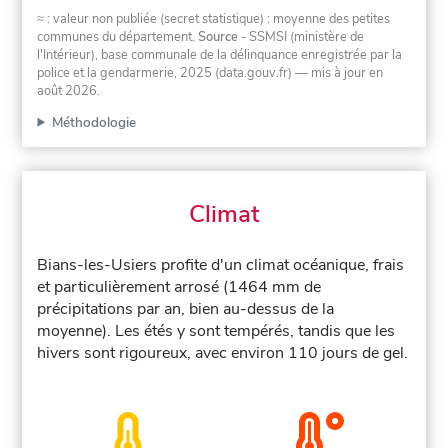
≈ : valeur non publiée (secret statistique) : moyenne des petites
communes du département.
Source
- SSMSI (ministère de
l'Intérieur), base communale de la délinquance enregistrée par la
police et la gendarmerie, 2025 (data.gouv.fr)
— mis à jour en
août 2026
.
Méthodologie
Climat
Bians-les-Usiers profite d'un climat océanique, frais
et particulièrement arrosé (1464 mm de
précipitations par an, bien au-dessus de la
moyenne). Les étés y sont tempérés, tandis que les
hivers sont rigoureux, avec environ 110 jours de gel.