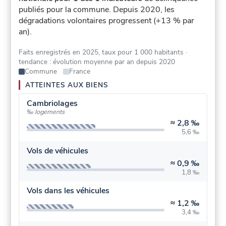
publiés pour la commune.
Depuis 2020, les
dégradations volontaires progressent (+13 % par
an).
Faits enregistrés en 2025, taux pour 1 000 habitants
·
tendance : évolution moyenne par an depuis 2020
Commune
France
ATTEINTES AUX BIENS
Cambriolages
‰ logements
≈
2,8 ‰
5,6 ‰
Vols de véhicules
≈
0,9 ‰
1,8 ‰
Vols dans les véhicules
≈
1,2 ‰
3,4 ‰