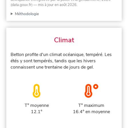
(data.gouv.fr)
— mis à jour en août 2026
.
Méthodologie
Climat
Betton profite d'un climat océanique, tempéré. Les
étés y sont tempérés, tandis que les hivers
connaissent une trentaine de jours de gel.
T° moyenne
T° maximum
12.1°
16.4° en moyenne