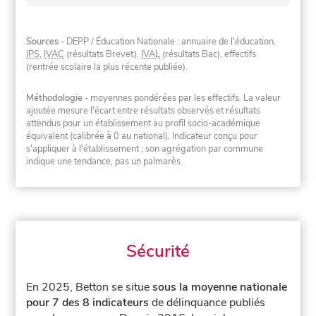
Sources
- DEPP / Éducation Nationale : annuaire de l'éducation,
IPS
,
IVAC
(résultats Brevet),
IVAL
(résultats Bac), effectifs
(rentrée scolaire la plus récente publiée).
Méthodologie
- moyennes pondérées par les effectifs. La valeur
ajoutée mesure l'écart entre résultats observés et résultats
attendus pour un établissement au profil socio-académique
équivalent (calibrée à 0 au national). Indicateur conçu pour
s'appliquer à l'établissement ; son agrégation par commune
indique une tendance, pas un palmarès.
Sécurité
En 2025, Betton se situe
sous la moyenne nationale
pour 7 des 8 indicateurs
de délinquance publiés