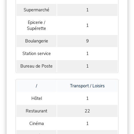
Supermarché
1
Epicerie /
1
Supérette
Boulangerie
9
Station service
1
Bureau de Poste
1
/
Transport / Loisirs
Hôtel
1
Restaurant
22
Cinéma
1