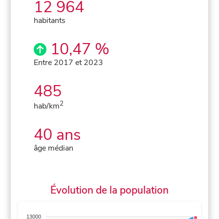
12 964
habitants
10,47 %
Entre 2017 et 2023
485
2
hab/km
40 ans
âge médian
Évolution de la population
13000