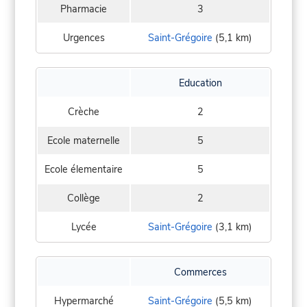
Pharmacie
3
Urgences
Saint-Grégoire
(5,1 km)
Education
Crèche
2
Ecole maternelle
5
Ecole élementaire
5
Collège
2
Lycée
Saint-Grégoire
(3,1 km)
Commerces
Hypermarché
Saint-Grégoire
(5,5 km)