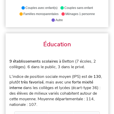
Couples avec enfant(s)
Couples sans enfant
Familles monoparentales
Ménages 1 personne
Autre
Éducation
9 établissements scolaires
à Betton (7 écoles, 2
collèges).
6 dans le public, 3 dans le privé.
L'indice de position sociale moyen (IPS) est de
130
,
plutôt
très favorisé
, mais avec une
forte mixité
interne
dans les collèges et lycées (écart-type 36) :
des élèves de milieux variés cohabitent autour de
cette moyenne.
Moyenne départementale : 114,
nationale : 107.