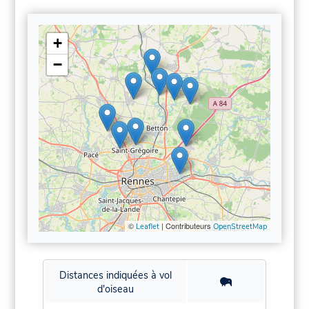
+
−
©
| Contributeurs
Leaflet
OpenStreetMap
Distances indiquées à vol
d'oiseau