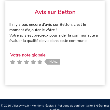
Avis sur Betton
Il n'y a pas encore d'avis sur Betton, c'est le
moment d'ajouter le vôtre !
Votre avis est précieux pour aider la communauté à
évaluer la qualité de vie dans cette commune.
Votre note globale
Notez
© 2026 Villesavivre.fr -
Mentions légales
|
Politique de confidentialité
|
Gérer mes
cookies