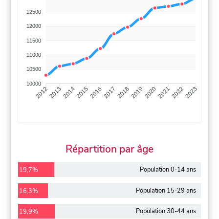
12500
12000
11500
11000
10500
10000
2013
2014
2015
2016
2017
2018
2019
2020
2021
2022
2012
2023
Répartition par âge
Population 0-14 ans
19,7%
Population 15-29 ans
16,3%
Population 30-44 ans
19,9%