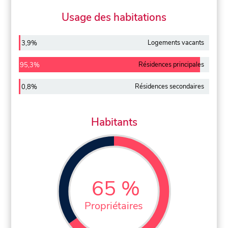
Usage des habitations
Logements vacants
3,9%
Résidences principales
95,3%
Résidences secondaires
0,8%
Habitants
65 %
Propriétaires