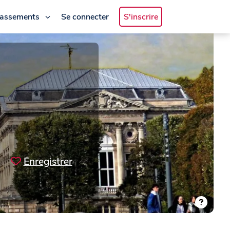
lassements
Se connecter
S'inscrire
Enregistrer