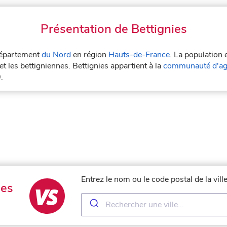
Présentation de Bettignies
 département
du Nord
en région
Hauts-de-France
. La population 
et les bettigniennes. Bettignies appartient à la
communauté d'ag
.
Entrez le nom ou le code postal de la vil
ies