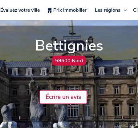
Évaluez votre ville
Prix immobilier
Les régions
C
Bettignies
59600 Nord
Écrire un avis