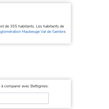
est de 355 habitants. Les habitants de
glomération Maubeuge Val de Sambre
.
le à comparer avec Bettignies: