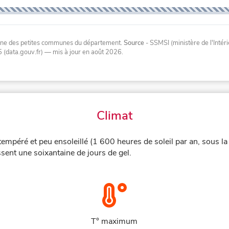
oyenne des petites communes du département.
Source
- SSMSI (ministère de l'Inté
 (data.gouv.fr)
— mis à jour en août 2026
.
Climat
 tempéré et peu ensoleillé (1 600 heures de soleil par an, sous l
sent une soixantaine de jours de gel.
T° maximum