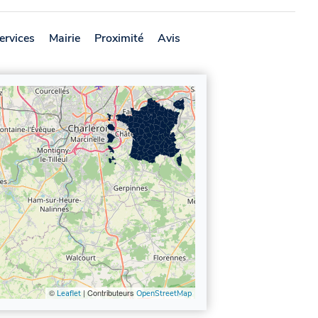
ervices
Mairie
Proximité
Avis
©
| Contributeurs
Leaflet
OpenStreetMap