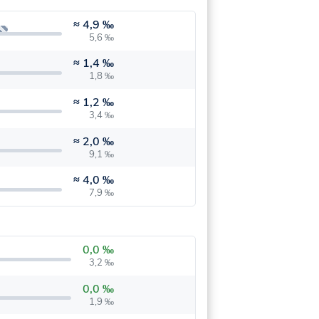
≈
4,9 ‰
5,6 ‰
≈
1,4 ‰
1,8 ‰
≈
1,2 ‰
3,4 ‰
≈
2,0 ‰
9,1 ‰
≈
4,0 ‰
7,9 ‰
0,0 ‰
3,2 ‰
0,0 ‰
1,9 ‰