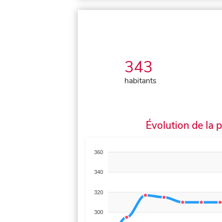
343
habitants
Évolution de la 
360
340
320
300