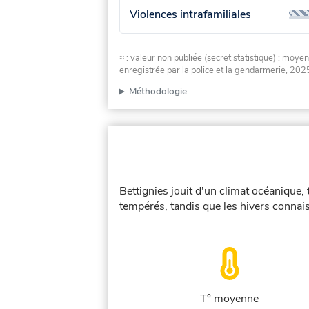
Violences intrafamiliales
≈ : valeur non publiée (secret statistique) : m
enregistrée par la police et la gendarmerie, 2025
Méthodologie
Bettignies jouit d'un climat océanique,
tempérés, tandis que les hivers connais
T° moyenne