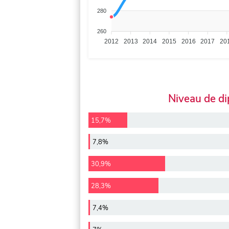
280
260
2012
2013
2014
2015
2016
2017
20
Niveau de d
15,7%
7,8%
30,9%
28,3%
7,4%