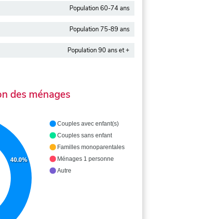
Population 60-74 ans
Population 75-89 ans
Population 90 ans et +
on des ménages
Couples avec enfant(s)
Couples sans enfant
Familles monoparentales
Ménages 1 personne
40.0%
Autre