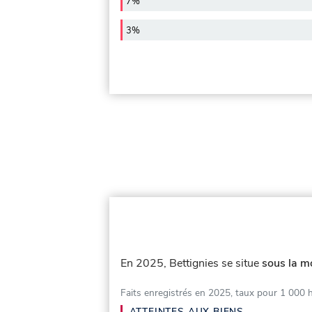
7%
3%
En 2025, Bettignies se situe
sous la m
Faits enregistrés en 2025, taux pour 1 000 
ATTEINTES AUX BIENS