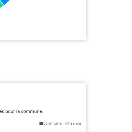
iés pour la commune.
Commune
France