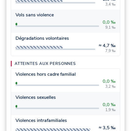
3,4 ‰
Vols sans violence
0,0 ‰
9,1 ‰
Dégradations volontaires
≈
4,7 ‰
7,9 ‰
ATTEINTES AUX PERSONNES
Violences hors cadre familial
0,0 ‰
3,2 ‰
Violences sexuelles
0,0 ‰
1,9 ‰
Violences intrafamiliales
≈
3,5 ‰