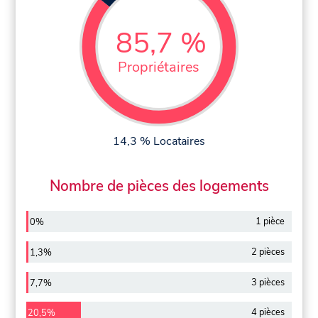
85,7 %
Propriétaires
14,3 % Locataires
Nombre de pièces des logements
1 pièce
0%
2 pièces
1,3%
3 pièces
7,7%
4 pièces
20,5%