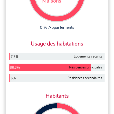
Maisons
0 % Appartements
Usage des habitations
Logements vacants
7,7%
Résidences principales
86,3%
Résidences secondaires
6%
Habitants