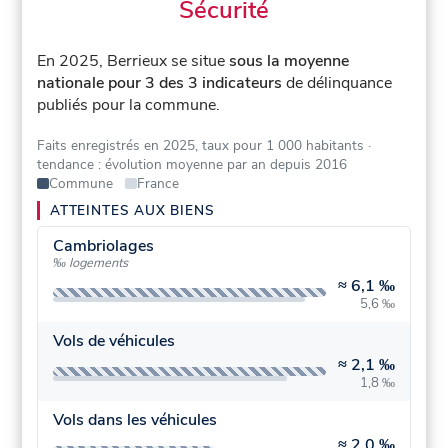
Sécurité
En 2025, Berrieux se situe
sous la moyenne
nationale pour 3 des 3 indicateurs
de délinquance
publiés pour la commune.
Faits enregistrés en 2025, taux pour 1 000 habitants
·
tendance : évolution moyenne par an depuis 2016
Commune
France
ATTEINTES AUX BIENS
Cambriolages
‰ logements
≈
6,1 ‰
5,6 ‰
Vols de véhicules
≈
2,1 ‰
1,8 ‰
Vols dans les véhicules
≈
2,0 ‰