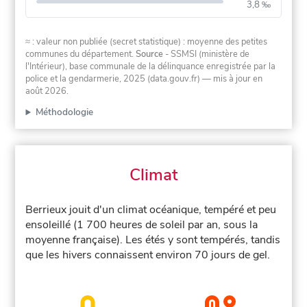
3,8 ‰
≈ : valeur non publiée (secret statistique) : moyenne des petites
communes du département.
Source
- SSMSI (ministère de
l'Intérieur), base communale de la délinquance enregistrée par la
police et la gendarmerie, 2025 (data.gouv.fr)
— mis à jour en
août 2026
.
Méthodologie
Climat
Berrieux jouit d'un climat océanique, tempéré et peu
ensoleillé (1 700 heures de soleil par an, sous la
moyenne française). Les étés y sont tempérés, tandis
que les hivers connaissent environ 70 jours de gel.