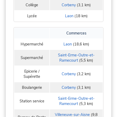
Collège
Corbeny
(3,1 km)
Lycée
Laon
(18 km)
Commerces
Hypermarché
Laon
(18,6 km)
Saint-Erme-Outre-et-
Supermarché
Ramecourt
(5,5 km)
Epicerie /
Corbeny
(3,2 km)
Supérette
Boulangerie
Corbeny
(3,1 km)
Saint-Erme-Outre-et-
Station service
Ramecourt
(5,3 km)
Villeneuve-sur-Aisne
(9,8