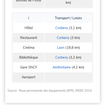
Bureau de Poste
km)
/
Transport / Loisirs
Hôtel
Corbeny
(3,1 km)
Restaurant
Corbeny
(3 km)
Cinéma
Laon
(18,8 km)
Bibliothèque
Corbeny
(3,2 km)
Gare SNCF
Amifontaine
(4,2 km)
Aeroport
Source : Base permanente des équipements (BPE), INSEE 2024.