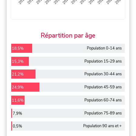
2013
2014
2015
2016
2017
2018
2019
2020
2021
2022
2012
2023
Répartition par âge
Population 0-14 ans
18,5%
Population 15-29 ans
15,3%
Population 30-44 ans
21,2%
Population 45-59 ans
24,9%
Population 60-74 ans
11,6%
Population 75-89 ans
7,9%
Population 90 ans et +
0,5%