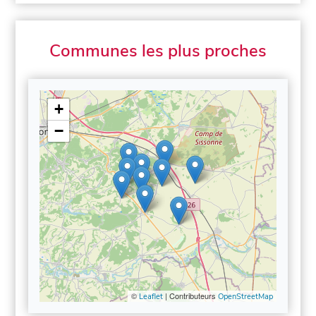
Communes les plus proches
+
−
©
| Contributeurs
Leaflet
OpenStreetMap