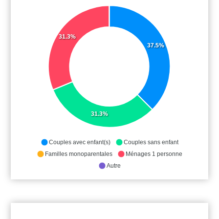
31.3%
37.5%
31.3%
Couples avec enfant(s)
Couples sans enfant
Familles monoparentales
Ménages 1 personne
Autre