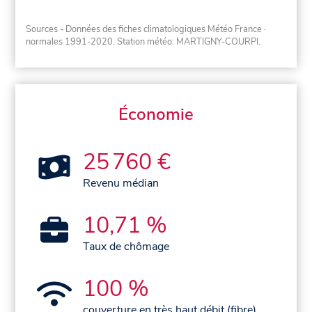
Sources - Données des fiches climatologiques Météo France
·
normales 1991-2020
. Station météo: MARTIGNY-COURPI.
Économie
25 760 €
Revenu médian
10,71 %
Taux de chômage
100 %
couverture en très haut débit (fibre)