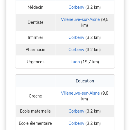
Médecin
Corbeny
(3,2 km)
Villeneuve-sur-Aisne
(9,5
Dentiste
km)
Infirmier
Corbeny
(3,2 km)
Pharmacie
Corbeny
(3,2 km)
Urgences
Laon
(19,7 km)
Education
Villeneuve-sur-Aisne
(9,8
Crèche
km)
Ecole maternelle
Corbeny
(3,2 km)
Ecole élementaire
Corbeny
(3,2 km)