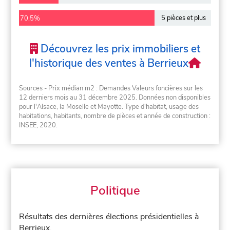
5 pièces et plus
70,5%
Découvrez les prix immobiliers et
l'historique des ventes à Berrieux
Sources - Prix médian m2 : Demandes Valeurs foncières sur les
12 derniers mois au 31 décembre 2025. Données non disponibles
pour l'Alsace, la Moselle et Mayotte. Type d'habitat, usage des
habitations, habitants, nombre de pièces et année de construction :
INSEE, 2020.
Politique
Résultats des dernières élections présidentielles à
Berrieux.