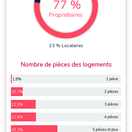
77 %
Propriétaires
23 % Locataires
Nombre de pièces des logements
1 pièce
1,8%
2 pièces
10,7%
3 pièces
22,5%
4 pièces
22,6%
5 pièces et plus
42,3%