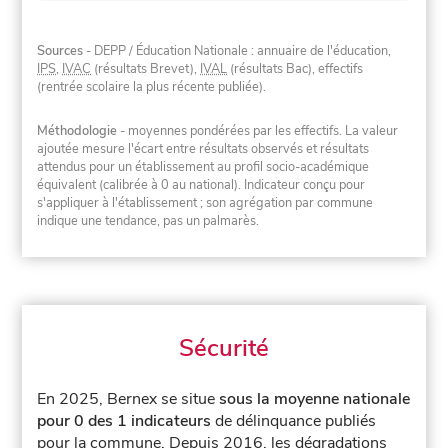
Sources
- DEPP / Éducation Nationale : annuaire de l'éducation,
IPS
,
IVAC
(résultats Brevet),
IVAL
(résultats Bac), effectifs
(rentrée scolaire la plus récente publiée).
Méthodologie
- moyennes pondérées par les effectifs. La valeur
ajoutée mesure l'écart entre résultats observés et résultats
attendus pour un établissement au profil socio-académique
équivalent (calibrée à 0 au national). Indicateur conçu pour
s'appliquer à l'établissement ; son agrégation par commune
indique une tendance, pas un palmarès.
Sécurité
En 2025, Bernex se situe
sous la moyenne nationale
pour 0 des 1 indicateurs
de délinquance publiés
pour la commune.
Depuis 2016, les dégradations