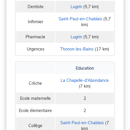
Dentiste
Lugrin
(5,7 km)
Saint-Paul-en-Chablais
(5,7
Infirmier
km)
Pharmacie
Lugrin
(5,7 km)
Urgences
Thonon-les-Bains
(17 km)
Education
La Chapelle-d'Abondance
Crèche
(7 km)
Ecole maternelle
2
Ecole élementaire
2
Saint-Paul-en-Chablais
(7
Collège
km)