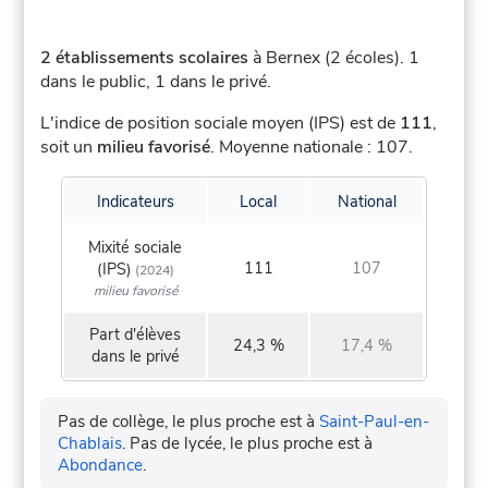
2 établissements scolaires
à Bernex (2 écoles).
1
dans le public, 1 dans le privé.
L'indice de position sociale moyen (IPS) est de
111
,
soit un
milieu favorisé
.
Moyenne nationale : 107.
Indicateurs
Local
National
Mixité sociale
111
107
(IPS)
(2024)
milieu favorisé
Part d'élèves
24,3 %
17,4 %
dans le privé
Pas de collège, le plus proche est à
Saint-Paul-en-
Chablais
.
Pas de lycée, le plus proche est à
Abondance
.