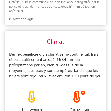
l'Intérieur), base communale de la délinquance enregistrée par la
police et la gendarmerie, 2025 (data.gouv.fr)
— mis à jour en
août 2026
.
Méthodologie
Climat
Bernex bénéficie d'un climat semi-continental, frais
et particulièrement arrosé (1584 mm de
précipitations par an, bien au-dessus de la
moyenne). Les étés y sont tempérés, tandis que les
hivers sont rigoureux, avec environ 120 jours de gel.
T° moyenne
T° maximum