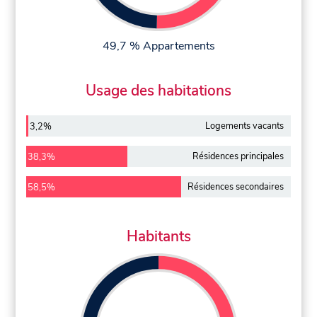
49,7 % Appartements
Usage des habitations
Logements vacants
3,2%
Résidences principales
38,3%
Résidences secondaires
58,5%
Habitants