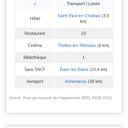
/
Transport / Loisirs
Saint-Paul-en-Chablais
(3,3
Hôtel
km)
Restaurant
10
Cinéma
Thollon-les-Mémises
(4 km)
Bibliothèque
1
Gare SNCF
Évian-les-Bains
(10,4 km)
Aeroport
Annemasse
(38 km)
Source : Base permanente des équipements (BPE), INSEE 2024.