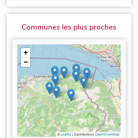
Communes les plus proches
+
−
©
| Contributeurs
Leaflet
OpenStreetMap