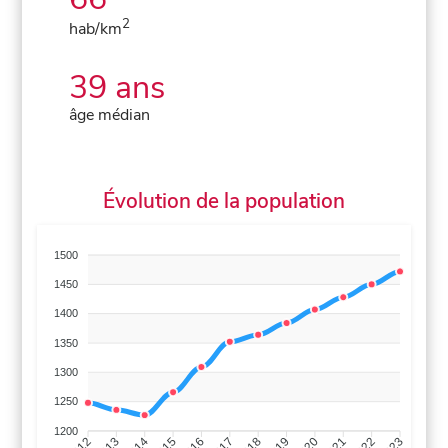
2
hab/km
39 ans
âge médian
Évolution de la population
1500
1450
1400
1350
1300
1250
1200