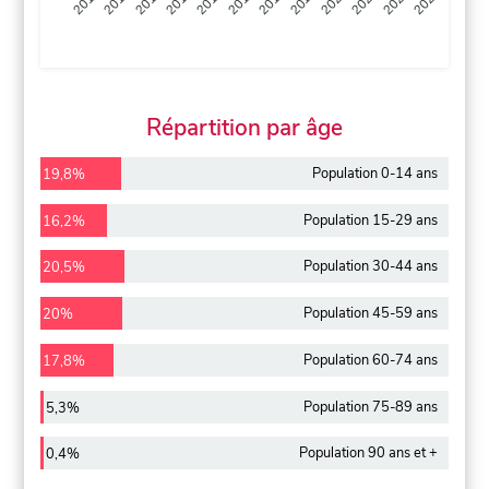
2013
2014
2015
2016
2017
2018
2019
2020
2021
2022
2012
2023
Répartition par âge
Population 0-14 ans
19,8%
Population 15-29 ans
16,2%
Population 30-44 ans
20,5%
Population 45-59 ans
20%
Population 60-74 ans
17,8%
Population 75-89 ans
5,3%
Population 90 ans et +
0,4%