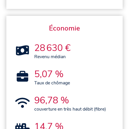
Économie
28 630 €
Revenu médian
5,07 %
Taux de chômage
96,78 %
couverture en très haut débit (fibre)
14,7 %