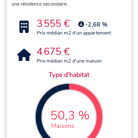
une résidence secondaire.
3 555 €
-2,68 %
Prix médian m2 d'un appartement
4 675 €
Prix médian m2 d'une maison
Type d'habitat
50,3 %
Maisons