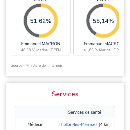
51,62%
58,14%
Emmanuel MACRON
Emmanuel MACRON
48,38 % Marine LE PEN
41,86 % Marine LE PEN
Source - Ministère de l'intérieur
Services
Services de santé
Médecin
Thollon-les-Mémises
(4 km)