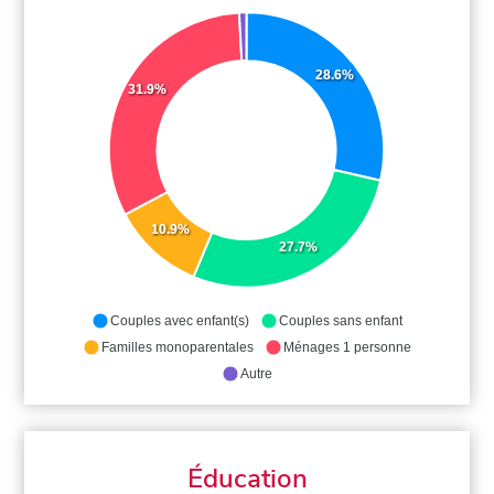
28.6%
31.9%
10.9%
27.7%
Couples avec enfant(s)
Couples sans enfant
Familles monoparentales
Ménages 1 personne
Autre
Éducation