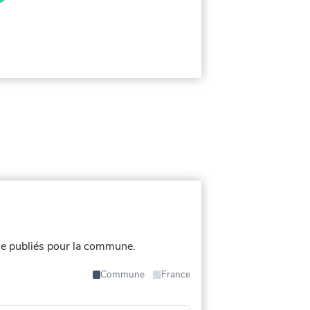
e publiés pour la commune.
Commune
France