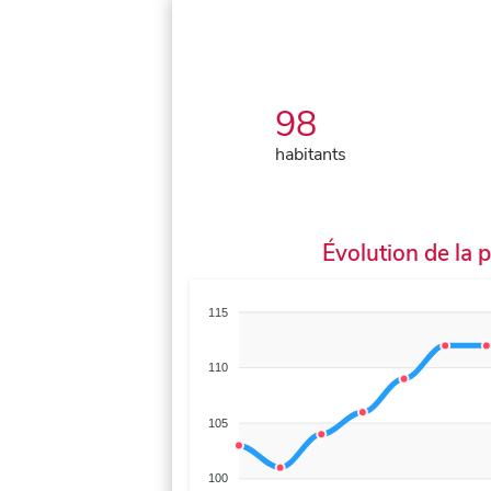
98
habitants
Évolution de la 
115
110
105
100