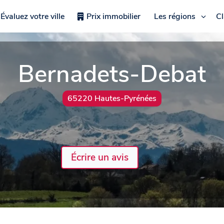
Évaluez votre ville
Prix immobilier
Les régions
C
Bernadets-Debat
65220 Hautes-Pyrénées
Écrire un avis