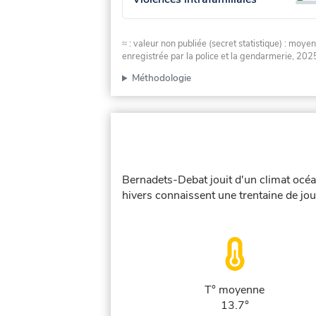
≈ : valeur non publiée (secret statistique) : m
enregistrée par la police et la gendarmerie, 2025
Méthodologie
Bernadets-Debat jouit d'un climat océa
hivers connaissent une trentaine de jou
T° moyenne
13.7°