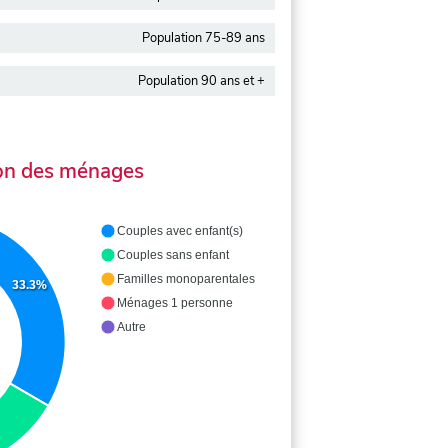
Population 75-89 ans
Population 90 ans et +
on des ménages
Couples avec enfant(s)
Couples sans enfant
Familles monoparentales
33.3%
Ménages 1 personne
Autre