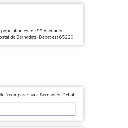
a population est de 99 habitants.
postal de Bernadets-Debat est 65220.
ville à comparer avec Bernadets-Debat: