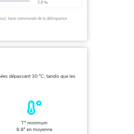
3,8 ‰
rieur), base communale de la délinquance
nées dépassant 30 °C, tandis que les
T° minimum
8.8° en moyenne