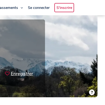
lassements
Se connecter
S'inscrire
Enregistrer