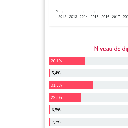
95
2012
2013
2014
2015
2016
2017
20
Niveau de d
26,1%
5,4%
31,5%
22,8%
6,5%
2,2%