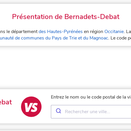
Présentation de Bernadets-Debat
dans le département
des Hautes-Pyrénées
en région
Occitanie
. L
nauté de communes du Pays de Trie et du Magnoac
. Le code 
Entrez le nom ou le code postal de la 
ebat