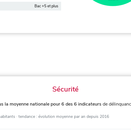
Bac +5 et plus
Sécurité
us la moyenne nationale pour 6 des 6 indicateurs
de délinquanc
habitants
· tendance : évolution moyenne par an depuis 2016