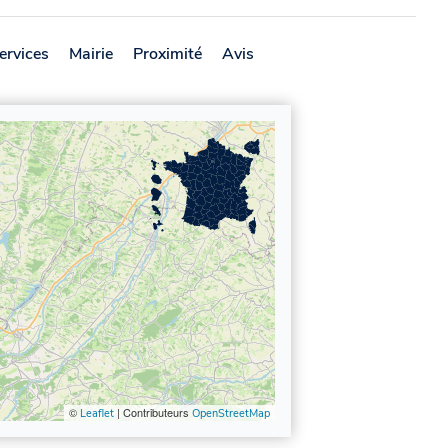
ervices
Mairie
Proximité
Avis
©
| Contributeurs
Leaflet
OpenStreetMap