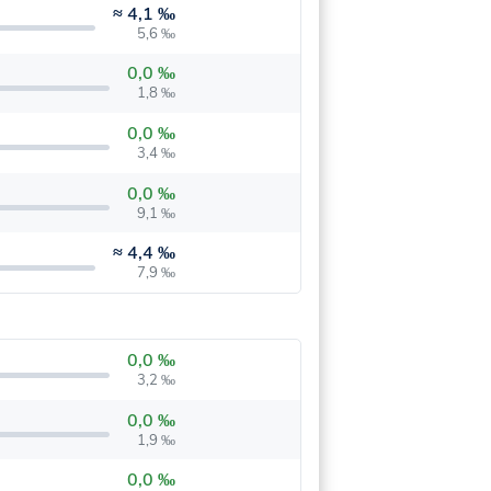
≈
4,1 ‰
5,6 ‰
0,0 ‰
1,8 ‰
0,0 ‰
3,4 ‰
0,0 ‰
9,1 ‰
≈
4,4 ‰
7,9 ‰
0,0 ‰
3,2 ‰
0,0 ‰
1,9 ‰
0,0 ‰