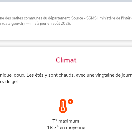
oyenne des petites communes du département.
Source
- SSMSI (ministère de l'Inté
 (data.gouv.fr)
— mis à jour en août 2026
.
Climat
nique, doux. Les étés y sont chauds, avec une vingtaine de jour
rs de gel.
T° maximum
18.7° en moyenne