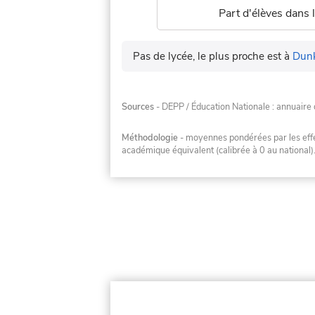
Part d'élèves dans l
Pas de lycée, le plus proche est à
Dun
Sources
- DEPP / Éducation Nationale : annuaire 
Méthodologie
- moyennes pondérées par les effec
académique équivalent (calibrée à 0 au national)