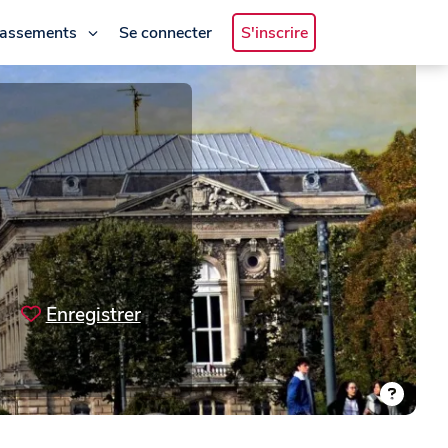
lassements
Se connecter
S'inscrire
Enregistrer