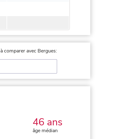
le à comparer avec Bergues:
46 ans
âge médian