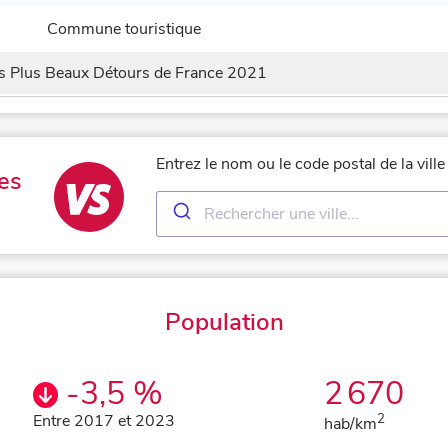
Commune touristique
s Plus Beaux Détours de France 2021
Entrez le nom ou le code postal de la vil
es
Population
-3,5 %
2 670
Entre 2017 et 2023
2
hab/km