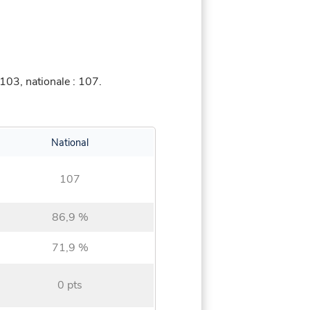
103, nationale : 107.
National
107
86,9 %
71,9 %
0 pts