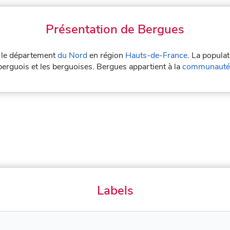
Présentation de Bergues
s le département
du Nord
en région
Hauts-de-France
. La popula
berguois et les berguoises. Bergues appartient à la
communauté 
Labels