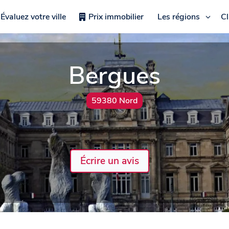
Évaluez votre ville
Prix immobilier
Les régions
C
Bergues
59380 Nord
Écrire un avis