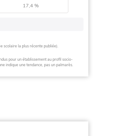
17,4 %
ée scolaire la plus récente publiée).
ndus pour un établissement au profil socio-
mune indique une tendance, pas un palmarès.