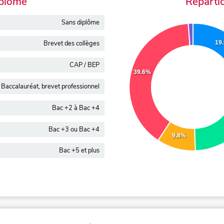
iplôme
Réparti
Sans diplôme
19
Brevet des collèges
CAP / BEP
39.6%
Baccalauréat, brevet professionnel
Bac +2 à Bac +4
Bac +3 ou Bac +4
9.8%
Bac +5 et plus