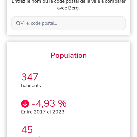
Entrez le nom ou le code postal de la ville à comparer
avec Berg:
Ville, code postal...
Population
347
habitants
-4,93 %
Entre 2017 et 2023
45