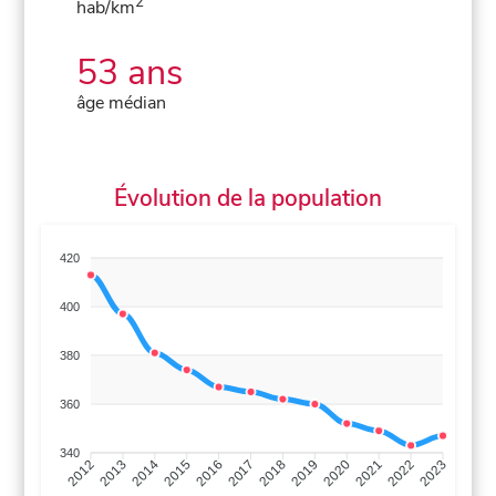
2
hab/km
53 ans
âge médian
Évolution de la population
420
400
380
360
340
2013
2014
2015
2016
2017
2018
2019
2020
2021
2022
2012
2023