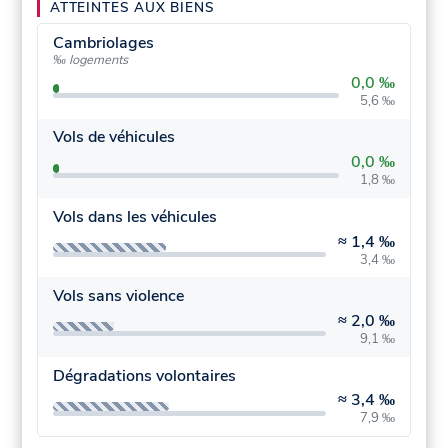
ATTEINTES AUX BIENS
Cambriolages
‰ logements
0,0 ‰
5,6 ‰
Vols de véhicules
0,0 ‰
1,8 ‰
Vols dans les véhicules
≈
1,4 ‰
3,4 ‰
Vols sans violence
≈
2,0 ‰
9,1 ‰
Dégradations volontaires
≈
3,4 ‰
7,9 ‰