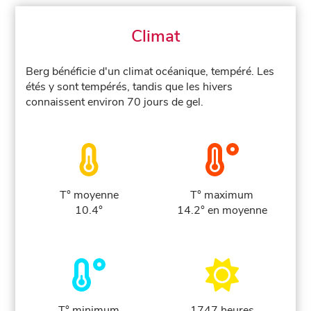
Climat
Berg bénéficie d'un climat océanique, tempéré. Les
étés y sont tempérés, tandis que les hivers
connaissent environ 70 jours de gel.
T° moyenne
T° maximum
10.4°
14.2° en moyenne
T° minimum
1747 heures