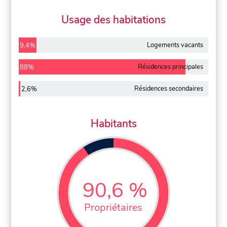
Usage des habitations
Logements vacants
9,4%
Résidences principales
88%
Résidences secondaires
2,6%
Habitants
90,6 %
Propriétaires