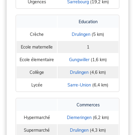
Urgences
Sarrebourg
(19,2 km)
Education
Crèche
Drulingen
(5 km)
Ecole maternelle
1
Ecole élementaire
Gungwiller
(1,6 km)
Collège
Drulingen
(4,6 km)
Lycée
Sarre-Union
(6,4 km)
Commerces
Hypermarché
Diemeringen
(6,2 km)
Supermarché
Drulingen
(4,3 km)