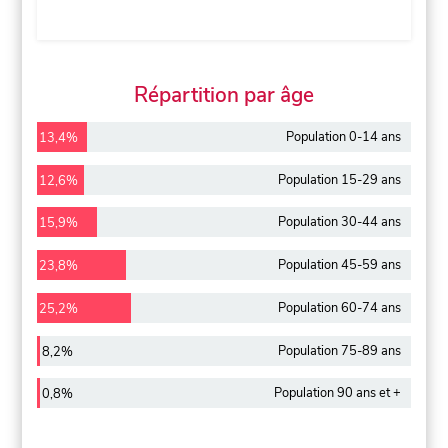
Répartition par âge
Population 0-14 ans
13,4%
Population 15-29 ans
12,6%
Population 30-44 ans
15,9%
Population 45-59 ans
23,8%
Population 60-74 ans
25,2%
Population 75-89 ans
8,2%
Population 90 ans et +
0,8%