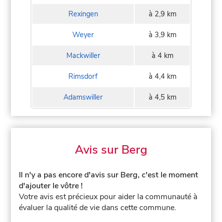
Rexingen
à 2,9 km
Weyer
à 3,9 km
Mackwiller
à 4 km
Rimsdorf
à 4,4 km
Adamswiller
à 4,5 km
Avis sur Berg
Il n'y a pas encore d'avis sur Berg, c'est le moment
d'ajouter le vôtre !
Votre avis est précieux pour aider la communauté à
évaluer la qualité de vie dans cette commune.