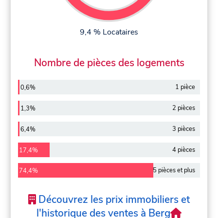
9,4 % Locataires
Nombre de pièces des logements
1 pièce
0,6%
2 pièces
1,3%
3 pièces
6,4%
4 pièces
17,4%
5 pièces et plus
74,4%
Découvrez les prix immobiliers et
l'historique des ventes à Berg