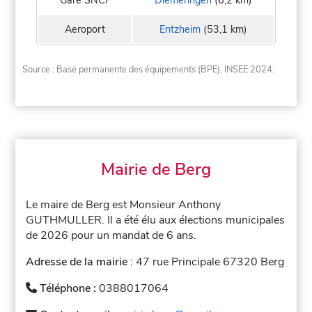
Gare SNCF
Diemeringen
(6,2 km)
Aeroport
Entzheim
(53,1 km)
Source : Base permanente des équipements (BPE), INSEE 2024.
Mairie de Berg
Le maire de Berg est Monsieur Anthony
GUTHMULLER. Il a été élu aux élections municipales
de 2026 pour un mandat de 6 ans.
Adresse de la mairie
: 47 rue Principale 67320 Berg
Téléphone :
0388017064