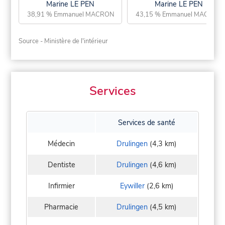
Marine LE PEN
Marine LE PEN
38,91 % Emmanuel MACRON
43,15 % Emmanuel MACRON
Source - Ministère de l'intérieur
Services
Services de santé
Médecin
Drulingen
(4,3 km)
Dentiste
Drulingen
(4,6 km)
Infirmier
Eywiller
(2,6 km)
Pharmacie
Drulingen
(4,5 km)