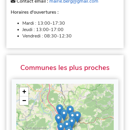
Contact email :
mairie.berg@gmail.com
Horaires d'ouvertures :
Mardi :
13:00-17:30
Jeudi :
13:00-17:00
Vendredi :
08:30-12:30
Communes les plus proches
+
−