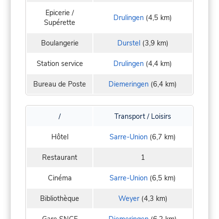
Epicerie /
Drulingen
(4,5 km)
Supérette
Boulangerie
Durstel
(3,9 km)
Station service
Drulingen
(4,4 km)
Bureau de Poste
Diemeringen
(6,4 km)
/
Transport / Loisirs
Hôtel
Sarre-Union
(6,7 km)
Restaurant
1
Cinéma
Sarre-Union
(6,5 km)
Bibliothèque
Weyer
(4,3 km)