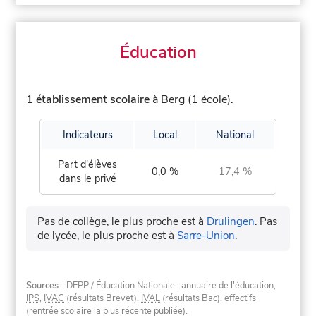
Éducation
1 établissement scolaire
à Berg (1 école).
Indicateurs
Local
National
Part d'élèves
0,0 %
17,4 %
dans le privé
Pas de collège, le plus proche est à
Drulingen
.
Pas
de lycée, le plus proche est à
Sarre-Union
.
Sources
- DEPP / Éducation Nationale : annuaire de l'éducation,
IPS
,
IVAC
(résultats Brevet),
IVAL
(résultats Bac), effectifs
(rentrée scolaire la plus récente publiée).