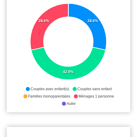
28.6%
28.6%
42.9%
Couples avec enfant(s)
Couples sans enfant
Familles monoparentales
Ménages 1 personne
Autre