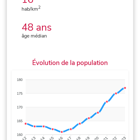
2
hab/km
48 ans
âge médian
Évolution de la population
180
175
170
165
160