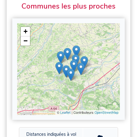
Communes les plus proches
+
−
©
| Contributeurs
Leaflet
OpenStreetMap
Distances indiquées à vol