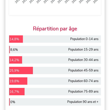
2013
2014
2015
2016
2017
2018
2019
2020
2021
2022
2012
2023
Répartition par âge
Population 0-14 ans
14,8%
Population 15-29 ans
8,6%
Population 30-44 ans
14,2%
Population 45-59 ans
25,9%
Population 60-74 ans
19,8%
Population 75-89 ans
16,7%
Population 90 ans et +
0%