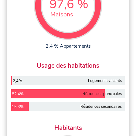
97,6 %
Maisons
2,4 % Appartements
Usage des habitations
Logements vacants
2,4%
Résidences principales
82,4%
Résidences secondaires
15,3%
Habitants