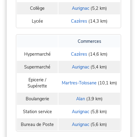
Collège
Aurignac
(5,2 km)
Lycée
Cazères
(14,3 km)
Commerces
Hypermarché
Cazères
(14,6 km)
Supermarché
Aurignac
(5,4 km)
Epicerie /
Martres-Tolosane
(10,1 km)
Supérette
Boulangerie
Alan
(3,9 km)
Station service
Aurignac
(5,8 km)
Bureau de Poste
Aurignac
(5,6 km)