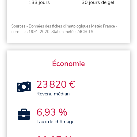
133 jours
30 jours de gel
Sources - Données des fiches climatologiques Météo France
·
normales 1991-2020
. Station météo: AICIRITS.
Économie
23 820 €
Revenu médian
6,93 %
Taux de chômage