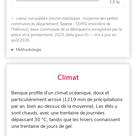
3,8 ‰
≈ : valeur non publiée (secret statistique) : moyenne des petites
communes du département.
Source
- SSMSI (ministère de
l'Intérieur), base communale de la délinquance enregistrée par la
police et la gendarmerie, 2025 (data.gouv.fr)
— mis à jour en
août 2026
.
Méthodologie
Climat
Benque profite d'un climat océanique, doux et
particulièrement arrosé (1219 mm de précipitations
par an, bien au-dessus de la moyenne). Les étés y
sont chauds, avec une trentaine de journées
dépassant 30 °C, tandis que les hivers connaissent
une trentaine de jours de gel.