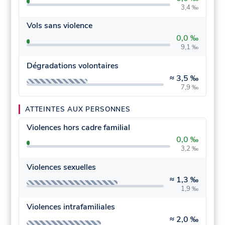
3,4 ‰
Vols sans violence
0,0 ‰
9,1 ‰
Dégradations volontaires
≈
3,5 ‰
7,9 ‰
ATTEINTES AUX PERSONNES
Violences hors cadre familial
0,0 ‰
3,2 ‰
Violences sexuelles
≈
1,3 ‰
1,9 ‰
Violences intrafamiliales
≈
2,0 ‰