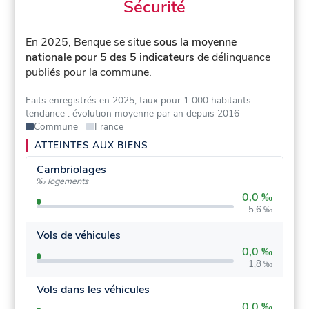
Sécurité
En 2025, Benque se situe
sous la moyenne
nationale pour 5 des 5 indicateurs
de délinquance
publiés pour la commune.
Faits enregistrés en 2025, taux pour 1 000 habitants
·
tendance : évolution moyenne par an depuis 2016
Commune
France
ATTEINTES AUX BIENS
Cambriolages
‰ logements
0,0 ‰
5,6 ‰
Vols de véhicules
0,0 ‰
1,8 ‰
Vols dans les véhicules
0,0 ‰