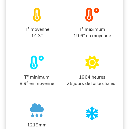
T° moyenne
T° maximum
14.3°
19.6° en moyenne
T° minimum
1964 heures
8.9° en moyenne
25 jours de forte chaleur
1219mm