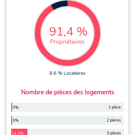
91,4 %
Propriétaires
8,6 % Locataires
Nombre de pièces des logements
1 pièce
0%
2 pièces
0%
3 pièces
14,3%