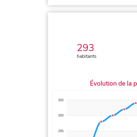
293
habitants
Évolution de la 
305
300
295