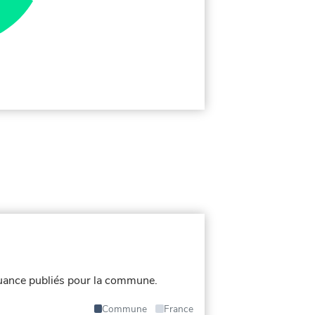
uance publiés pour la commune.
Commune
France