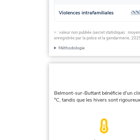
Violences intrafamiliales
≈ : valeur non publiée (secret statistique) : m
enregistrée par la police et la gendarmerie, 2025
Méthodologie
Belmont-sur-Buttant bénéficie d'un cli
°C, tandis que les hivers sont rigoureux