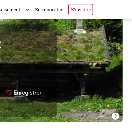
lassements
Se connecter
S'inscrire
t
Enregistrer