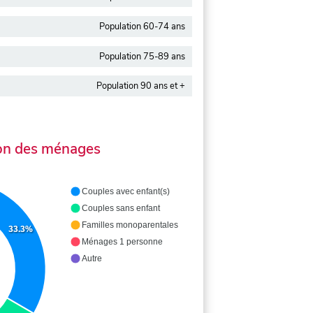
Population 60-74 ans
Population 75-89 ans
Population 90 ans et +
on des ménages
Couples avec enfant(s)
Couples sans enfant
Familles monoparentales
33.3%
Ménages 1 personne
Autre