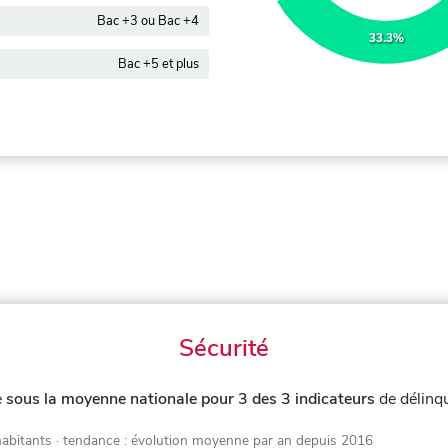
Bac +3 ou Bac +4
33.3%
Bac +5 et plus
Sécurité
e
sous la moyenne nationale pour 3 des 3 indicateurs
de délinq
habitants
· tendance : évolution moyenne par an depuis 2016