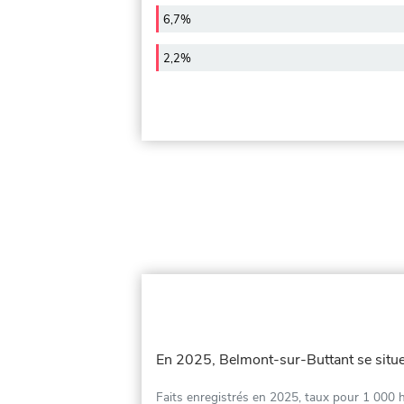
6,7%
2,2%
En 2025, Belmont-sur-Buttant se situ
Faits enregistrés en 2025, taux pour 1 000 