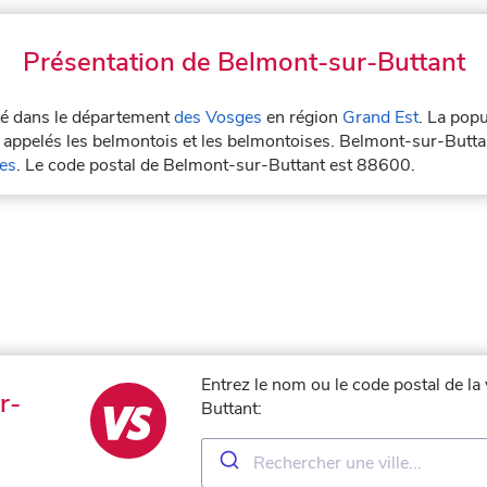
Présentation de Belmont-sur-Buttant
tué dans le département
des Vosges
en région
Grand Est
. La popu
appelés les belmontois et les belmontoises. Belmont-sur-Buttan
es
. Le code postal de Belmont-sur-Buttant est 88600.
Entrez le nom ou le code postal de la
r-
Buttant: