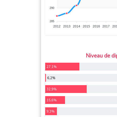
290
285
2012
2013
2014
2015
2016
2017
20
Niveau de d
27,1%
6,2%
32,9%
15,6%
9,3%