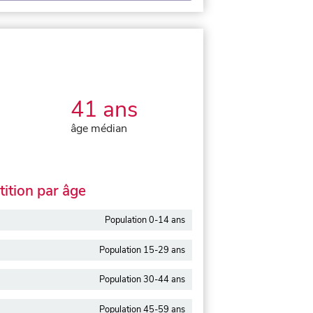
41 ans
âge médian
ition par âge
Population 0-14 ans
Population 15-29 ans
Population 30-44 ans
Population 45-59 ans