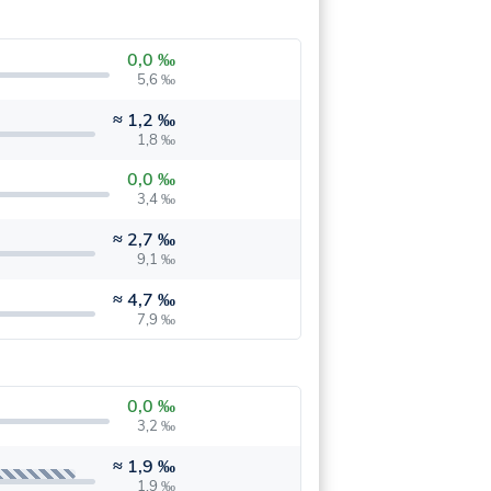
0,0 ‰
5,6 ‰
≈
1,2 ‰
1,8 ‰
0,0 ‰
3,4 ‰
≈
2,7 ‰
9,1 ‰
≈
4,7 ‰
7,9 ‰
0,0 ‰
3,2 ‰
≈
1,9 ‰
1,9 ‰