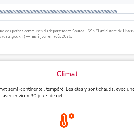
oyenne des petites communes du département.
Source
- SSMSI (ministère de l'Inté
 (data.gouv.fr)
— mis à jour en août 2026
.
Climat
mat semi-continental, tempéré. Les étés y sont chauds, avec un
, avec environ 90 jours de gel.