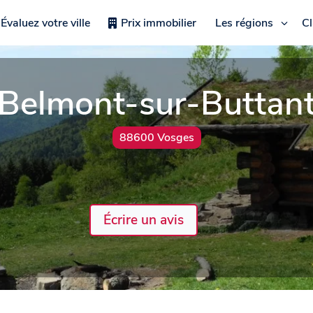
Évaluez votre ville
Prix immobilier
Les régions
C
Belmont-sur-Buttan
88600 Vosges
Écrire un avis