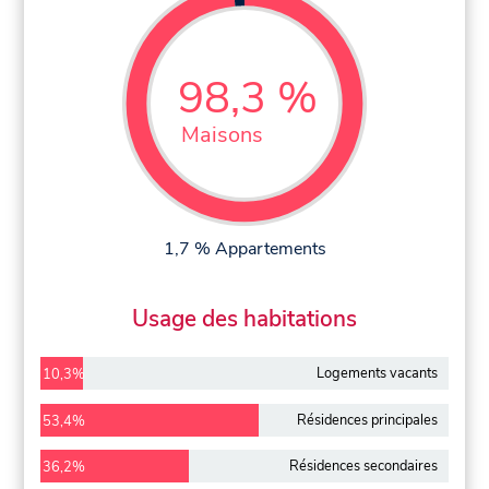
98,3 %
Maisons
1,7 % Appartements
Usage des habitations
Logements vacants
10,3%
Résidences principales
53,4%
Résidences secondaires
36,2%