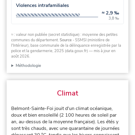
Violences intrafamiliales
≈
2,9 ‰
3,8 ‰
≈ : valeur non publiée (secret statistique) : moyenne des petites
communes du département.
Source
- SSMSI (ministère de
l'Intérieur), base communale de la délinquance enregistrée par la
police et la gendarmerie, 2025 (data.gouv.fr)
— mis à jour en
août 2026
.
Méthodologie
Climat
Belmont-Sainte-Foi jouit d'un climat océanique,
doux et bien ensoleillé (2 100 heures de soleil par
an, au-dessus de la moyenne française). Les étés y
sont très chauds, avec une quarantaine de journées