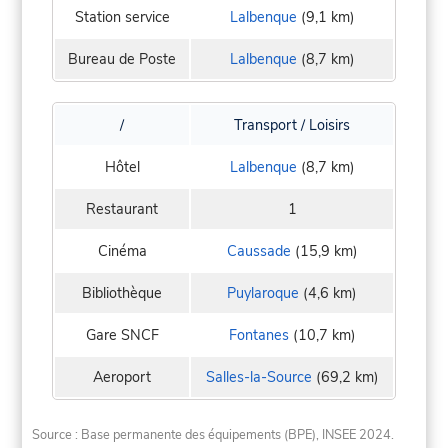
Station service
Lalbenque
(9,1 km)
Bureau de Poste
Lalbenque
(8,7 km)
/
Transport / Loisirs
Hôtel
Lalbenque
(8,7 km)
Restaurant
1
Cinéma
Caussade
(15,9 km)
Bibliothèque
Puylaroque
(4,6 km)
Gare SNCF
Fontanes
(10,7 km)
Aeroport
Salles-la-Source
(69,2 km)
Source : Base permanente des équipements (BPE), INSEE 2024.