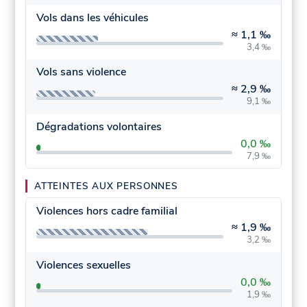
Vols dans les véhicules
≈
1,1 ‰
3,4 ‰
Vols sans violence
≈
2,9 ‰
9,1 ‰
Dégradations volontaires
0,0 ‰
7,9 ‰
ATTEINTES AUX PERSONNES
Violences hors cadre familial
≈
1,9 ‰
3,2 ‰
Violences sexuelles
0,0 ‰
1,9 ‰