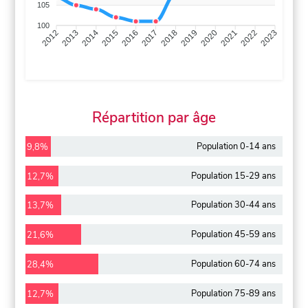
105
100
2013
2014
2015
2016
2017
2018
2019
2020
2021
2022
2012
2023
Répartition par âge
Population 0-14 ans
9,8%
Population 15-29 ans
12,7%
Population 30-44 ans
13,7%
Population 45-59 ans
21,6%
Population 60-74 ans
28,4%
Population 75-89 ans
12,7%