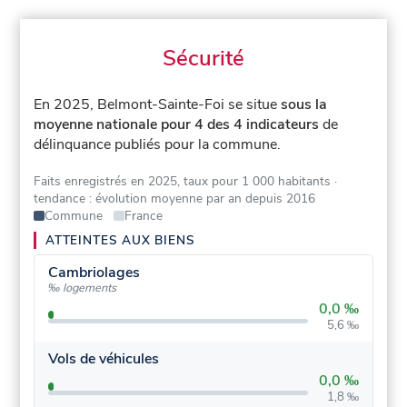
Sécurité
En 2025, Belmont-Sainte-Foi se situe
sous la
moyenne nationale pour 4 des 4 indicateurs
de
délinquance publiés pour la commune.
Faits enregistrés en 2025, taux pour 1 000 habitants
·
tendance : évolution moyenne par an depuis 2016
Commune
France
ATTEINTES AUX BIENS
Cambriolages
‰ logements
0,0 ‰
5,6 ‰
Vols de véhicules
0,0 ‰
1,8 ‰