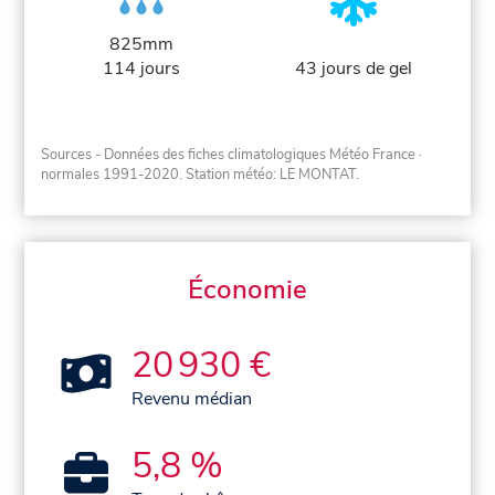
825mm
114 jours
43 jours de gel
Sources - Données des fiches climatologiques Météo France
·
normales 1991-2020
. Station météo: LE MONTAT.
Économie
20 930 €
Revenu médian
5,8 %