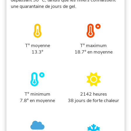
dépassant 30 °C, tandis que les hivers connaissent
une quarantaine de jours de gel.
T° moyenne
T° maximum
13.3°
18.7° en moyenne
T° minimum
2142 heures
7.8° en moyenne
38 jours de forte chaleur