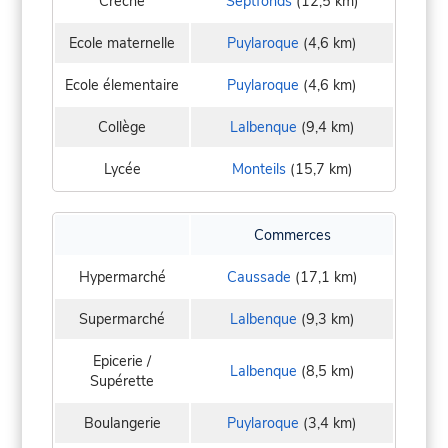
Crèche
Septfonds
(12,5 km)
Ecole maternelle
Puylaroque
(4,6 km)
Ecole élementaire
Puylaroque
(4,6 km)
Collège
Lalbenque
(9,4 km)
Lycée
Monteils
(15,7 km)
Commerces
Hypermarché
Caussade
(17,1 km)
Supermarché
Lalbenque
(9,3 km)
Epicerie /
Lalbenque
(8,5 km)
Supérette
Boulangerie
Puylaroque
(3,4 km)