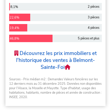
2 pièces
8,1%
3 pièces
22,6%
4 pièces
19,4%
5 pièces et plus
46,8%
Découvrez les prix immobiliers et
l'historique des ventes à Belmont-
Sainte-Foi
Sources - Prix médian m2 : Demandes Valeurs foncières sur les
12 derniers mois au 31 décembre 2025. Données non disponibles
pour l'Alsace, la Moselle et Mayotte. Type d'habitat, usage des
habitations, habitants, nombre de pièces et année de construction :
INSEE, 2020.