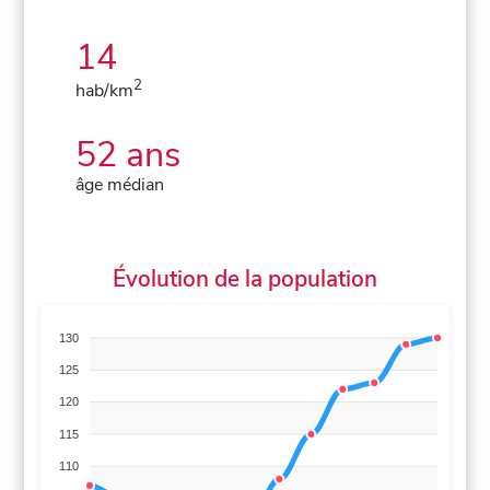
14
2
hab/km
52 ans
âge médian
Évolution de la population
130
125
120
115
110