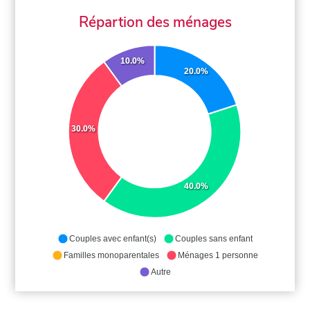
Répartion des ménages
10.0%
20.0%
30.0%
40.0%
Couples avec enfant(s)
Couples sans enfant
Familles monoparentales
Ménages 1 personne
Autre