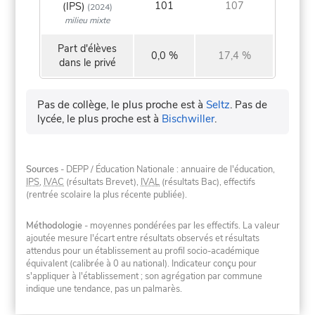
101
107
(IPS)
(2024)
milieu mixte
Part d'élèves
0,0 %
17,4 %
dans le privé
Pas de collège, le plus proche est à
Seltz
.
Pas de
lycée, le plus proche est à
Bischwiller
.
Sources
- DEPP / Éducation Nationale : annuaire de l'éducation,
IPS
,
IVAC
(résultats Brevet),
IVAL
(résultats Bac), effectifs
(rentrée scolaire la plus récente publiée).
Méthodologie
- moyennes pondérées par les effectifs. La valeur
ajoutée mesure l'écart entre résultats observés et résultats
attendus pour un établissement au profil socio-académique
équivalent (calibrée à 0 au national). Indicateur conçu pour
s'appliquer à l'établissement ; son agrégation par commune
indique une tendance, pas un palmarès.