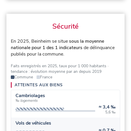
Sécurité
En 2025, Beinheim se situe
sous la moyenne
nationale pour 1 des 1 indicateurs
de délinquance
publiés pour la commune.
Faits enregistrés en 2025, taux pour 1 000 habitants
·
tendance : évolution moyenne par an depuis 2019
Commune
France
ATTEINTES AUX BIENS
Cambriolages
‰ logements
≈
3,4 ‰
5,6 ‰
Vols de véhicules
≈
0,7 ‰