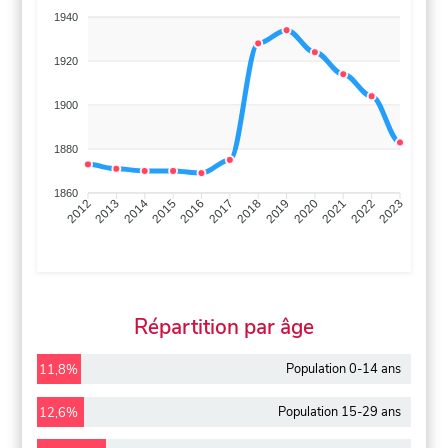
1940
1920
1900
1880
1860
2013
2014
2015
2016
2017
2018
2019
2020
2021
2022
2012
2023
Répartition par âge
Population 0-14 ans
11,8%
Population 15-29 ans
12,6%