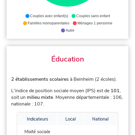
Couples avec enfant(s)
Couples sans enfant
Familles monoparentales
Ménages 1 personne
Autre
Éducation
2 établissements scolaires
à Beinheim (2 écoles).
L'indice de position sociale moyen (IPS) est de
101
,
soit un
milieu mixte
.
Moyenne départementale : 106,
nationale : 107.
Indicateurs
Local
National
Mixité sociale