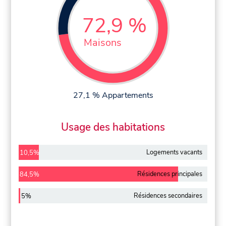
72,9 %
Maisons
27,1 % Appartements
Usage des habitations
Logements vacants
10,5%
Résidences principales
84,5%
Résidences secondaires
5%