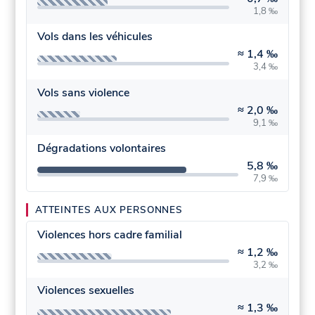
1,8 ‰
Vols dans les véhicules
≈
1,4 ‰
3,4 ‰
Vols sans violence
≈
2,0 ‰
9,1 ‰
Dégradations volontaires
5,8 ‰
7,9 ‰
ATTEINTES AUX PERSONNES
Violences hors cadre familial
≈
1,2 ‰
3,2 ‰
Violences sexuelles
≈
1,3 ‰