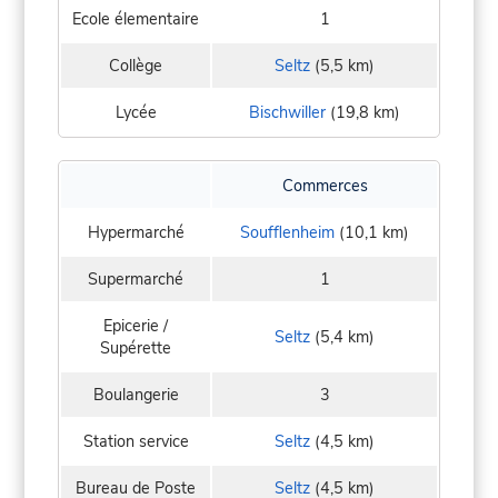
Ecole élementaire
1
Collège
Seltz
(5,5 km)
Lycée
Bischwiller
(19,8 km)
Commerces
Hypermarché
Soufflenheim
(10,1 km)
Supermarché
1
Epicerie /
Seltz
(5,4 km)
Supérette
Boulangerie
3
Station service
Seltz
(4,5 km)
Bureau de Poste
Seltz
(4,5 km)