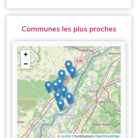
Communes les plus proches
+
−
©
| Contributeurs
Leaflet
OpenStreetMap