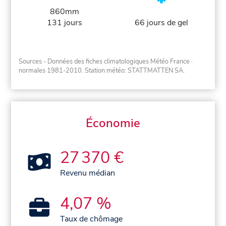
860mm
131 jours
66 jours de gel
Sources - Données des fiches climatologiques Météo France
·
normales 1981-2010
. Station météo: STATTMATTEN SA.
Économie
27 370 €
Revenu médian
4,07 %
Taux de chômage