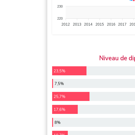
230
220
2012
2013
2014
2015
2016
2017
20
Niveau de d
23,5%
7,5%
25,7%
17,6%
8%