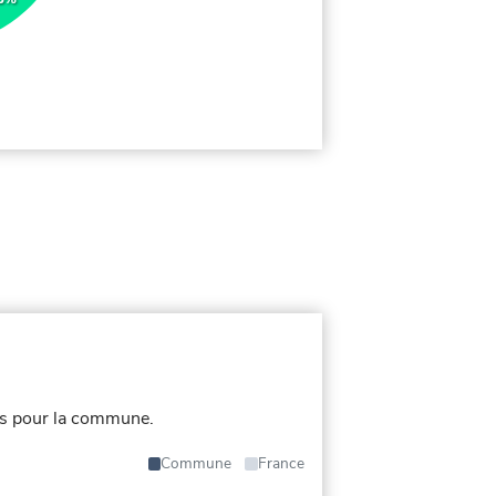
és pour la commune.
Commune
France