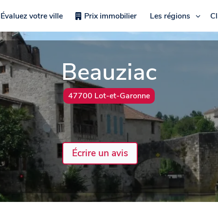
Évaluez votre ville
Prix immobilier
Les régions
C
Beauziac
47700 Lot-et-Garonne
Écrire un avis