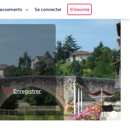
lassements
Se connecter
S'inscrire
Enregistrer