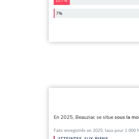
10,7%
7%
En 2025, Beauziac se situe
sous la mo
Faits enregistrés en 2025, taux pour 1 000 
ATTEINTES AUX BIENS