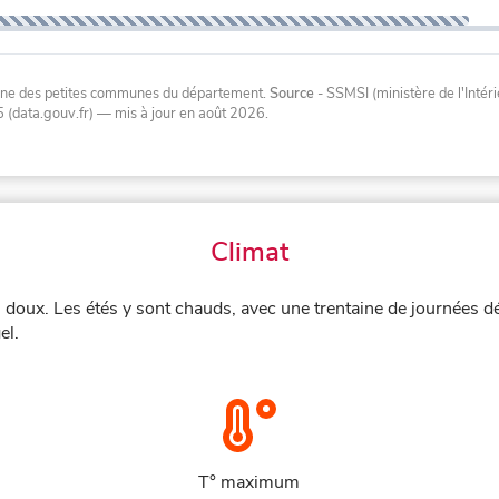
oyenne des petites communes du département.
Source
- SSMSI (ministère de l'Inté
 (data.gouv.fr)
— mis à jour en août 2026
.
Climat
 doux. Les étés y sont chauds, avec une trentaine de journées d
el.
T° maximum