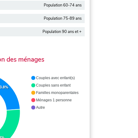
Population 60-74 ans
Population 75-89 ans
Population 90 ans et +
on des ménages
Couples avec enfant(s)
Couples sans enfant
3.8%
Familles monoparentales
Ménages 1 personne
Autre
.3%