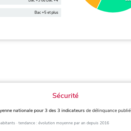
Bac +3 ou Bac +4
Bac +5 et plus
Sécurité
yenne nationale pour 3 des 3 indicateurs
de délinquance publi
habitants
· tendance : évolution moyenne par an depuis 2016