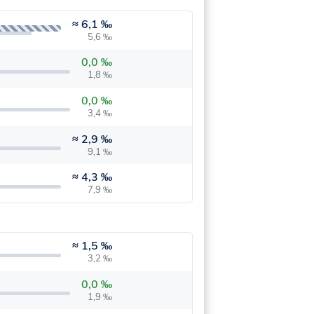
≈
6,1 ‰
5,6 ‰
0,0 ‰
1,8 ‰
0,0 ‰
3,4 ‰
≈
2,9 ‰
9,1 ‰
≈
4,3 ‰
7,9 ‰
≈
1,5 ‰
3,2 ‰
0,0 ‰
1,9 ‰