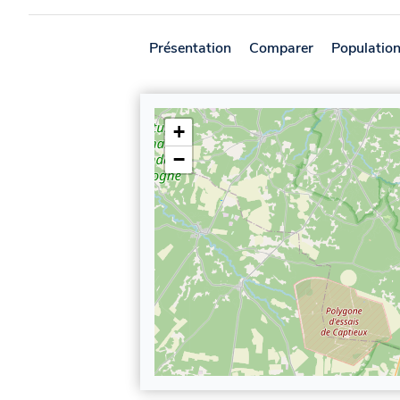
Présentation
Comparer
Populatio
+
−