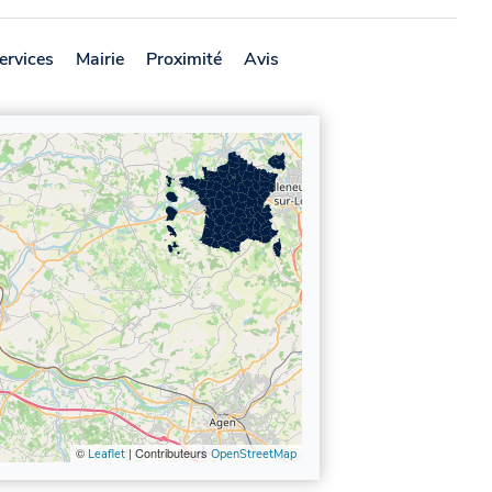
ervices
Mairie
Proximité
Avis
©
| Contributeurs
Leaflet
OpenStreetMap