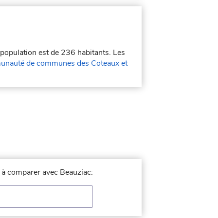
 population est de 236 habitants. Les
nauté de communes des Coteaux et
le à comparer avec Beauziac: