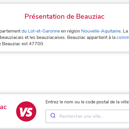
Présentation de Beauziac
département
du Lot-et-Garonne
en région
Nouvelle-Aquitaine
. La
beauziacais et les beauziacaises. Beauziac appartient à la
commu
de Beauziac est 47700.
Entrez le nom ou le code postal de la vil
ac