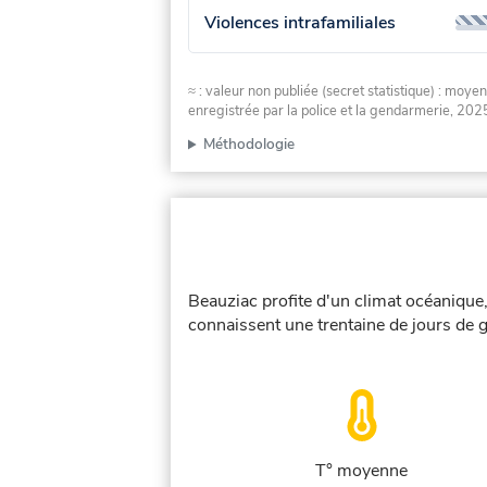
Violences intrafamiliales
≈ : valeur non publiée (secret statistique) : m
enregistrée par la police et la gendarmerie, 2025
Méthodologie
Beauziac profite d'un climat océanique,
connaissent une trentaine de jours de g
T° moyenne