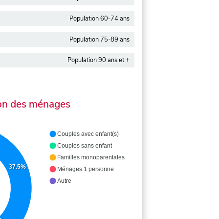
Population 60-74 ans
Population 75-89 ans
Population 90 ans et +
on des ménages
Couples avec enfant(s)
Couples sans enfant
Familles monoparentales
37.5%
Ménages 1 personne
Autre