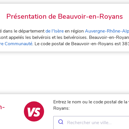
Présentation de Beauvoir-en-Royans
ué dans le département
de l'Isère
en région
Auvergne-Rhône-Alp
nt appelés les belvérois et les belvéroises. Beauvoir-en-Royan
sère Communauté
. Le code postal de Beauvoir-en-Royans est 38
Entrez le nom ou le code postal de la
n-
Royans: