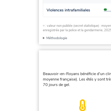
Violences intrafamiliales
≈ : valeur non publiée (secret statistique) : m
enregistrée par la police et la gendarmerie, 2025
Méthodologie
Beauvoir-en-Royans bénéficie d'un clim
moyenne française). Les étés y sont tr
70 jours de gel.