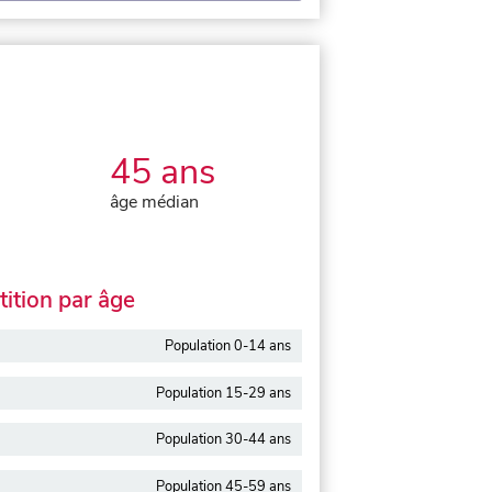
45 ans
âge médian
ition par âge
Population 0-14 ans
Population 15-29 ans
Population 30-44 ans
Population 45-59 ans