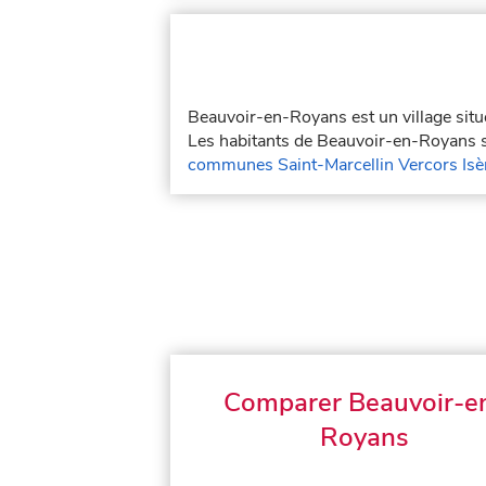
Beauvoir-en-Royans est un village sit
Les habitants de Beauvoir-en-Royans so
communes Saint-Marcellin Vercors I
Comparer Beauvoir-e
Royans