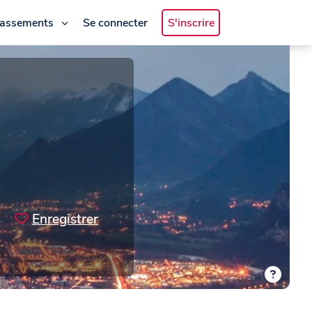
lassements
Se connecter
S'inscrire
s
Enregistrer