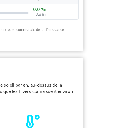
0,0 ‰
3,8 ‰
rieur), base communale de la délinquance
 soleil par an, au-dessus de la
s que les hivers connaissent environ