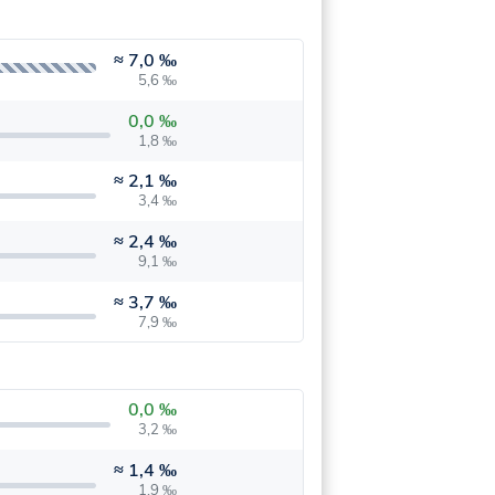
≈
7,0 ‰
5,6 ‰
0,0 ‰
1,8 ‰
≈
2,1 ‰
3,4 ‰
≈
2,4 ‰
9,1 ‰
≈
3,7 ‰
7,9 ‰
0,0 ‰
3,2 ‰
≈
1,4 ‰
1,9 ‰