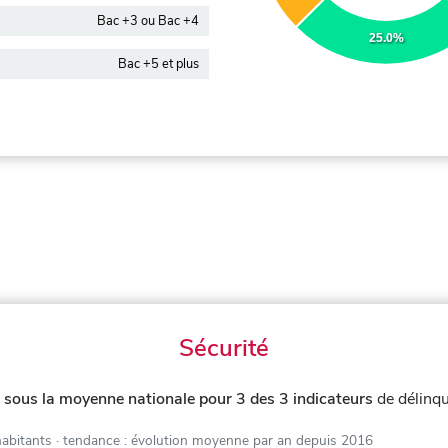
Bac +3 ou Bac +4
25.0%
Bac +5 et plus
Sécurité
e
sous la moyenne nationale pour 3 des 3 indicateurs
de délinq
habitants
· tendance : évolution moyenne par an depuis 2016