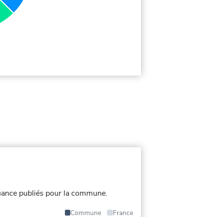
uance publiés pour la commune.
Commune
France