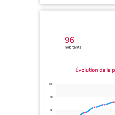
96
habitants
Évolution de la 
100
95
90