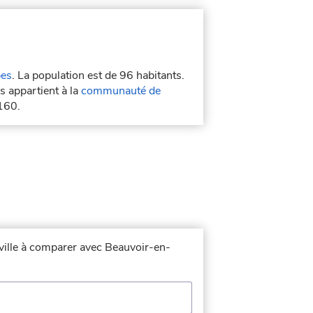
es
. La population est de 96 habitants.
s appartient à la
communauté de
160.
 ville à comparer avec Beauvoir-en-