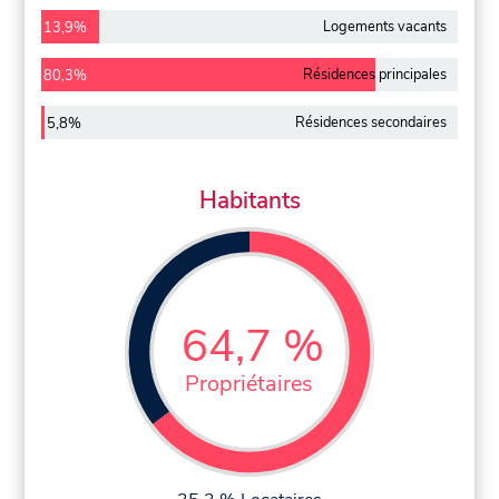
Logements vacants
13,9%
Résidences principales
80,3%
Résidences secondaires
5,8%
Habitants
64,7 %
Propriétaires