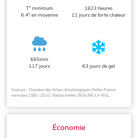
T° minimum
1823 heures
6.4° en moyenne
11 jours de forte chaleur
665mm
117 jours
63 jours de gel
Sources - Données des fiches climatologiques Météo France
·
normales 1981-2010
. Station météo: BEAUNE-LA-ROL..
Économie