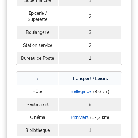
Supermarché
1
Epicerie /
2
Supérette
Boulangerie
3
Station service
2
Bureau de Poste
1
/
Transport / Loisirs
Hôtel
Bellegarde
(9,6 km)
Restaurant
8
Cinéma
Pithiviers
(17,2 km)
Bibliothèque
1