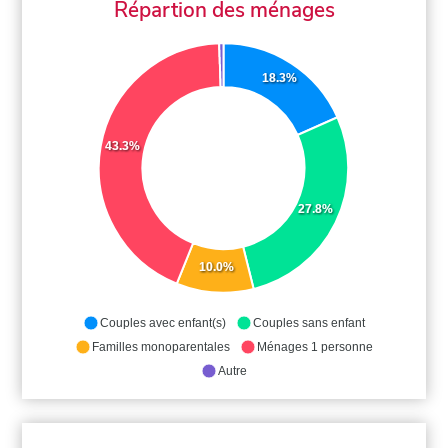
Répartion des ménages
18.3%
43.3%
27.8%
10.0%
Couples avec enfant(s)
Couples sans enfant
Familles monoparentales
Ménages 1 personne
Autre