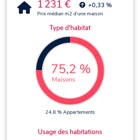
1 231 €
+0,33 %
Prix médian m2 d'une maison
Type d'habitat
75,2 %
Maisons
24,8 % Appartements
Usage des habitations