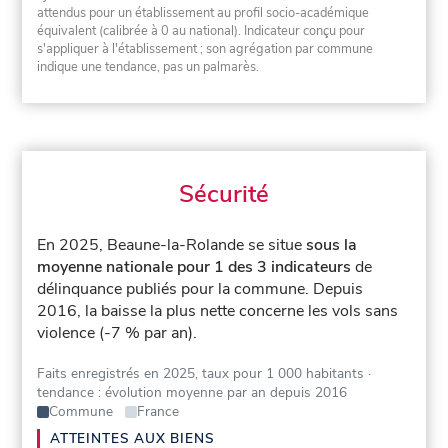
attendus pour un établissement au profil socio-académique
équivalent (calibrée à 0 au national). Indicateur conçu pour
s'appliquer à l'établissement ; son agrégation par commune
indique une tendance, pas un palmarès.
Sécurité
En 2025, Beaune-la-Rolande se situe
sous la
moyenne nationale pour 1 des 3 indicateurs
de
délinquance publiés pour la commune.
Depuis
2016, la baisse la plus nette concerne les vols sans
violence (-7 % par an).
Faits enregistrés en 2025, taux pour 1 000 habitants
·
tendance : évolution moyenne par an depuis 2016
Commune
France
ATTEINTES AUX BIENS