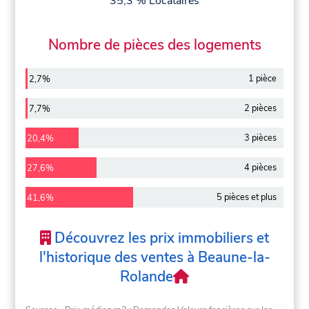
35,3 % Locataires
Nombre de pièces des logements
1 pièce
2,7%
2 pièces
7,7%
3 pièces
20,4%
4 pièces
27,6%
5 pièces et plus
41,6%
Découvrez les prix immobiliers et
l'historique des ventes à Beaune-la-
Rolande