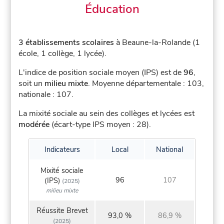
Éducation
3 établissements scolaires
à Beaune-la-Rolande (1
école, 1 collège, 1 lycée).
L'indice de position sociale moyen (IPS) est de
96
,
soit un
milieu mixte
.
Moyenne départementale : 103,
nationale : 107.
La mixité sociale au sein des collèges et lycées est
modérée
(écart-type IPS moyen : 28).
Indicateurs
Local
National
Mixité sociale
96
107
(IPS)
(2025)
milieu mixte
Réussite Brevet
93,0 %
86,9 %
(2025)