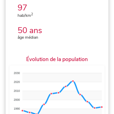
97
2
hab/km
50 ans
âge médian
Évolution de la population
2030
2020
2010
2000
1990