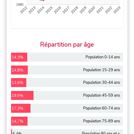
1980
2013
2014
2015
2016
2017
2018
2019
2020
2021
2022
2012
2023
Répartition par âge
Population 0-14 ans
14,3%
Population 15-29 ans
14,8%
Population 30-44 ans
13,6%
Population 45-59 ans
19,9%
Population 60-74 ans
17,3%
Population 75-89 ans
14,7%
Population 90 ans et +