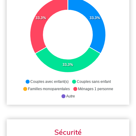
33.3%
33.3%
33.3%
Couples avec enfant(s)
Couples sans enfant
Familles monoparentales
Ménages 1 personne
Autre
Sécurité