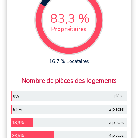
83,3 %
Propriétaires
16,7 % Locataires
Nombre de pièces des logements
1 pièce
0%
2 pièces
6,8%
3 pièces
18,9%
4 pièces
36,5%