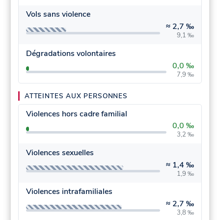
Vols sans violence
≈
2,7 ‰
9,1 ‰
Dégradations volontaires
0,0 ‰
7,9 ‰
ATTEINTES AUX PERSONNES
Violences hors cadre familial
0,0 ‰
3,2 ‰
Violences sexuelles
≈
1,4 ‰
1,9 ‰
Violences intrafamiliales
≈
2,7 ‰
3,8 ‰