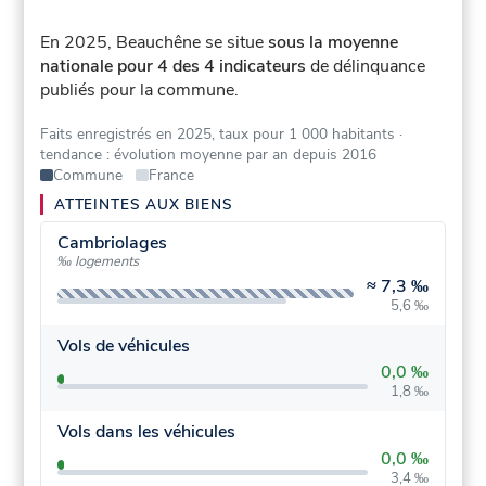
En 2025, Beauchêne se situe
sous la moyenne
nationale pour 4 des 4 indicateurs
de délinquance
publiés pour la commune.
Faits enregistrés en 2025, taux pour 1 000 habitants
·
tendance : évolution moyenne par an depuis 2016
Commune
France
ATTEINTES AUX BIENS
Cambriolages
‰ logements
≈
7,3 ‰
5,6 ‰
Vols de véhicules
0,0 ‰
1,8 ‰
Vols dans les véhicules
0,0 ‰
3,4 ‰