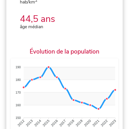
2
hab/km
44,5 ans
âge médian
Évolution de la population
190
180
170
160
150
2013
2014
2015
2016
2017
2018
2019
2020
2021
2022
2012
2023