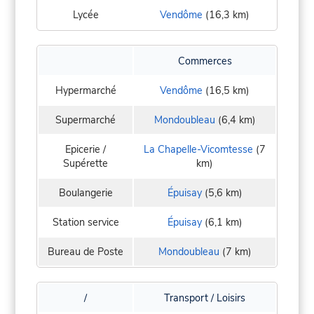
Lycée
Vendôme
(16,3 km)
Commerces
Hypermarché
Vendôme
(16,5 km)
Supermarché
Mondoubleau
(6,4 km)
Epicerie /
La Chapelle-Vicomtesse
(7
Supérette
km)
Boulangerie
Épuisay
(5,6 km)
Station service
Épuisay
(6,1 km)
Bureau de Poste
Mondoubleau
(7 km)
/
Transport / Loisirs