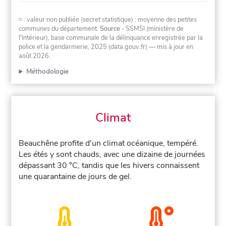
≈ : valeur non publiée (secret statistique) : moyenne des petites
communes du département.
Source
- SSMSI (ministère de
l'Intérieur), base communale de la délinquance enregistrée par la
police et la gendarmerie, 2025 (data.gouv.fr)
— mis à jour en
août 2026
.
Méthodologie
Climat
Beauchêne profite d'un climat océanique, tempéré.
Les étés y sont chauds, avec une dizaine de journées
dépassant 30 °C, tandis que les hivers connaissent
une quarantaine de jours de gel.