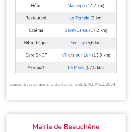
Hôtel
Mazangé
(14,7 km)
Restaurant
Le Temple
(3 km)
Cinéma
Saint-Calais
(17,2 km)
Bibliothèque
Épuisay
(5,6 km)
Gare SNCF
Villiers-sur-Loir
(13,9 km)
Aeroport
Le Mans
(57,5 km)
Source : Base permanente des équipements (BPE), INSEE 2024.
Mairie de Beauchêne