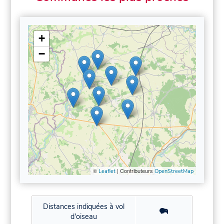
+
−
©
| Contributeurs
Leaflet
OpenStreetMap
Distances indiquées à vol
d'oiseau