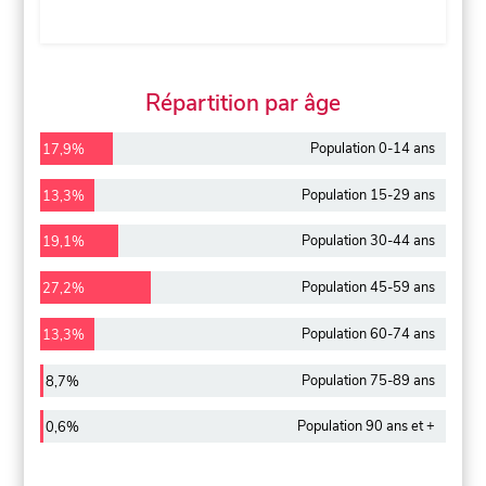
Répartition par âge
Population 0-14 ans
17,9%
Population 15-29 ans
13,3%
Population 30-44 ans
19,1%
Population 45-59 ans
27,2%
Population 60-74 ans
13,3%
Population 75-89 ans
8,7%
Population 90 ans et +
0,6%