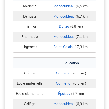
Médecin
Mondoubleau
(6,5 km)
Dentiste
Mondoubleau
(6,7 km)
Infirmier
Danzé
(6,9 km)
Pharmacie
Mondoubleau
(7,1 km)
Urgences
Saint-Calais
(17,3 km)
Education
Crèche
Cormenon
(6,5 km)
Ecole maternelle
Cormenon
(6,5 km)
Ecole élementaire
Épuisay
(5,7 km)
Collège
Mondoubleau
(6,9 km)