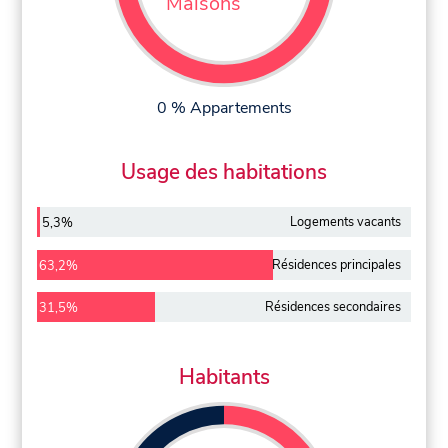
Maisons
0 % Appartements
Usage des habitations
Logements vacants
5,3%
Résidences principales
63,2%
Résidences secondaires
31,5%
Habitants