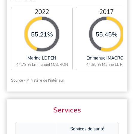
2022
2017
55,21%
55,45%
Marine LE PEN
Emmanuel MACRON
44,79 % Emmanuel MACRON
44,55 % Marine LE PEN
Source - Ministère de l'intérieur
Services
Services de santé