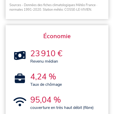
Sources - Données des fiches climatologiques Météo France
·
normales 1991-2020
. Station météo: COSSE-LE-VIVIEN.
Économie
23 910 €
Revenu médian
4,24 %
Taux de chômage
95,04 %
couverture en très haut débit (fibre)