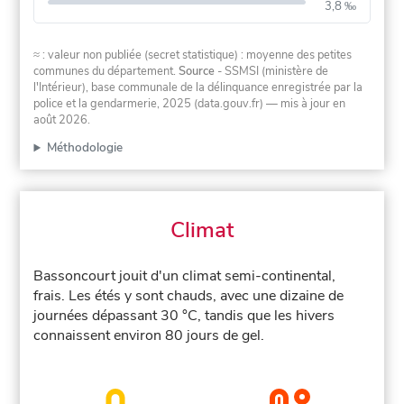
3,8 ‰
≈ : valeur non publiée (secret statistique) : moyenne des petites
communes du département.
Source
- SSMSI (ministère de
l'Intérieur), base communale de la délinquance enregistrée par la
police et la gendarmerie, 2025 (data.gouv.fr)
— mis à jour en
août 2026
.
Méthodologie
Climat
Bassoncourt jouit d'un climat semi-continental,
frais. Les étés y sont chauds, avec une dizaine de
journées dépassant 30 °C, tandis que les hivers
connaissent environ 80 jours de gel.