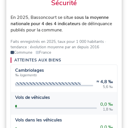
Sécurité
En 2025, Bassoncourt se situe
sous la moyenne
nationale pour 4 des 4 indicateurs
de délinquance
publiés pour la commune.
Faits enregistrés en 2025, taux pour 1 000 habitants
·
tendance : évolution moyenne par an depuis 2016
Commune
France
ATTEINTES AUX BIENS
Cambriolages
‰ logements
≈
4,8 ‰
5,6 ‰
Vols de véhicules
0,0 ‰
1,8 ‰
Vols dans les véhicules
0,0 ‰