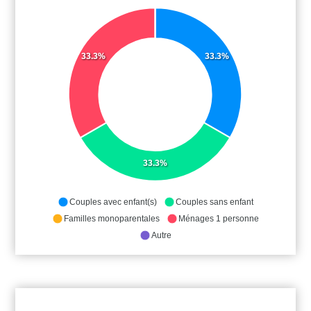
33.3%
33.3%
33.3%
Couples avec enfant(s)
Couples sans enfant
Familles monoparentales
Ménages 1 personne
Autre