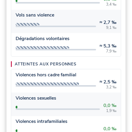
3,4 ‰
Vols sans violence
≈
2,7 ‰
9,1 ‰
Dégradations volontaires
≈
5,3 ‰
7,9 ‰
ATTEINTES AUX PERSONNES
Violences hors cadre familial
≈
2,5 ‰
3,2 ‰
Violences sexuelles
0,0 ‰
1,9 ‰
Violences intrafamiliales
0,0 ‰