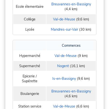
Breuvannes-en-Bassigny
Ecole élementaire
(4,4 km)
Collège
Val-de-Meuse
(9,6 km)
Lycée
Mandres-sur-Vair
(30 km)
Commerces
Hypermarché
Val-de-Meuse
(9 km)
Supermarché
Nogent
(16,1 km)
Epicerie /
Is-en-Bassigny
(9,6 km)
Supérette
Breuvannes-en-Bassigny
Boulangerie
(4,6 km)
Station service
Val-de-Meuse
(6,6 km)