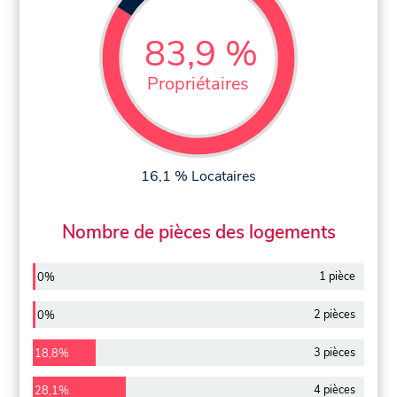
83,9 %
Propriétaires
16,1 % Locataires
Nombre de pièces des logements
1 pièce
0%
2 pièces
0%
3 pièces
18,8%
4 pièces
28,1%