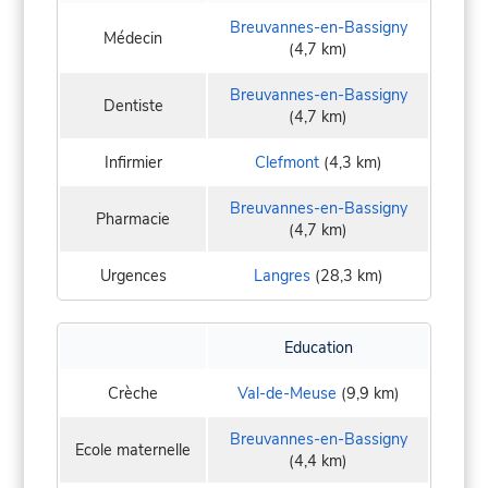
Breuvannes-en-Bassigny
Médecin
(4,7 km)
Breuvannes-en-Bassigny
Dentiste
(4,7 km)
Infirmier
Clefmont
(4,3 km)
Breuvannes-en-Bassigny
Pharmacie
(4,7 km)
Urgences
Langres
(28,3 km)
Education
Crèche
Val-de-Meuse
(9,9 km)
Breuvannes-en-Bassigny
Ecole maternelle
(4,4 km)