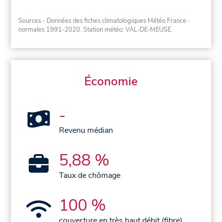
Sources - Données des fiches climatologiques Météo France
·
normales 1991-2020
. Station météo: VAL-DE-MEUSE.
Économie
-
Revenu médian
5,88 %
Taux de chômage
100 %
couverture en très haut débit (fibre)