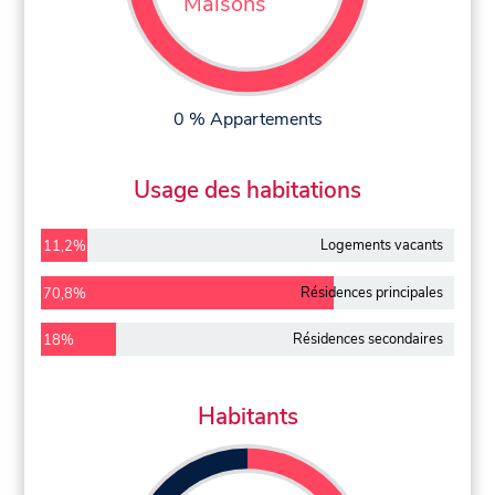
Maisons
0 % Appartements
Usage des habitations
Logements vacants
11,2%
Résidences principales
70,8%
Résidences secondaires
18%
Habitants