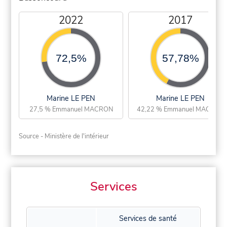
2022
2017
72,5%
57,78%
Marine LE PEN
Marine LE PEN
27,5 % Emmanuel MACRON
42,22 % Emmanuel MACRON
Source - Ministère de l'intérieur
Services
Services de santé