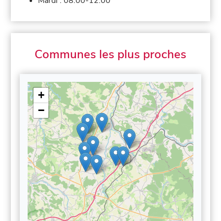
Mardi :
08:00-12:00
Communes les plus proches
+
−