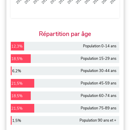
2013
2014
2015
2016
2017
2018
2019
2020
2021
2022
2012
2023
Répartition par âge
Population 0-14 ans
12,3%
Population 15-29 ans
18,5%
Population 30-44 ans
6,2%
Population 45-59 ans
21,5%
Population 60-74 ans
18,5%
Population 75-89 ans
21,5%
Population 90 ans et +
1,5%