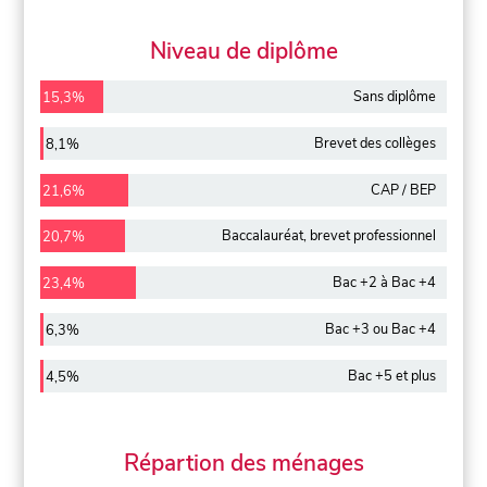
Niveau de diplôme
Sans diplôme
15,3%
Brevet des collèges
8,1%
CAP / BEP
21,6%
Baccalauréat, brevet professionnel
20,7%
Bac +2 à Bac +4
23,4%
Bac +3 ou Bac +4
6,3%
Bac +5 et plus
4,5%
Répartion des ménages