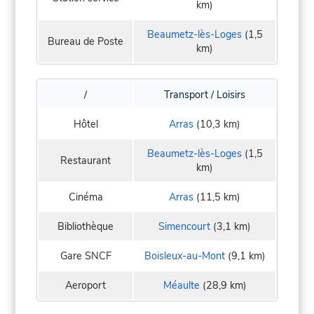
km)
Beaumetz-lès-Loges
(1,5
Bureau de Poste
km)
/
Transport / Loisirs
Hôtel
Arras
(10,3 km)
Beaumetz-lès-Loges
(1,5
Restaurant
km)
Cinéma
Arras
(11,5 km)
Bibliothèque
Simencourt
(3,1 km)
Gare SNCF
Boisleux-au-Mont
(9,1 km)
Aeroport
Méaulte
(28,9 km)