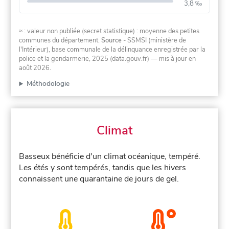
3,8 ‰
≈ : valeur non publiée (secret statistique) : moyenne des petites
communes du département.
Source
- SSMSI (ministère de
l'Intérieur), base communale de la délinquance enregistrée par la
police et la gendarmerie, 2025 (data.gouv.fr)
— mis à jour en
août 2026
.
Méthodologie
Climat
Basseux bénéficie d'un climat océanique, tempéré.
Les étés y sont tempérés, tandis que les hivers
connaissent une quarantaine de jours de gel.