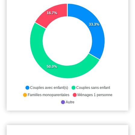
16.7%
33.3%
50.0%
Couples avec enfant(s)
Couples sans enfant
Familles monoparentales
Ménages 1 personne
Autre