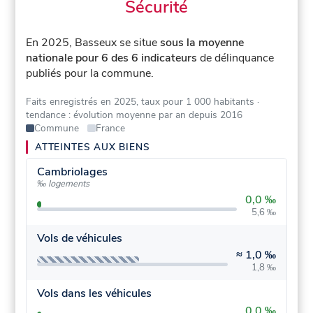
Sécurité
En 2025, Basseux se situe
sous la moyenne
nationale pour 6 des 6 indicateurs
de délinquance
publiés pour la commune.
Faits enregistrés en 2025, taux pour 1 000 habitants
·
tendance : évolution moyenne par an depuis 2016
Commune
France
ATTEINTES AUX BIENS
Cambriolages
‰ logements
0,0 ‰
5,6 ‰
Vols de véhicules
≈
1,0 ‰
1,8 ‰
Vols dans les véhicules
0,0 ‰