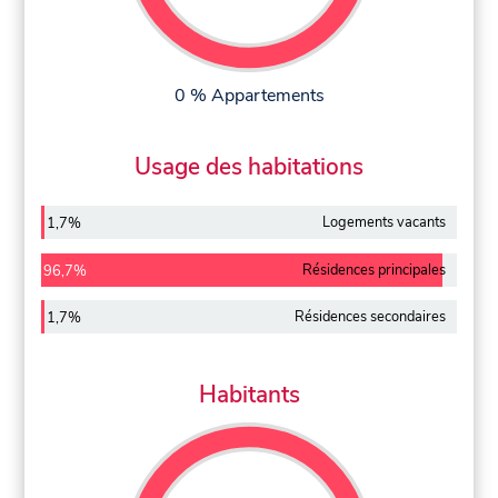
0 % Appartements
Usage des habitations
Logements vacants
1,7%
Résidences principales
96,7%
Résidences secondaires
1,7%
Habitants