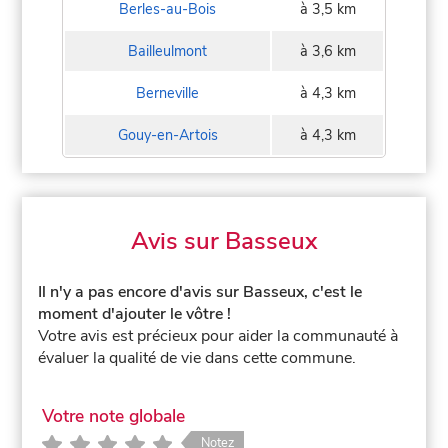
Berles-au-Bois
à 3,5 km
Bailleulmont
à 3,6 km
Berneville
à 4,3 km
Gouy-en-Artois
à 4,3 km
Avis sur Basseux
Il n'y a pas encore d'avis sur Basseux, c'est le
moment d'ajouter le vôtre !
Votre avis est précieux pour aider la communauté à
évaluer la qualité de vie dans cette commune.
Votre note globale
Notez