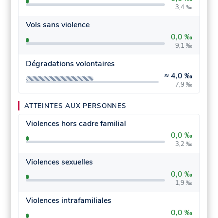
3,4 ‰
Vols sans violence
0,0 ‰
9,1 ‰
Dégradations volontaires
≈
4,0 ‰
7,9 ‰
ATTEINTES AUX PERSONNES
Violences hors cadre familial
0,0 ‰
3,2 ‰
Violences sexuelles
0,0 ‰
1,9 ‰
Violences intrafamiliales
0,0 ‰