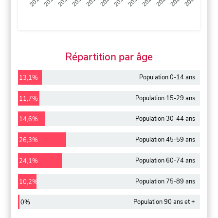
2013
2014
2015
2016
2017
2018
2019
2020
2021
2022
2012
2023
Répartition par âge
Population 0-14 ans
13,1%
Population 15-29 ans
11,7%
Population 30-44 ans
14,6%
Population 45-59 ans
26,3%
Population 60-74 ans
24,1%
Population 75-89 ans
10,2%
Population 90 ans et +
0%