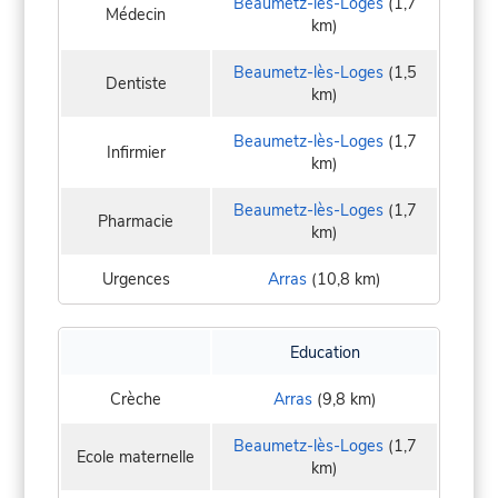
Beaumetz-lès-Loges
(1,7
Médecin
km)
Beaumetz-lès-Loges
(1,5
Dentiste
km)
Beaumetz-lès-Loges
(1,7
Infirmier
km)
Beaumetz-lès-Loges
(1,7
Pharmacie
km)
Urgences
Arras
(10,8 km)
Education
Crèche
Arras
(9,8 km)
Beaumetz-lès-Loges
(1,7
Ecole maternelle
km)