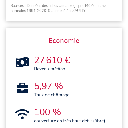
Sources - Données des fiches climatologiques Météo France
·
normales 1991-2020
. Station météo: SAULTY.
Économie
27 610 €
Revenu médian
5,97 %
Taux de chômage
100 %
couverture en très haut débit (fibre)