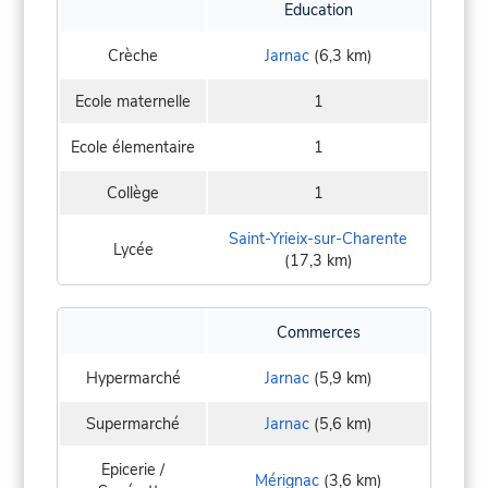
Education
Crèche
Jarnac
(6,3 km)
Ecole maternelle
1
Ecole élementaire
1
Collège
1
Saint-Yrieix-sur-Charente
Lycée
(17,3 km)
Commerces
Hypermarché
Jarnac
(5,9 km)
Supermarché
Jarnac
(5,6 km)
Epicerie /
Mérignac
(3,6 km)