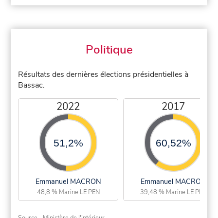
Politique
Résultats des dernières élections présidentielles à
Bassac.
2022
2017
51,2%
60,52%
Emmanuel MACRON
Emmanuel MACRON
48,8 % Marine LE PEN
39,48 % Marine LE PEN
Source - Ministère de l'intérieur