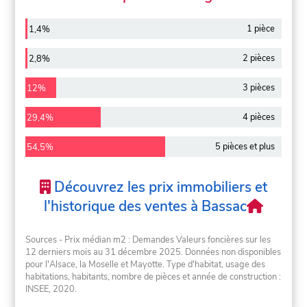
1 pièce
1,4%
2 pièces
2,8%
3 pièces
12%
4 pièces
29,4%
5 pièces et plus
54,5%
Découvrez les prix immobiliers et
l'historique des ventes à Bassac
Sources - Prix médian m2 : Demandes Valeurs foncières sur les
12 derniers mois au 31 décembre 2025. Données non disponibles
pour l'Alsace, la Moselle et Mayotte. Type d'habitat, usage des
habitations, habitants, nombre de pièces et année de construction :
INSEE, 2020.