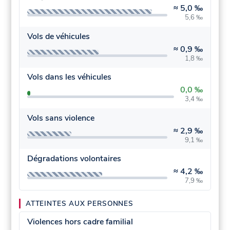
≈
5,0 ‰
5,6 ‰
Vols de véhicules
≈
0,9 ‰
1,8 ‰
Vols dans les véhicules
0,0 ‰
3,4 ‰
Vols sans violence
≈
2,9 ‰
9,1 ‰
Dégradations volontaires
≈
4,2 ‰
7,9 ‰
ATTEINTES AUX PERSONNES
Violences hors cadre familial