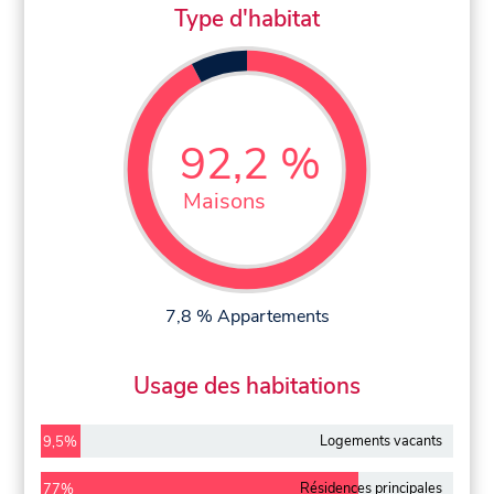
Type d'habitat
92,2 %
Maisons
7,8 % Appartements
Usage des habitations
Logements vacants
9,5%
Résidences principales
77%