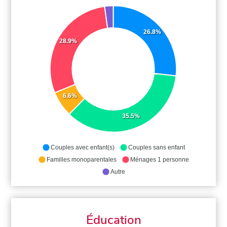
26.8%
28.9%
6.6%
35.5%
Couples avec enfant(s)
Couples sans enfant
Familles monoparentales
Ménages 1 personne
Autre
Éducation