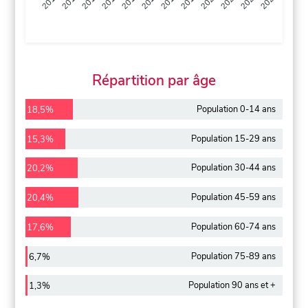
2013
2014
2015
2016
2017
2018
2019
2020
2021
2022
2012
2023
Répartition par âge
Population 0-14 ans
18,5%
Population 15-29 ans
15,3%
Population 30-44 ans
20,2%
Population 45-59 ans
20,4%
Population 60-74 ans
17,6%
Population 75-89 ans
6,7%
Population 90 ans et +
1,3%