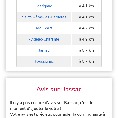
Mérignac
à 4,1 km
Saint-Même-les-Carrières
à 4,1 km
Moulidars
à 4,7 km
Angeac-Charente
à 4,9 km
Jarnac
à 5,7 km
Foussignac
à 5,7 km
Avis sur Bassac
Il n'y a pas encore d'avis sur Bassac, c'est le
moment d'ajouter le vôtre !
Votre avis est précieux pour aider la communauté à