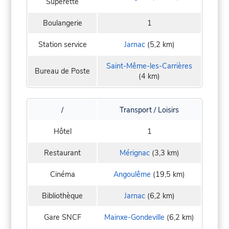
Supérette
Boulangerie
1
Station service
Jarnac
(5,2 km)
Saint-Même-les-Carrières
Bureau de Poste
(4 km)
/
Transport / Loisirs
Hôtel
1
Restaurant
Mérignac
(3,3 km)
Cinéma
Angoulême
(19,5 km)
Bibliothèque
Jarnac
(6,2 km)
Gare SNCF
Mainxe-Gondeville
(6,2 km)