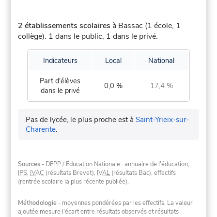
2 établissements scolaires
à Bassac (1 école, 1
collège).
1 dans le public, 1 dans le privé.
Indicateurs
Local
National
Part d'élèves
0,0 %
17,4 %
dans le privé
Pas de lycée, le plus proche est à
Saint-Yrieix-sur-
Charente
.
Sources
- DEPP / Éducation Nationale : annuaire de l'éducation,
IPS
,
IVAC
(résultats Brevet),
IVAL
(résultats Bac), effectifs
(rentrée scolaire la plus récente publiée).
Méthodologie
- moyennes pondérées par les effectifs. La valeur
ajoutée mesure l'écart entre résultats observés et résultats