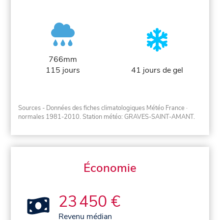
766mm
115 jours
41 jours de gel
Sources - Données des fiches climatologiques Météo France
·
normales 1981-2010
. Station météo: GRAVES-SAINT-AMANT.
Économie
23 450 €
Revenu médian