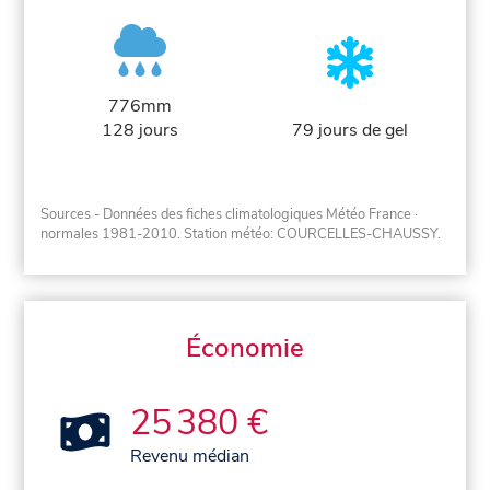
776mm
128 jours
79 jours de gel
Sources - Données des fiches climatologiques Météo France
·
normales 1981-2010
. Station météo: COURCELLES-CHAUSSY.
Économie
25 380 €
Revenu médian