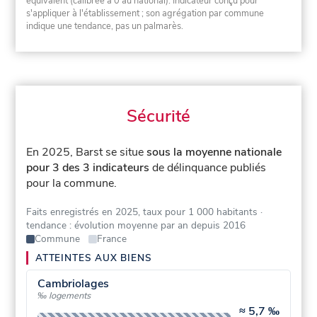
équivalent (calibrée à 0 au national). Indicateur conçu pour
s'appliquer à l'établissement ; son agrégation par commune
indique une tendance, pas un palmarès.
Sécurité
En 2025, Barst se situe
sous la moyenne nationale
pour 3 des 3 indicateurs
de délinquance publiés
pour la commune.
Faits enregistrés en 2025, taux pour 1 000 habitants
·
tendance : évolution moyenne par an depuis 2016
Commune
France
ATTEINTES AUX BIENS
Cambriolages
‰ logements
≈
5,7 ‰