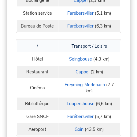
Boulangerie
Cappel
(2,1 km)
Station service
Farébersviller
(5,1 km)
Bureau de Poste
Farébersviller
(6,3 km)
/
Transport / Loisirs
Hôtel
Seingbouse
(4,3 km)
Restaurant
Cappel
(2 km)
Freyming-Merlebach
(7,7
Cinéma
km)
Bibliothèque
Loupershouse
(6,6 km)
Gare SNCF
Farébersviller
(5,7 km)
Aeroport
Goin
(43,5 km)