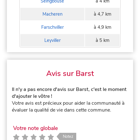
Seingbouse
à 4 km
Macheren
à 4,7 km
Farschviller
à 4,9 km
Leyviller
à 5 km
Avis sur Barst
Il n'y a pas encore d'avis sur Barst, c'est le moment
d'ajouter le vôtre !
Votre avis est précieux pour aider la communauté à
évaluer la qualité de vie dans cette commune.
Votre note globale
Notez