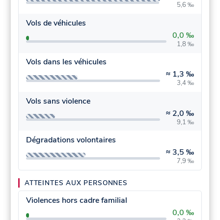
5,6 ‰
Vols de véhicules
0,0 ‰
1,8 ‰
Vols dans les véhicules
≈
1,3 ‰
3,4 ‰
Vols sans violence
≈
2,0 ‰
9,1 ‰
Dégradations volontaires
≈
3,5 ‰
7,9 ‰
ATTEINTES AUX PERSONNES
Violences hors cadre familial
0,0 ‰