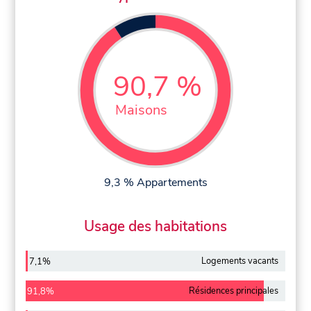
90,7 %
Maisons
9,3 % Appartements
Usage des habitations
Logements vacants
7,1%
Résidences principales
91,8%