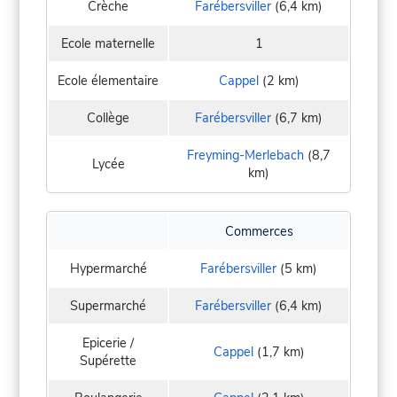
Crèche
Farébersviller
(6,4 km)
Ecole maternelle
1
Ecole élementaire
Cappel
(2 km)
Collège
Farébersviller
(6,7 km)
Freyming-Merlebach
(8,7
Lycée
km)
Commerces
Hypermarché
Farébersviller
(5 km)
Supermarché
Farébersviller
(6,4 km)
Epicerie /
Cappel
(1,7 km)
Supérette