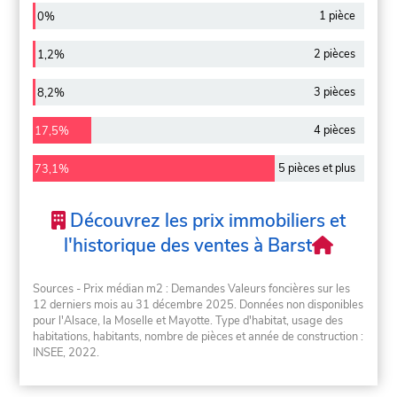
1 pièce
0%
2 pièces
1,2%
3 pièces
8,2%
4 pièces
17,5%
5 pièces et plus
73,1%
Découvrez les prix immobiliers et
l'historique des ventes à Barst
Sources - Prix médian m2 : Demandes Valeurs foncières sur les
12 derniers mois au 31 décembre 2025. Données non disponibles
pour l'Alsace, la Moselle et Mayotte. Type d'habitat, usage des
habitations, habitants, nombre de pièces et année de construction :
INSEE, 2022.