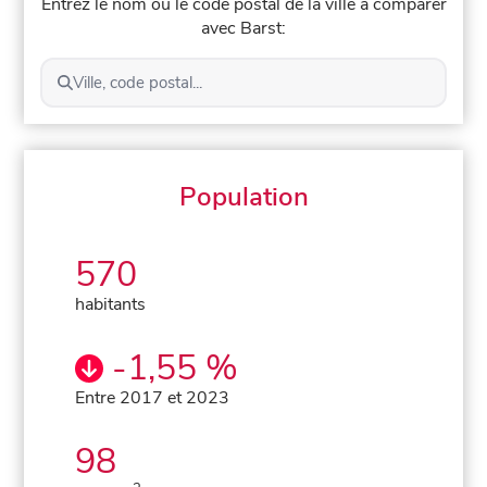
Entrez le nom ou le code postal de la ville à comparer
avec Barst:
Ville, code postal...
Population
570
habitants
-1,55 %
Entre 2017 et 2023
98