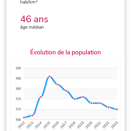
2
hab/km
46 ans
âge médian
Évolution de la population
590
585
580
575
570
565
2013
2014
2015
2016
2017
2018
2019
2020
2021
2022
2012
2023