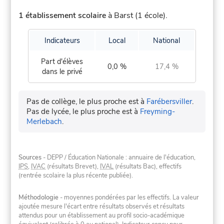
1 établissement scolaire
à Barst (1 école).
Indicateurs
Local
National
Part d'élèves
0,0 %
17,4 %
dans le privé
Pas de collège, le plus proche est à
Farébersviller
.
Pas de lycée, le plus proche est à
Freyming-
Merlebach
.
Sources
- DEPP / Éducation Nationale : annuaire de l'éducation,
IPS
,
IVAC
(résultats Brevet),
IVAL
(résultats Bac), effectifs
(rentrée scolaire la plus récente publiée).
Méthodologie
- moyennes pondérées par les effectifs. La valeur
ajoutée mesure l'écart entre résultats observés et résultats
attendus pour un établissement au profil socio-académique