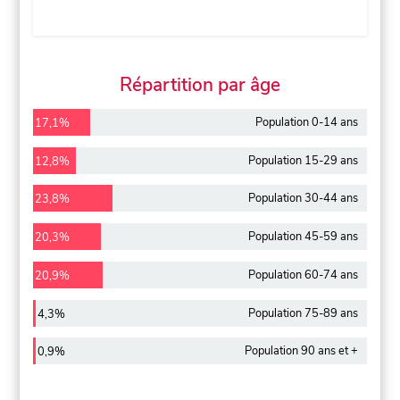
Répartition par âge
Population 0-14 ans
17,1%
Population 15-29 ans
12,8%
Population 30-44 ans
23,8%
Population 45-59 ans
20,3%
Population 60-74 ans
20,9%
Population 75-89 ans
4,3%
Population 90 ans et +
0,9%