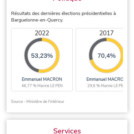
Résultats des dernières élections présidentielles à
Barguelonne-en-Quercy.
2022
2017
53,23%
70,4%
Emmanuel MACRON
Emmanuel MACRON
46,77 % Marine LE PEN
29,6 % Marine LE PEN
Source - Ministère de l'intérieur
Services