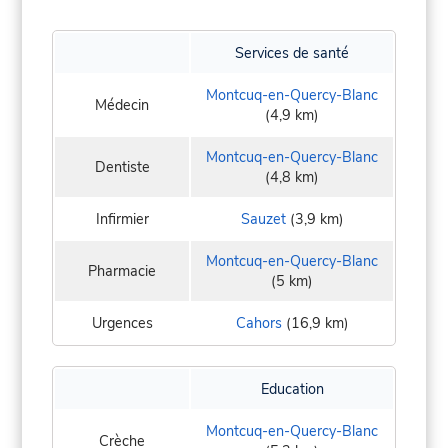
Services de santé
Montcuq-en-Quercy-Blanc
Médecin
(4,9 km)
Montcuq-en-Quercy-Blanc
Dentiste
(4,8 km)
Infirmier
Sauzet
(3,9 km)
Montcuq-en-Quercy-Blanc
Pharmacie
(5 km)
Urgences
Cahors
(16,9 km)
Education
Montcuq-en-Quercy-Blanc
Crèche