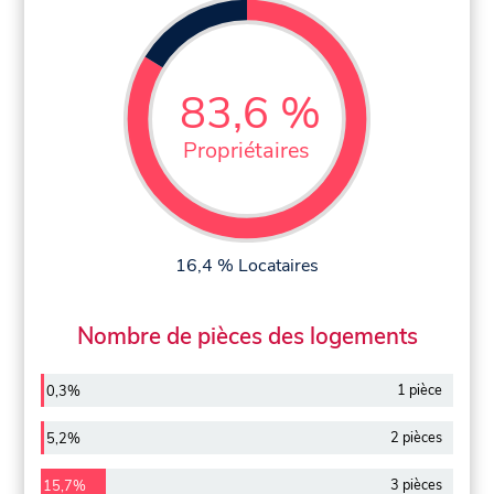
83,6 %
Propriétaires
16,4 % Locataires
Nombre de pièces des logements
1 pièce
0,3%
2 pièces
5,2%
3 pièces
15,7%