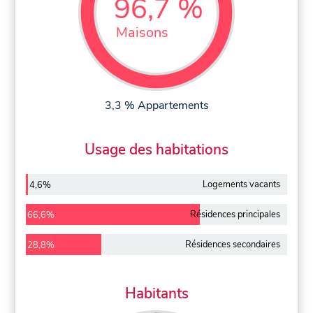
96,7 %
Maisons
3,3 % Appartements
Usage des habitations
Logements vacants
4,6%
Résidences principales
66,6%
Résidences secondaires
28,8%
Habitants