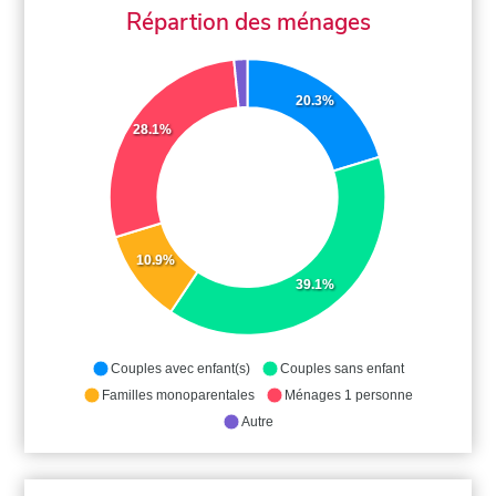
Répartion des ménages
20.3%
28.1%
10.9%
39.1%
Couples avec enfant(s)
Couples sans enfant
Familles monoparentales
Ménages 1 personne
Autre