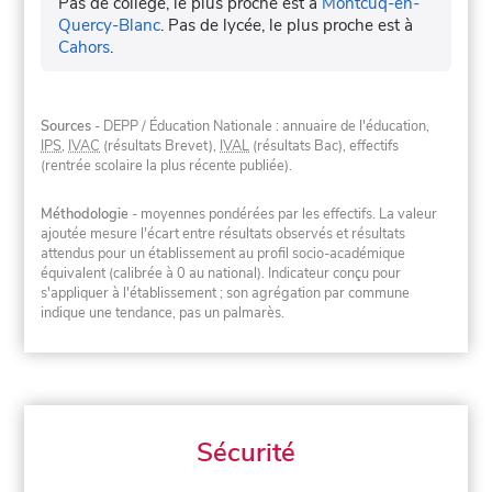
Pas de collège, le plus proche est à
Montcuq-en-
Quercy-Blanc
.
Pas de lycée, le plus proche est à
Cahors
.
Sources
- DEPP / Éducation Nationale : annuaire de l'éducation,
IPS
,
IVAC
(résultats Brevet),
IVAL
(résultats Bac), effectifs
(rentrée scolaire la plus récente publiée).
Méthodologie
- moyennes pondérées par les effectifs. La valeur
ajoutée mesure l'écart entre résultats observés et résultats
attendus pour un établissement au profil socio-académique
équivalent (calibrée à 0 au national). Indicateur conçu pour
s'appliquer à l'établissement ; son agrégation par commune
indique une tendance, pas un palmarès.
Sécurité