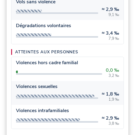
Vols sans violence
≈
2,9 ‰
9,1 ‰
Dégradations volontaires
≈
3,4 ‰
7,9 ‰
ATTEINTES AUX PERSONNES
Violences hors cadre familial
0,0 ‰
3,2 ‰
Violences sexuelles
≈
1,8 ‰
1,9 ‰
Violences intrafamiliales
≈
2,9 ‰
3,8 ‰