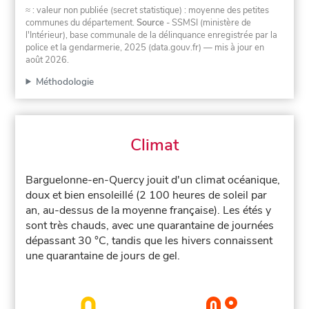
≈ : valeur non publiée (secret statistique) : moyenne des petites
communes du département.
Source
- SSMSI (ministère de
l'Intérieur), base communale de la délinquance enregistrée par la
police et la gendarmerie, 2025 (data.gouv.fr)
— mis à jour en
août 2026
.
Méthodologie
Climat
Barguelonne-en-Quercy jouit d'un climat océanique,
doux et bien ensoleillé (2 100 heures de soleil par
an, au-dessus de la moyenne française). Les étés y
sont très chauds, avec une quarantaine de journées
dépassant 30 °C, tandis que les hivers connaissent
une quarantaine de jours de gel.