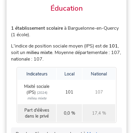
Éducation
1 établissement scolaire
à Barguelonne-en-Quercy
(1 école).
L'indice de position sociale moyen (IPS) est de
101
,
soit un
milieu mixte
.
Moyenne départementale : 107,
nationale : 107.
Indicateurs
Local
National
Mixité sociale
101
107
(IPS)
(2024)
milieu mixte
Part d'élèves
0,0 %
17,4 %
dans le privé