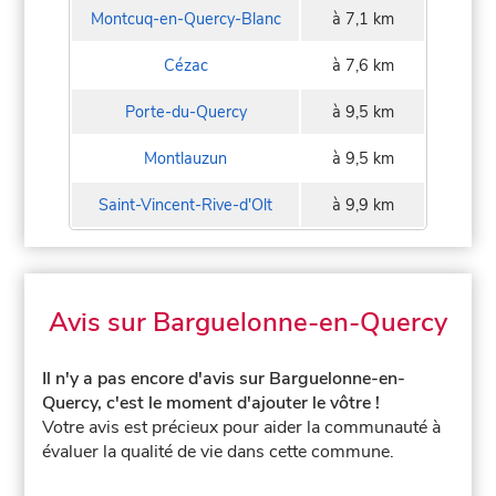
Montcuq-en-Quercy-Blanc
à 7,1 km
Cézac
à 7,6 km
Porte-du-Quercy
à 9,5 km
Montlauzun
à 9,5 km
Saint-Vincent-Rive-d'Olt
à 9,9 km
Avis sur Barguelonne-en-Quercy
Il n'y a pas encore d'avis sur Barguelonne-en-
Quercy, c'est le moment d'ajouter le vôtre !
Votre avis est précieux pour aider la communauté à
évaluer la qualité de vie dans cette commune.