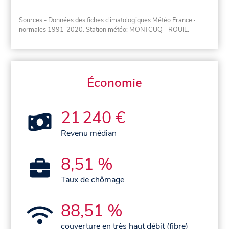
Sources - Données des fiches climatologiques Météo France
·
normales 1991-2020
. Station météo: MONTCUQ - ROUIL.
Économie
21 240 €
Revenu médian
8,51 %
Taux de chômage
88,51 %
couverture en très haut débit (fibre)