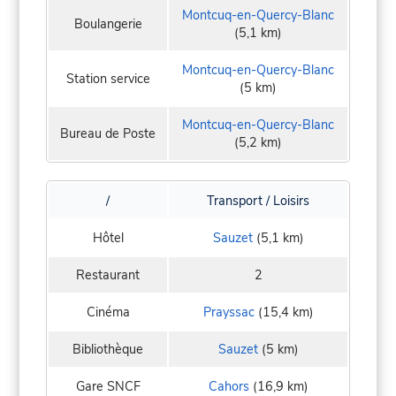
Montcuq-en-Quercy-Blanc
Boulangerie
(5,1 km)
Montcuq-en-Quercy-Blanc
Station service
(5 km)
Montcuq-en-Quercy-Blanc
Bureau de Poste
(5,2 km)
/
Transport / Loisirs
Hôtel
Sauzet
(5,1 km)
Restaurant
2
Cinéma
Prayssac
(15,4 km)
Bibliothèque
Sauzet
(5 km)
Gare SNCF
Cahors
(16,9 km)