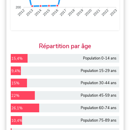
200
2013
2014
2015
2016
2017
2018
2019
2020
2021
2022
2012
2023
Répartition par âge
Population 0-14 ans
15,4%
Population 15-29 ans
9,4%
Population 30-44 ans
15%
Population 45-59 ans
22%
Population 60-74 ans
26,1%
Population 75-89 ans
10,4%