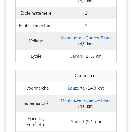
(5,2 km)
Ecole maternelle
1
Ecole élementaire
1
Montcuq-en-Quercy-Blanc
Collège
(4,9 km)
Lycée
Cahors
(17,3 km)
Commerces
Hypermarché
Lauzerte
(14,9 km)
Montcuq-en-Quercy-Blanc
Supermarché
(4,6 km)
Epicerie /
Sauzet
(5,1 km)
Supérette