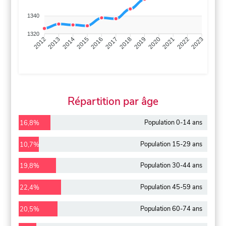
1340
1320
2013
2014
2015
2016
2017
2018
2019
2020
2021
2022
2012
2023
Répartition par âge
Population 0-14 ans
16,8%
Population 15-29 ans
10,7%
Population 30-44 ans
19,8%
Population 45-59 ans
22,4%
Population 60-74 ans
20,5%