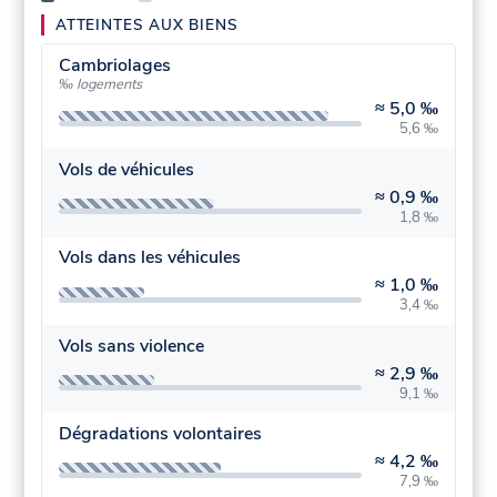
ATTEINTES AUX BIENS
Cambriolages
‰ logements
≈
5,0 ‰
5,6 ‰
Vols de véhicules
≈
0,9 ‰
1,8 ‰
Vols dans les véhicules
≈
1,0 ‰
3,4 ‰
Vols sans violence
≈
2,9 ‰
9,1 ‰
Dégradations volontaires
≈
4,2 ‰
7,9 ‰