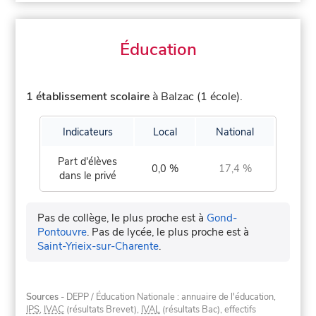
Éducation
1 établissement scolaire
à Balzac (1 école).
Indicateurs
Local
National
Part d'élèves
0,0 %
17,4 %
dans le privé
Pas de collège, le plus proche est à
Gond-
Pontouvre
.
Pas de lycée, le plus proche est à
Saint-Yrieix-sur-Charente
.
Sources
- DEPP / Éducation Nationale : annuaire de l'éducation,
IPS
,
IVAC
(résultats Brevet),
IVAL
(résultats Bac), effectifs