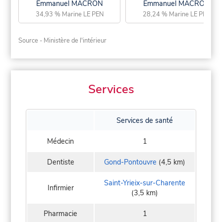
Emmanuel MACRON
Emmanuel MACRON
34,93 % Marine LE PEN
28,24 % Marine LE PEN
Source - Ministère de l'intérieur
Services
Services de santé
Médecin
1
Dentiste
Gond-Pontouvre
(4,5 km)
Saint-Yrieix-sur-Charente
Infirmier
(3,5 km)
Pharmacie
1