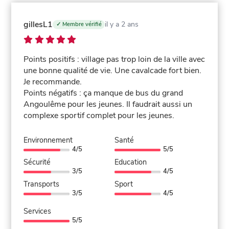
gillesL1
il y a 2 ans
✓ Membre vérifié
Points positifs : village pas trop loin de la ville avec
une bonne qualité de vie. Une cavalcade fort bien.
Je recommande.
Points négatifs : ça manque de bus du grand
Angoulême pour les jeunes. Il faudrait aussi un
complexe sportif complet pour les jeunes.
Environnement
Santé
4/5
5/5
Sécurité
Education
3/5
4/5
Transports
Sport
3/5
4/5
Services
5/5