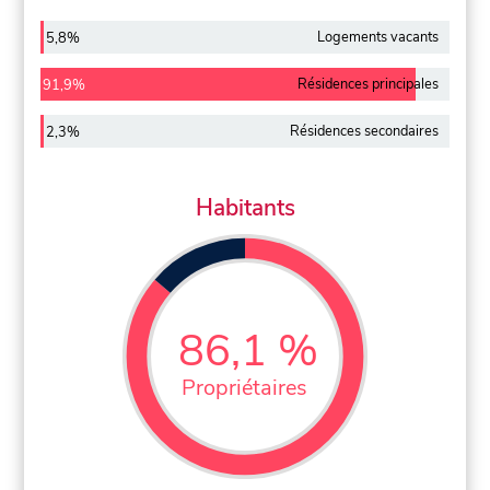
Logements vacants
5,8%
Résidences principales
91,9%
Résidences secondaires
2,3%
Habitants
86,1 %
Propriétaires