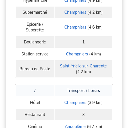
Hypermarché
Champniers
(4,9 km)
Supermarché
Champniers
(4,2 km)
Epicerie /
Champniers
(4,6 km)
Supérette
Boulangerie
1
Station service
Champniers
(4 km)
Saint-Yrieix-sur-Charente
Bureau de Poste
(4,2 km)
/
Transport / Loisirs
Hôtel
Champniers
(3,9 km)
Restaurant
3
Cinéma
Angoulême
(6,7 km)