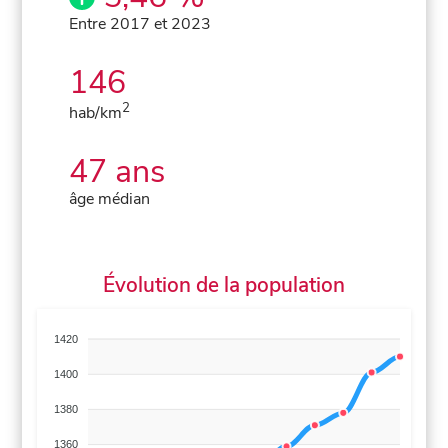
Entre 2017 et 2023
146
2
hab/km
47 ans
âge médian
Évolution de la population
1420
1400
1380
1360