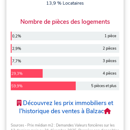
13,9 % Locataires
Nombre de pièces des logements
1 pièce
0,2%
2 pièces
2,9%
3 pièces
7,7%
4 pièces
29,3%
5 pièces et plus
59,9%
Découvrez les prix immobiliers et
l'historique des ventes à Balzac
Sources - Prix médian m2 : Demandes Valeurs foncières sur les