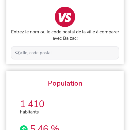
Entrez le nom ou le code postal de la ville à comparer
avec Balzac:
Ville, code postal...
Population
1 410
habitants
5,46 %