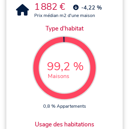
1 882 €
-4,22 %
Prix médian m2 d'une maison
Type d'habitat
99,2 %
Maisons
0,8 % Appartements
Usage des habitations