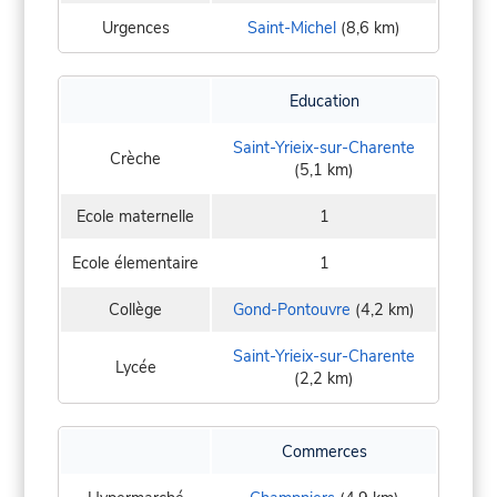
Urgences
Saint-Michel
(8,6 km)
Education
Saint-Yrieix-sur-Charente
Crèche
(5,1 km)
Ecole maternelle
1
Ecole élementaire
1
Collège
Gond-Pontouvre
(4,2 km)
Saint-Yrieix-sur-Charente
Lycée
(2,2 km)
Commerces