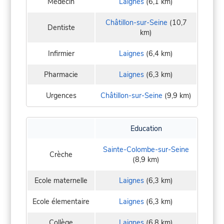
Médecin
Laignes
(6,1 km)
Châtillon-sur-Seine
(10,7
Dentiste
km)
Infirmier
Laignes
(6,4 km)
Pharmacie
Laignes
(6,3 km)
Urgences
Châtillon-sur-Seine
(9,9 km)
Education
Sainte-Colombe-sur-Seine
Crèche
(8,9 km)
Ecole maternelle
Laignes
(6,3 km)
Ecole élementaire
Laignes
(6,3 km)
Collège
Laignes
(6,8 km)