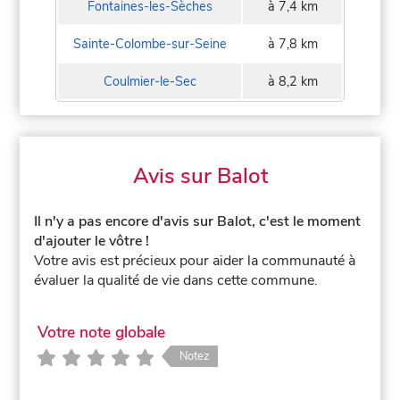
Fontaines-les-Sèches
à 7,4 km
Sainte-Colombe-sur-Seine
à 7,8 km
Coulmier-le-Sec
à 8,2 km
Avis sur Balot
Il n'y a pas encore d'avis sur Balot, c'est le moment
d'ajouter le vôtre !
Votre avis est précieux pour aider la communauté à
évaluer la qualité de vie dans cette commune.
Votre note globale
Notez