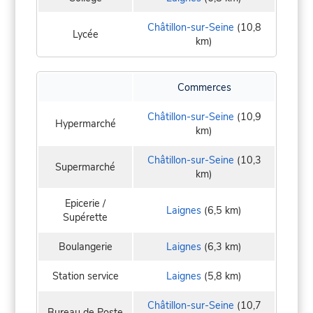
Châtillon-sur-Seine
(10,8
Lycée
km)
Commerces
Châtillon-sur-Seine
(10,9
Hypermarché
km)
Châtillon-sur-Seine
(10,3
Supermarché
km)
Epicerie /
Laignes
(6,5 km)
Supérette
Boulangerie
Laignes
(6,3 km)
Station service
Laignes
(5,8 km)
Châtillon-sur-Seine
(10,7
Bureau de Poste