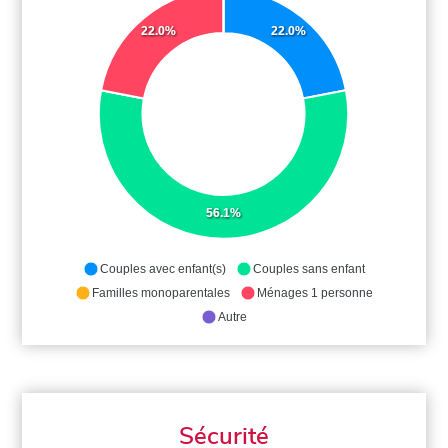
22.0%
22.0%
56.1%
Couples avec enfant(s)
Couples sans enfant
Familles monoparentales
Ménages 1 personne
Autre
Sécurité