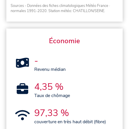
Sources - Données des fiches climatologiques Météo France
·
normales 1991-2020
. Station météo: CHATILLON/SEINE.
Économie
-
Revenu médian
4,35 %
Taux de chômage
97,33 %
couverture en très haut débit (fibre)