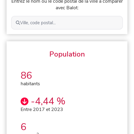
Entrez le nom ou le code postal de la ville à comparer
avec Balot:
Ville, code postal...
Population
86
habitants
-4,44 %
Entre 2017 et 2023
6