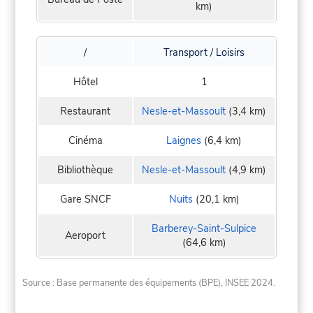
km)
/
Transport / Loisirs
Hôtel
1
Restaurant
Nesle-et-Massoult
(3,4 km)
Cinéma
Laignes
(6,4 km)
Bibliothèque
Nesle-et-Massoult
(4,9 km)
Gare SNCF
Nuits
(20,1 km)
Barberey-Saint-Sulpice
Aeroport
(64,6 km)
Source : Base permanente des équipements (BPE), INSEE 2024.