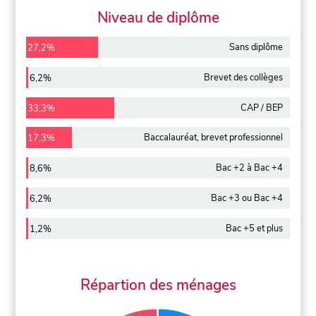
Niveau de diplôme
Sans diplôme
27,2%
Brevet des collèges
6,2%
CAP / BEP
33,3%
Baccalauréat, brevet professionnel
17,3%
Bac +2 à Bac +4
8,6%
Bac +3 ou Bac +4
6,2%
Bac +5 et plus
1,2%
Répartion des ménages