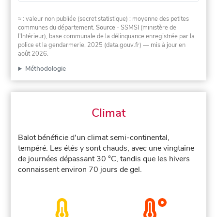
≈ : valeur non publiée (secret statistique) : moyenne des petites
communes du département.
Source
- SSMSI (ministère de
l'Intérieur), base communale de la délinquance enregistrée par la
police et la gendarmerie, 2025 (data.gouv.fr)
— mis à jour en
août 2026
.
Méthodologie
Climat
Balot bénéficie d'un climat semi-continental,
tempéré. Les étés y sont chauds, avec une vingtaine
de journées dépassant 30 °C, tandis que les hivers
connaissent environ 70 jours de gel.