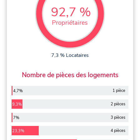
92,7 %
Propriétaires
7,3 % Locataires
Nombre de pièces des logements
1 pièce
4,7%
2 pièces
9,3%
3 pièces
7%
4 pièces
23,3%