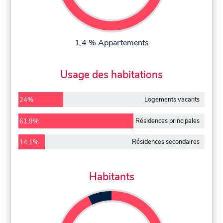
1,4 % Appartements
Usage des habitations
Logements vacants
24%
Résidences principales
61,9%
Résidences secondaires
14,1%
Habitants