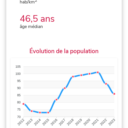
2
hab/km
46,5 ans
âge médian
Évolution de la population
105
100
95
90
85
80
75
70
2013
2014
2015
2016
2017
2018
2019
2020
2021
2022
2012
2023