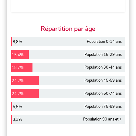
Répartition par âge
Population 0-14 ans
8,8%
Population 15-29 ans
15,4%
Population 30-44 ans
18,7%
Population 45-59 ans
24,2%
Population 60-74 ans
24,2%
Population 75-89 ans
5,5%
Population 90 ans et +
3,3%