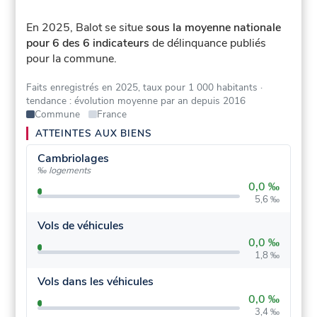
En 2025, Balot se situe
sous la moyenne nationale
pour 6 des 6 indicateurs
de délinquance publiés
pour la commune.
Faits enregistrés en 2025, taux pour 1 000 habitants
·
tendance : évolution moyenne par an depuis 2016
Commune
France
ATTEINTES AUX BIENS
Cambriolages
‰ logements
0,0 ‰
5,6 ‰
Vols de véhicules
0,0 ‰
1,8 ‰
Vols dans les véhicules
0,0 ‰
3,4 ‰