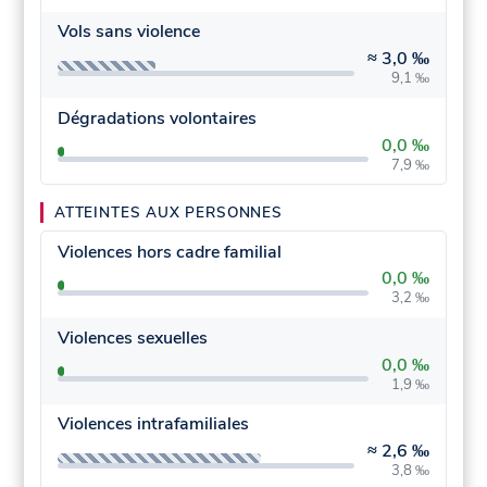
Vols sans violence
≈
3,0 ‰
9,1 ‰
Dégradations volontaires
0,0 ‰
7,9 ‰
ATTEINTES AUX PERSONNES
Violences hors cadre familial
0,0 ‰
3,2 ‰
Violences sexuelles
0,0 ‰
1,9 ‰
Violences intrafamiliales
≈
2,6 ‰
3,8 ‰