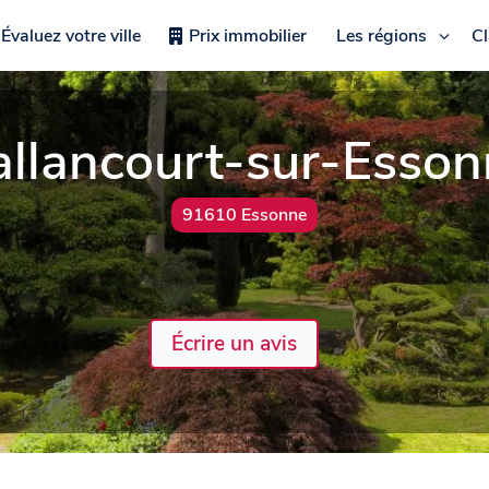
Évaluez votre ville
Prix immobilier
Les régions
C
allancourt-sur-Esson
91610 Essonne
Écrire un avis