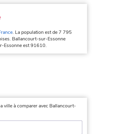
e
France
. La population est de 7 795
toises. Ballancourt-sur-Essonne
sur-Essonne est 91610.
la ville à comparer avec Ballancourt-