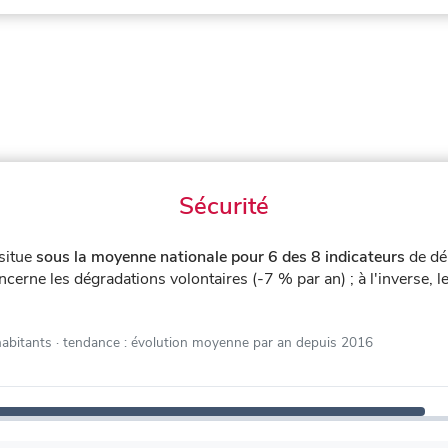
Sécurité
situe
sous la moyenne nationale pour 6 des 8 indicateurs
de dé
cerne les dégradations volontaires (-7 % par an) ; à l'inverse, l
habitants
· tendance : évolution moyenne par an depuis 2016