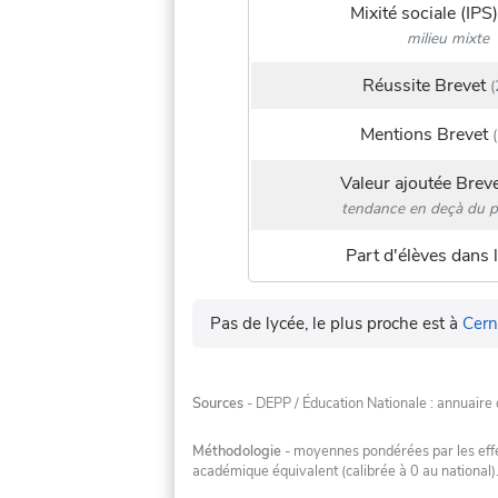
Mixité sociale (IPS)
milieu mixte
Réussite Brevet
(
Mentions Brevet
(
Valeur ajoutée Brev
tendance en deçà du p
Part d'élèves dans l
Pas de lycée, le plus proche est à
Cern
Sources
- DEPP / Éducation Nationale : annuaire 
Méthodologie
- moyennes pondérées par les effec
académique équivalent (calibrée à 0 au national)