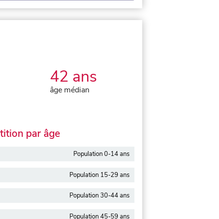
42 ans
âge médian
ition par âge
Population 0-14 ans
Population 15-29 ans
Population 30-44 ans
Population 45-59 ans