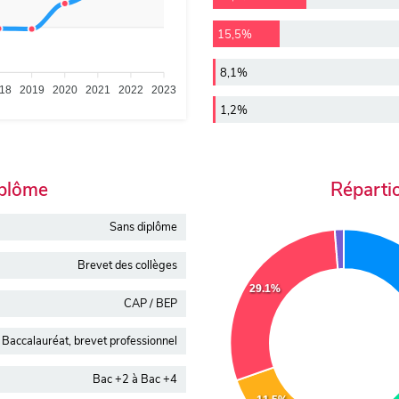
15,5%
8,1%
18
2019
2020
2021
2022
2023
1,2%
iplôme
Réparti
Sans diplôme
Brevet des collèges
29.1%
CAP / BEP
Baccalauréat, brevet professionnel
Bac +2 à Bac +4