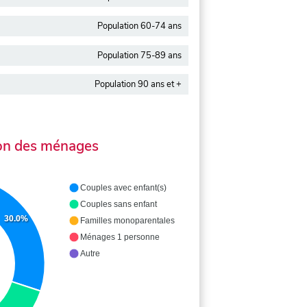
Population 60-74 ans
Population 75-89 ans
Population 90 ans et +
on des ménages
Couples avec enfant(s)
Couples sans enfant
30.0%
Familles monoparentales
Ménages 1 personne
Autre