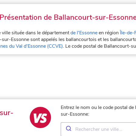
Présentation de Ballancourt-sur-Essonn
 ville située dans le département
de l'Essonne
en région
Île-de-
t-sur-Essonne sont appelés les ballancourtois et les ballancour
es du Val d'Essonne (CCVE)
. Le code postal de Ballancourt-
Entrez le nom ou le code postal de 
sur-
sur-Essonne: