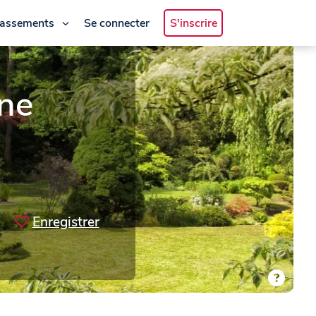
lassements
Se connecter
S'inscrire
ne
Enregistrer