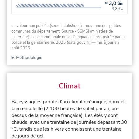
≈
3,0 ‰
3,8 ‰
≈ : valeur non publiée (secret statistique) : moyenne des petites
communes du département.
Source
- SSMSI (ministère de
l'Intérieur), base communale de la délinquance enregistrée par la
police et la gendarmerie, 2025 (data.gouv.fr)
— mis à jour en
août 2026
.
Méthodologie
Climat
Baleyssagues profite d'un climat océanique, doux et
bien ensoleillé (2 100 heures de soleil par an, au-
dessus de la moyenne française). Les étés y sont
chauds, avec une trentaine de journées dépassant 30
°C, tandis que les hivers connaissent une trentaine
de jours de gel.