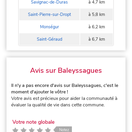
Savignac-de-Duras
à 4,7 km
Saint-Pierre-sur-Dropt
à 5,8 km
Monségur
à 6,2 km
Saint-Géraud
à 6,7 km
Avis sur Baleyssagues
Il n'y a pas encore d'avis sur Baleyssagues, c'est le
moment d'ajouter le vôtre !
Votre avis est précieux pour aider la communauté à
évaluer la qualité de vie dans cette commune.
Votre note globale
Notez