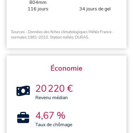
804mm
116 jours
34 jours de gel
Sources - Données des fiches climatologiques Météo France
·
normales 1981-2010
. Station météo: DURAS.
Économie
20 220 €
Revenu médian
4,67 %
Taux de chômage