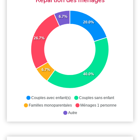
6.7%
20.0%
26.7%
6.7%
40.0%
Couples avec enfant(s)
Couples sans enfant
Familles monoparentales
Ménages 1 personne
Autre