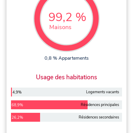
99,2 %
Maisons
0,8 % Appartements
Usage des habitations
Logements vacants
4,9%
Résidences principales
68,9%
Résidences secondaires
26,2%