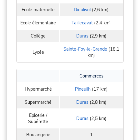
Ecole maternelle
Dieulivol
(2,6 km)
Ecole élementaire
Taillecavat
(2,4 km)
Collège
Duras
(2,9 km)
Sainte-Foy-la-Grande
(18,1
Lycée
km)
Commerces
Hypermarché
Pineuilh
(17 km)
Supermarché
Duras
(2,8 km)
Epicerie /
Duras
(2,5 km)
Supérette
Boulangerie
1