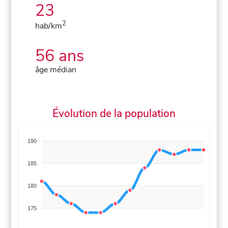
23
2
hab/km
56 ans
âge médian
Évolution de la population
190
185
180
175