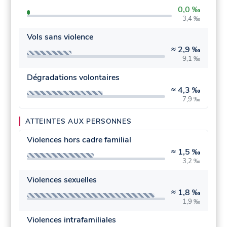
0,0 ‰
3,4 ‰
Vols sans violence
≈
2,9 ‰
9,1 ‰
Dégradations volontaires
≈
4,3 ‰
7,9 ‰
ATTEINTES AUX PERSONNES
Violences hors cadre familial
≈
1,5 ‰
3,2 ‰
Violences sexuelles
≈
1,8 ‰
1,9 ‰
Violences intrafamiliales