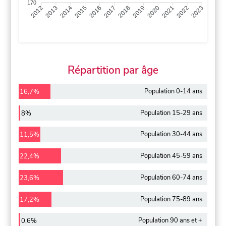
170
2013
2014
2015
2016
2017
2018
2019
2020
2021
2022
2012
2023
Répartition par âge
Population 0-14 ans
16,7%
Population 15-29 ans
8%
Population 30-44 ans
11,5%
Population 45-59 ans
22,4%
Population 60-74 ans
23,6%
Population 75-89 ans
17,2%
Population 90 ans et +
0,6%