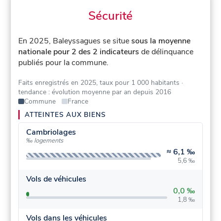
Sécurité
En 2025, Baleyssagues se situe
sous la moyenne
nationale pour 2 des 2 indicateurs
de délinquance
publiés pour la commune.
Faits enregistrés en 2025, taux pour 1 000 habitants
·
tendance : évolution moyenne par an depuis 2016
Commune
France
ATTEINTES AUX BIENS
Cambriolages
‰ logements
≈
6,1 ‰
5,6 ‰
Vols de véhicules
0,0 ‰
1,8 ‰
Vols dans les véhicules