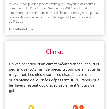
≈ : valeur non publiée (secret statistique) : moyenne des petites
communes du département.
Source
- SSMSI (ministère de
l'Intérieur), base communale de la délinquance enregistrée par la
police et la gendarmerie, 2025 (data.gouv.fr)
— mis à jour en
août 2026
.
Méthodologie
Climat
Baixas bénéficie d'un climat méditerranéen, chaud et
peu arrosé (578 mm de précipitations par an, sous la
moyenne). Les étés y sont très chauds, avec une
quarantaine de journées dépassant 30 °C, tandis que
les hivers restent doux, avec seulement 9 jours de
gel.