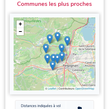
Communes les plus proches
+
−
©
| Contributeurs
Leaflet
OpenStreetMap
Distances indiquées à vol