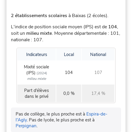
2 établissements scolaires
à Baixas (2 écoles).
L'indice de position sociale moyen (IPS) est de
104
,
soit un
milieu mixte
.
Moyenne départementale : 101,
nationale : 107.
Indicateurs
Local
National
Mixité sociale
104
107
(IPS)
(2024)
milieu mixte
Part d'élèves
0,0 %
17,4 %
dans le privé
Pas de collège, le plus proche est à
Espira-de-
l'Agly
.
Pas de lycée, le plus proche est à
Perpignan
.