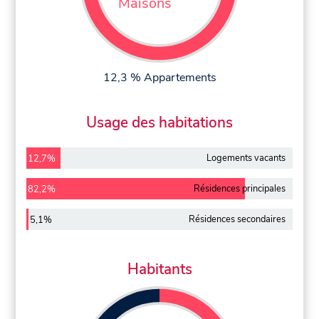
Maisons
12,3 % Appartements
Usage des habitations
Logements vacants
12,7%
Résidences principales
82,2%
Résidences secondaires
5,1%
Habitants