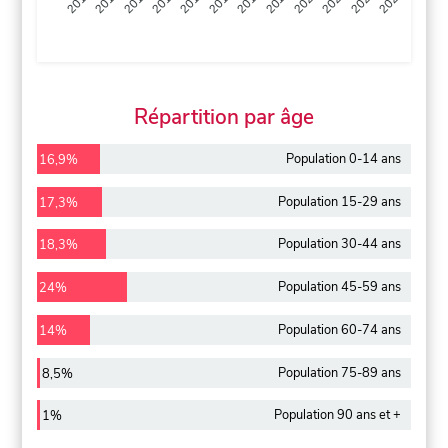
2013
2014
2015
2016
2017
2018
2019
2020
2021
2022
2012
2023
Répartition par âge
Population 0-14 ans
16,9%
Population 15-29 ans
17,3%
Population 30-44 ans
18,3%
Population 45-59 ans
24%
Population 60-74 ans
14%
Population 75-89 ans
8,5%
Population 90 ans et +
1%