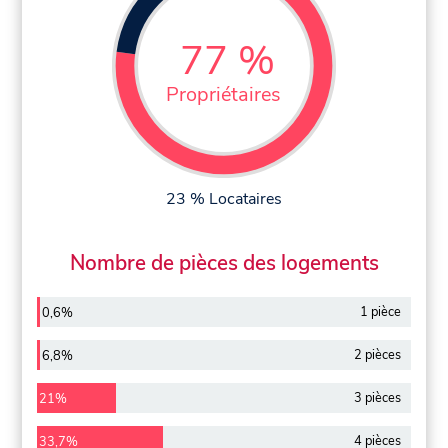
77 %
Propriétaires
23 % Locataires
Nombre de pièces des logements
1 pièce
0,6%
2 pièces
6,8%
3 pièces
21%
4 pièces
33,7%