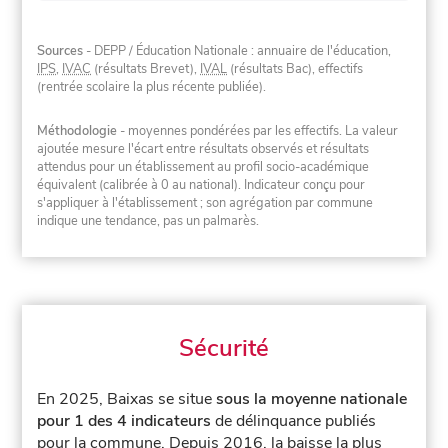
Sources
- DEPP / Éducation Nationale : annuaire de l'éducation,
IPS
,
IVAC
(résultats Brevet),
IVAL
(résultats Bac), effectifs
(rentrée scolaire la plus récente publiée).
Méthodologie
- moyennes pondérées par les effectifs. La valeur
ajoutée mesure l'écart entre résultats observés et résultats
attendus pour un établissement au profil socio-académique
équivalent (calibrée à 0 au national). Indicateur conçu pour
s'appliquer à l'établissement ; son agrégation par commune
indique une tendance, pas un palmarès.
Sécurité
En 2025, Baixas se situe
sous la moyenne nationale
pour 1 des 4 indicateurs
de délinquance publiés
pour la commune.
Depuis 2016, la baisse la plus