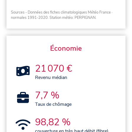
Sources - Données des fiches climatologiques Météo France
·
normales 1991-2020
. Station météo: PERPIGNAN.
Économie
21 070 €
Revenu médian
7,7 %
Taux de chômage
98,82 %
couverture en très haut débit (fibre)