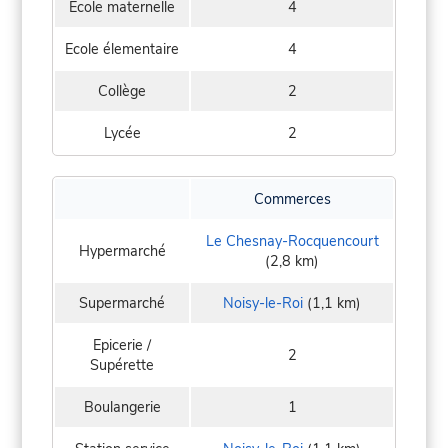
Ecole maternelle
4
Ecole élementaire
4
Collège
2
Lycée
2
Commerces
Le Chesnay-Rocquencourt
Hypermarché
(2,8 km)
Supermarché
Noisy-le-Roi
(1,1 km)
Epicerie /
2
Supérette
Boulangerie
1