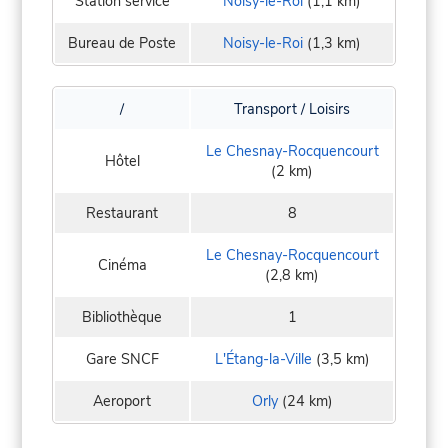
Station service
Noisy-le-Roi
(1,1 km)
Bureau de Poste
Noisy-le-Roi
(1,3 km)
/
Transport / Loisirs
Le Chesnay-Rocquencourt
Hôtel
(2 km)
Restaurant
8
Le Chesnay-Rocquencourt
Cinéma
(2,8 km)
Bibliothèque
1
Gare SNCF
L'Étang-la-Ville
(3,5 km)
Aeroport
Orly
(24 km)