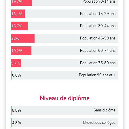
Population 0-14 ans
19,7%
Population 15-29 ans
13,1%
Population 30-44 ans
15,7%
Population 45-59 ans
22%
Population 60-74 ans
19,2%
Population 75-89 ans
9,7%
Population 90 ans et +
0,6%
Niveau de diplôme
Sans diplôme
5,8%
Brevet des collèges
4,8%