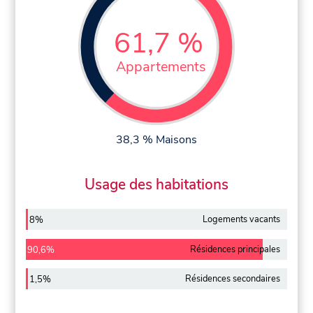
61,7 %
Appartements
38,3 % Maisons
Usage des habitations
Logements vacants
8%
Résidences principales
90,6%
Résidences secondaires
1,5%