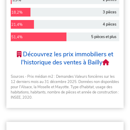
3 pièces
18,2%
4 pièces
21,4%
5 pièces et plus
51,4%
Découvrez les prix immobiliers et
l'historique des ventes à Bailly
Sources - Prix médian m2 : Demandes Valeurs foncières sur les
12 derniers mois au 31 décembre 2025. Données non disponibles
pour l'Alsace, la Moselle et Mayotte. Type d'habitat, usage des
habitations, habitants, nombre de pièces et année de construction :
INSEE, 2020.