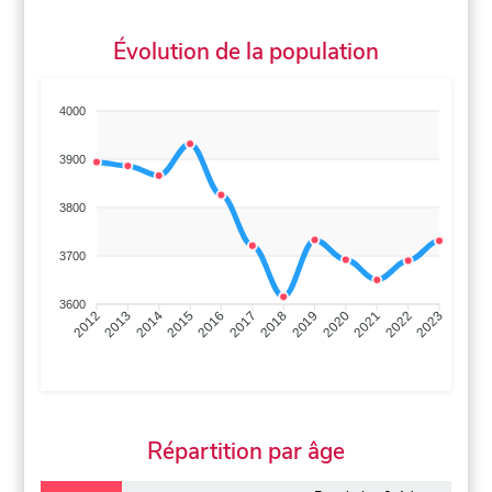
Évolution de la population
4000
3900
3800
3700
3600
2013
2014
2015
2016
2017
2018
2019
2020
2021
2022
2012
2023
Répartition par âge