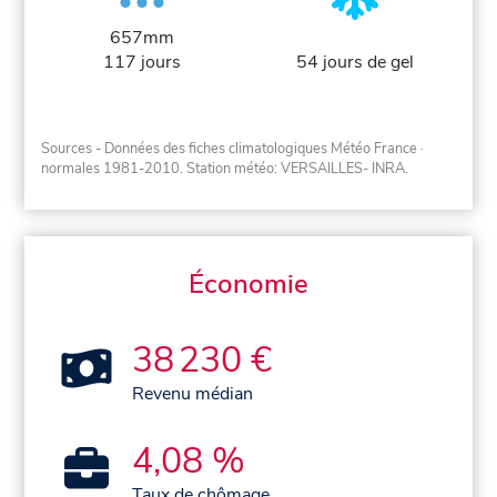
657mm
117 jours
54 jours de gel
Sources - Données des fiches climatologiques Météo France
·
normales 1981-2010
. Station météo: VERSAILLES- INRA.
Économie
38 230 €
Revenu médian
4,08 %
Taux de chômage