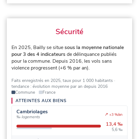
Sécurité
En 2025, Bailly se situe
sous la moyenne nationale
pour 3 des 4 indicateurs
de délinquance publiés
pour la commune.
Depuis 2016, les vols sans
violence progressent (+6 % par an).
Faits enregistrés en 2025, taux pour 1 000 habitants
·
tendance : évolution moyenne par an depuis 2016
Commune
France
ATTEINTES AUX BIENS
Cambriolages
↗
+3 %/an
‰ logements
13,4 ‰
5,6 ‰