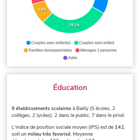
8.8%
29.1%
Couples avec enfant(s)
Couples sans enfant
Familles monoparentales
Ménages 1 personne
Autre
Éducation
9 établissements scolaires
à Bailly (5 écoles, 2
collèges, 2 lycées).
2 dans le public, 7 dans le privé.
L'indice de position sociale moyen (IPS) est de
142
,
soit un
milieu très favorisé
.
Moyenne