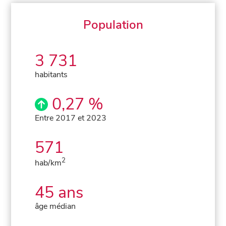
Population
3 731
habitants
0,27 %
Entre 2017 et 2023
571
2
hab/km
45 ans
âge médian