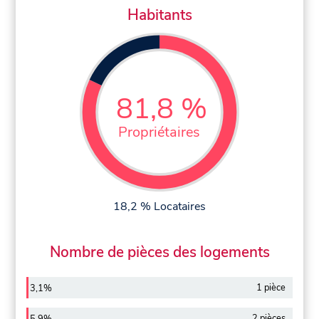
Habitants
81,8 %
Propriétaires
18,2 % Locataires
Nombre de pièces des logements
1 pièce
3,1%
2 pièces
5,9%