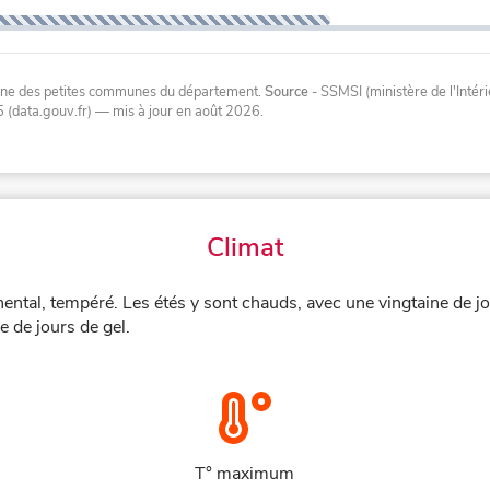
oyenne des petites communes du département.
Source
- SSMSI (ministère de l'Inté
 (data.gouv.fr)
— mis à jour en août 2026
.
Climat
nental, tempéré. Les étés y sont chauds, avec une vingtaine de 
e de jours de gel.
T° maximum