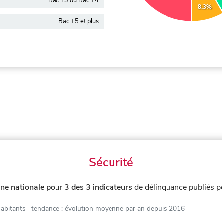
Bac +3 ou Bac +4
8.3%
Bac +5 et plus
Sécurité
ne nationale pour 3 des 3 indicateurs
de délinquance publiés 
habitants
· tendance : évolution moyenne par an depuis 2016