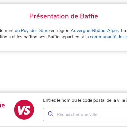
Présentation de Baffie
artement
du Puy-de-Dôme
en région
Auvergne-Rhône-Alpes
. La
inois et les baffinoises. Baffie appartient à la
communauté de c
Entrez le nom ou le code postal de la ville
ie