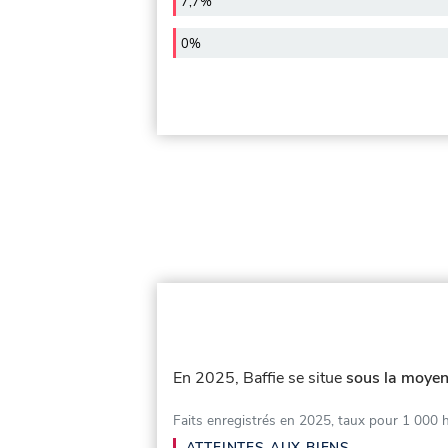
7,7%
0%
En 2025, Baffie se situe
sous la moyen
Faits enregistrés en 2025, taux pour 1 000 
ATTEINTES AUX BIENS