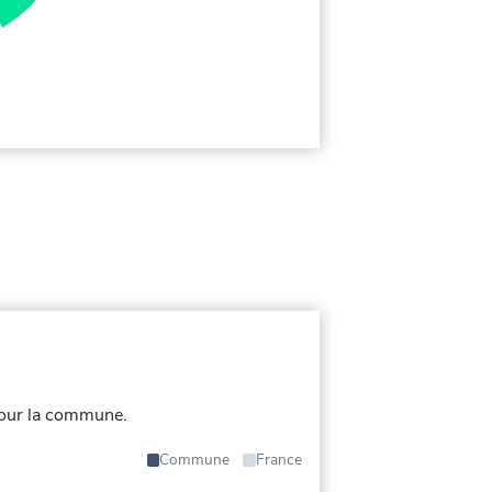
pour la commune.
Commune
France