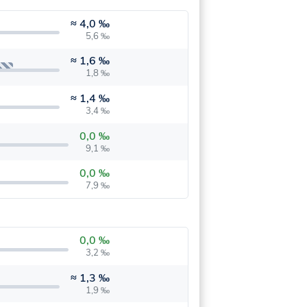
≈
4,0 ‰
5,6 ‰
≈
1,6 ‰
1,8 ‰
≈
1,4 ‰
3,4 ‰
0,0 ‰
9,1 ‰
0,0 ‰
7,9 ‰
0,0 ‰
3,2 ‰
≈
1,3 ‰
1,9 ‰