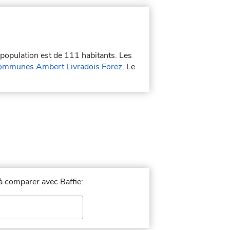
 population est de 111 habitants. Les
ommunes Ambert Livradois Forez
. Le
 à comparer avec Baffie: