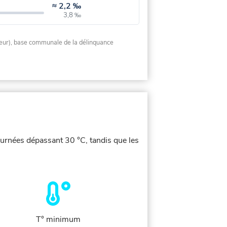
≈
2,2 ‰
3,8 ‰
rieur), base communale de la délinquance
journées dépassant 30 °C, tandis que les
T° minimum