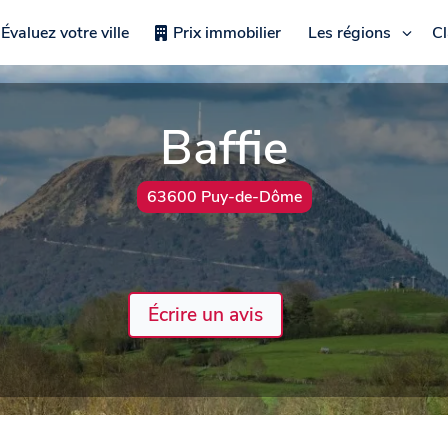
Évaluez votre ville
Prix immobilier
Les régions
C
Baffie
63600 Puy-de-Dôme
Écrire un avis