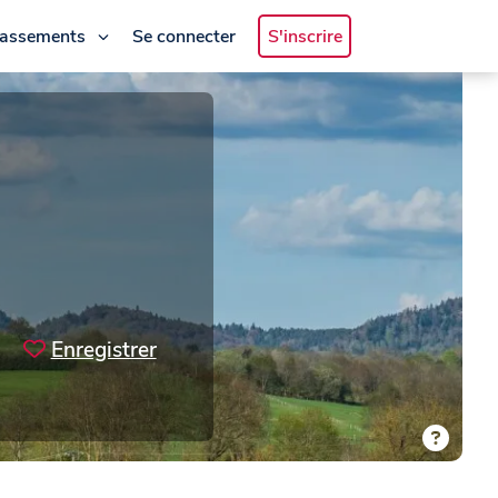
lassements
Se connecter
S'inscrire
Enregistrer