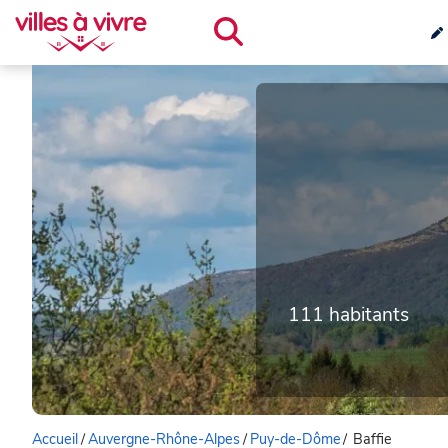
111 habitants
Accueil
/
Auvergne-Rhône-Alpes
/
Puy-de-Dôme
/
Baffie