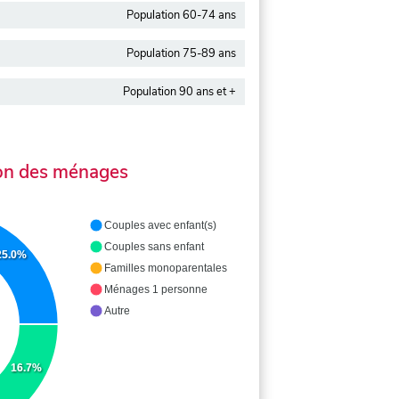
Population 60-74 ans
Population 75-89 ans
Population 90 ans et +
on des ménages
Couples avec enfant(s)
Couples sans enfant
25.0%
Familles monoparentales
Ménages 1 personne
Autre
16.7%