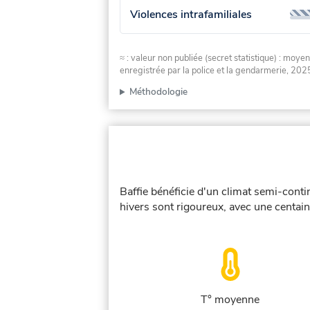
Violences intrafamiliales
≈ : valeur non publiée (secret statistique) : m
enregistrée par la police et la gendarmerie, 2025
Méthodologie
Baffie bénéficie d'un climat semi-conti
hivers sont rigoureux, avec une centain
T° moyenne