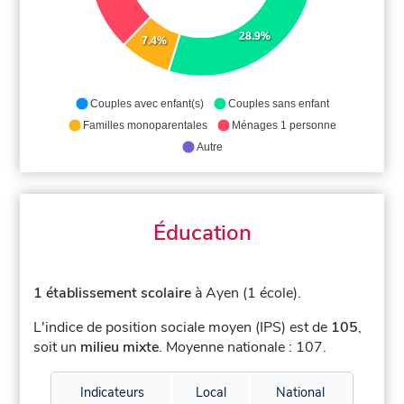
28.9%
7.4%
Couples avec enfant(s)
Couples sans enfant
Familles monoparentales
Ménages 1 personne
Autre
Éducation
1 établissement scolaire
à Ayen (1 école).
L'indice de position sociale moyen (IPS) est de
105
,
soit un
milieu mixte
.
Moyenne nationale : 107.
Indicateurs
Local
National