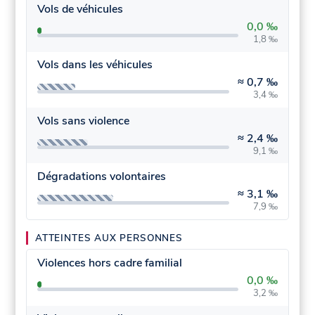
Vols de véhicules
0,0 ‰
1,8 ‰
Vols dans les véhicules
≈
0,7 ‰
3,4 ‰
Vols sans violence
≈
2,4 ‰
9,1 ‰
Dégradations volontaires
≈
3,1 ‰
7,9 ‰
ATTEINTES AUX PERSONNES
Violences hors cadre familial
0,0 ‰
3,2 ‰