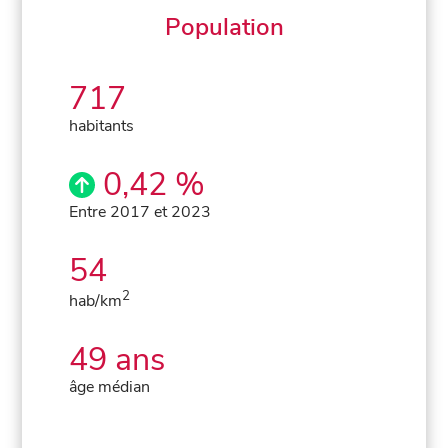
Population
717
habitants
0,42 %
Entre 2017 et 2023
54
2
hab/km
49 ans
âge médian