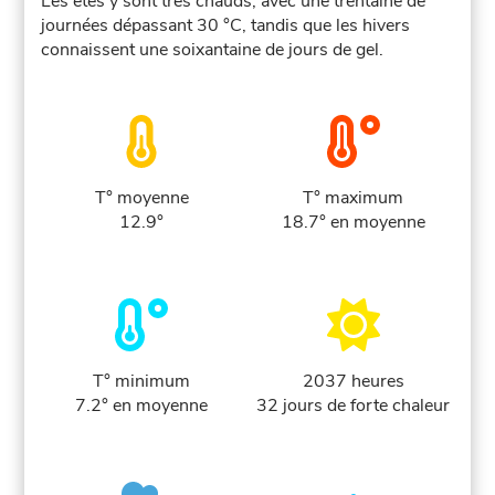
Les étés y sont très chauds, avec une trentaine de
journées dépassant 30 °C, tandis que les hivers
connaissent une soixantaine de jours de gel.
T° moyenne
T° maximum
12.9°
18.7° en moyenne
T° minimum
2037 heures
7.2° en moyenne
32 jours de forte chaleur