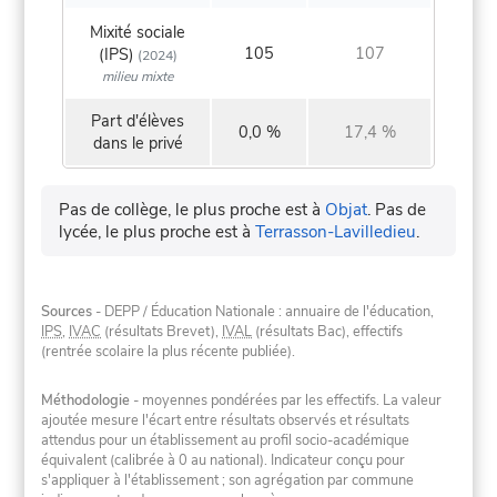
Mixité sociale
105
107
(IPS)
(2024)
milieu mixte
Part d'élèves
0,0 %
17,4 %
dans le privé
Pas de collège, le plus proche est à
Objat
.
Pas de
lycée, le plus proche est à
Terrasson-Lavilledieu
.
Sources
- DEPP / Éducation Nationale : annuaire de l'éducation,
IPS
,
IVAC
(résultats Brevet),
IVAL
(résultats Bac), effectifs
(rentrée scolaire la plus récente publiée).
Méthodologie
- moyennes pondérées par les effectifs. La valeur
ajoutée mesure l'écart entre résultats observés et résultats
attendus pour un établissement au profil socio-académique
équivalent (calibrée à 0 au national). Indicateur conçu pour
s'appliquer à l'établissement ; son agrégation par commune