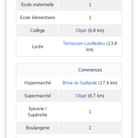
Ecole maternelle
1
Ecole élementaire
1
Collège
Objat
(6,8 km)
Terrasson-Lavilledieu
(13,9
Lycée
km)
Commerces
Hypermarché
Brive-la-Gaillarde
(17,4 km)
Supermarché
Objat
(6,7 km)
Epicerie /
1
Supérette
Boulangerie
1