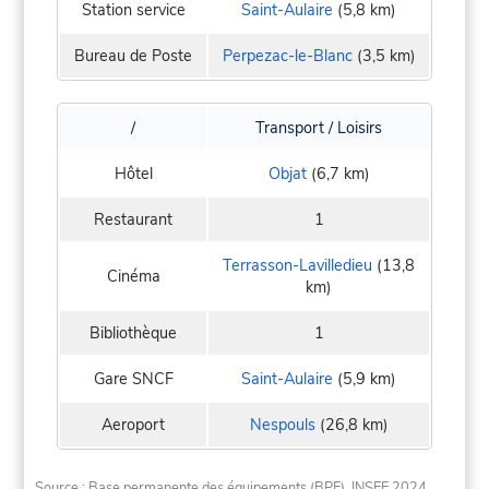
Station service
Saint-Aulaire
(5,8 km)
Bureau de Poste
Perpezac-le-Blanc
(3,5 km)
/
Transport / Loisirs
Hôtel
Objat
(6,7 km)
Restaurant
1
Terrasson-Lavilledieu
(13,8
Cinéma
km)
Bibliothèque
1
Gare SNCF
Saint-Aulaire
(5,9 km)
Aeroport
Nespouls
(26,8 km)
Source : Base permanente des équipements (BPE), INSEE 2024.