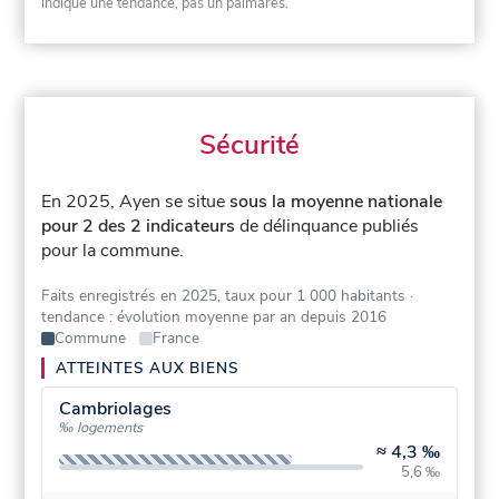
indique une tendance, pas un palmarès.
Sécurité
En 2025, Ayen se situe
sous la moyenne nationale
pour 2 des 2 indicateurs
de délinquance publiés
pour la commune.
Faits enregistrés en 2025, taux pour 1 000 habitants
·
tendance : évolution moyenne par an depuis 2016
Commune
France
ATTEINTES AUX BIENS
Cambriolages
‰ logements
≈
4,3 ‰
5,6 ‰