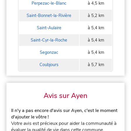
Perpezac-le-Blanc
à 4,5 km
Saint-Bonnet-la-Rivière
à 5,2 km
Saint-Aulaire
à 5,4 km
Saint-Cyr-la-Roche
à 5,4 km
Segonzac
à 5,4 km
Coubjours
à 5,7 km
Avis sur Ayen
Il n'y a pas encore d'avis sur Ayen, c'est le moment
d'ajouter le vôtre !
Votre avis est précieux pour aider la communauté à
évaluer la qualité de vie dans cette commune.