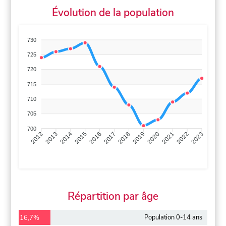
Évolution de la population
730
725
720
715
710
705
700
2013
2014
2015
2016
2017
2018
2019
2020
2021
2022
2012
2023
Répartition par âge
Population 0-14 ans
16,7%