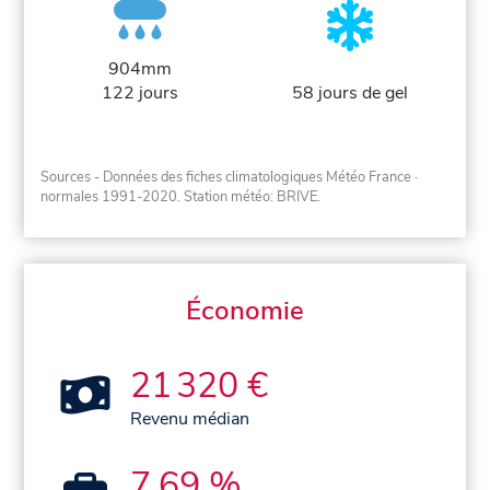
904mm
122 jours
58 jours de gel
Sources - Données des fiches climatologiques Météo France
·
normales 1991-2020
. Station météo: BRIVE.
Économie
21 320 €
Revenu médian
7,69 %