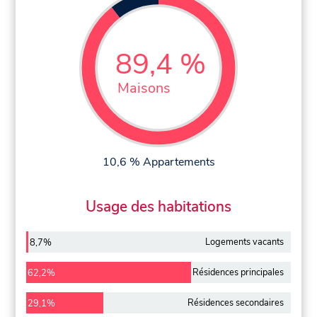
89,4 %
Maisons
10,6 % Appartements
Usage des habitations
Logements vacants
8,7%
Résidences principales
62,2%
Résidences secondaires
29,1%