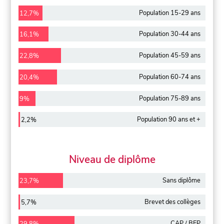
Population 15-29 ans
12,7%
Population 30-44 ans
16,1%
Population 45-59 ans
22,8%
Population 60-74 ans
20,4%
Population 75-89 ans
9%
Population 90 ans et +
2,2%
Niveau de diplôme
Sans diplôme
23,7%
Brevet des collèges
5,7%
CAP / BEP
29,8%