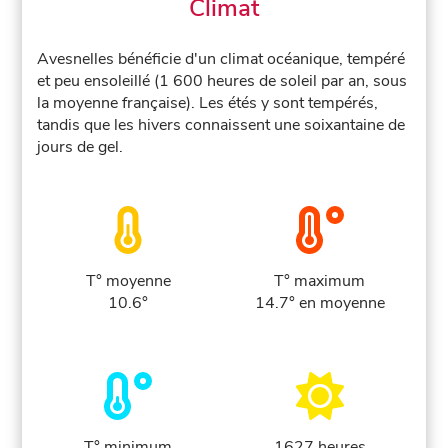
Climat
Avesnelles bénéficie d'un climat océanique, tempéré
et peu ensoleillé (1 600 heures de soleil par an, sous
la moyenne française). Les étés y sont tempérés,
tandis que les hivers connaissent une soixantaine de
jours de gel.
T° moyenne
T° maximum
10.6°
14.7° en moyenne
T° minimum
1627 heures