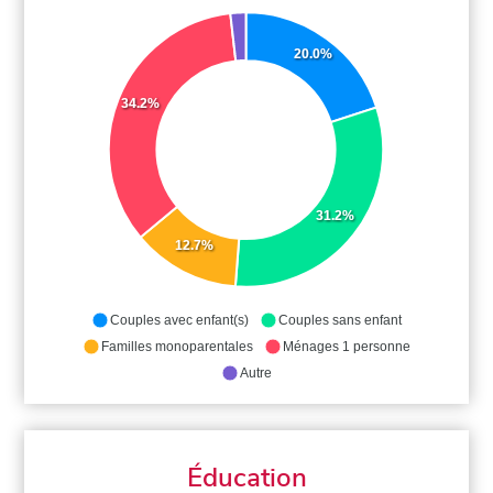
20.0%
34.2%
31.2%
12.7%
Couples avec enfant(s)
Couples sans enfant
Familles monoparentales
Ménages 1 personne
Autre
Éducation