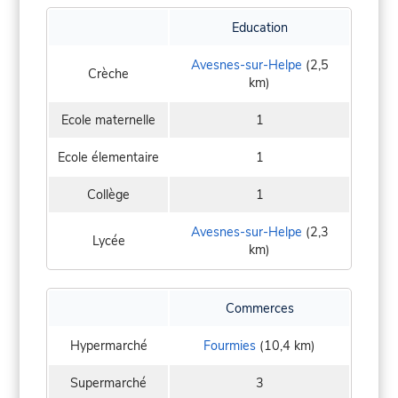
Education
Avesnes-sur-Helpe
(2,5
Crèche
km)
Ecole maternelle
1
Ecole élementaire
1
Collège
1
Avesnes-sur-Helpe
(2,3
Lycée
km)
Commerces
Hypermarché
Fourmies
(10,4 km)
Supermarché
3