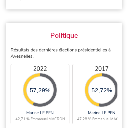
Politique
Résultats des dernières élections présidentielles à
Avesnelles.
2022
2017
57,29%
52,72%
Marine LE PEN
Marine LE PEN
42,71 % Emmanuel MACRON
47,28 % Emmanuel MACRON