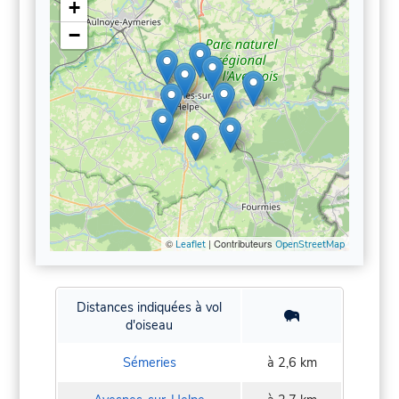
+
−
©
| Contributeurs
Leaflet
OpenStreetMap
Distances indiquées à vol
d'oiseau
Sémeries
à 2,6 km