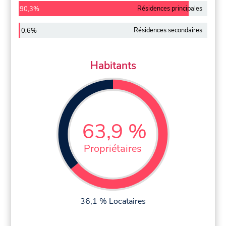
Résidences principales
90,3%
Résidences secondaires
0,6%
Habitants
63,9 %
Propriétaires
36,1 % Locataires