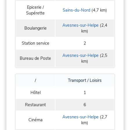
Epicerie /
Sains-du-Nord
(4,7 km)
Supérette
Avesnes-sur-Helpe
(2,4
Boulangerie
km)
Station service
2
Avesnes-sur-Helpe
(2,5
Bureau de Poste
km)
/
Transport / Loisirs
Hôtel
1
Restaurant
6
Avesnes-sur-Helpe
(2,7
Cinéma
km)