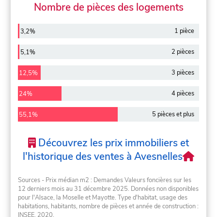
Nombre de pièces des logements
1 pièce
3,2%
2 pièces
5,1%
3 pièces
12,5%
4 pièces
24%
5 pièces et plus
55,1%
Découvrez les prix immobiliers et
l'historique des ventes à Avesnelles
Sources - Prix médian m2 : Demandes Valeurs foncières sur les
12 derniers mois au 31 décembre 2025. Données non disponibles
pour l'Alsace, la Moselle et Mayotte. Type d'habitat, usage des
habitations, habitants, nombre de pièces et année de construction :
INSEE, 2020.