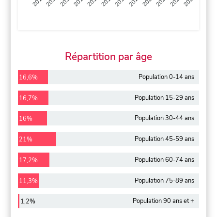
2013
2014
2015
2016
2017
2018
2019
2020
2021
2022
2012
2023
Répartition par âge
Population 0-14 ans
16,6%
Population 15-29 ans
16,7%
Population 30-44 ans
16%
Population 45-59 ans
21%
Population 60-74 ans
17,2%
Population 75-89 ans
11,3%
Population 90 ans et +
1,2%