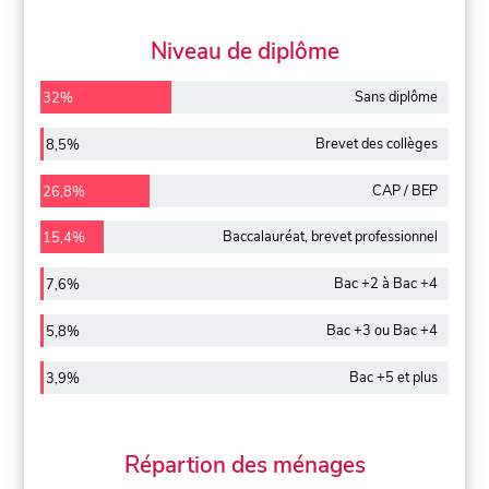
Niveau de diplôme
Sans diplôme
32%
Brevet des collèges
8,5%
CAP / BEP
26,8%
Baccalauréat, brevet professionnel
15,4%
Bac +2 à Bac +4
7,6%
Bac +3 ou Bac +4
5,8%
Bac +5 et plus
3,9%
Répartion des ménages