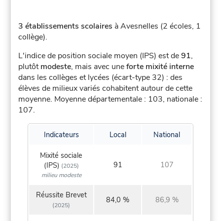
3 établissements scolaires
à Avesnelles (2 écoles, 1
collège).
L'indice de position sociale moyen (IPS) est de
91
,
plutôt
modeste
, mais avec une
forte mixité interne
dans les collèges et lycées (écart-type 32) : des
élèves de milieux variés cohabitent autour de cette
moyenne.
Moyenne départementale : 103, nationale :
107.
Indicateurs
Local
National
Mixité sociale
91
107
(IPS)
(2025)
milieu modeste
Réussite Brevet
84,0 %
86,9 %
(2025)