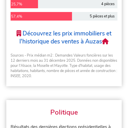
4 pièces
25,7%
5 pièces et plus
57,4%
Découvrez les prix immobiliers et
l'historique des ventes à Auzas
Sources - Prix médian m2 : Demandes Valeurs foncières sur les
12 derniers mois au 31 décembre 2025. Données non disponibles
pour l'Alsace, la Moselle et Mayotte. Type d'habitat, usage des
habitations, habitants, nombre de pièces et année de construction :
INSEE, 2020.
Politique
Résultats des dernières élections présidentielles à