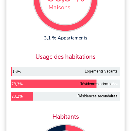
Maisons
3,1 % Appartements
Usage des habitations
Logements vacants
1,6%
Résidences principales
78,3%
Résidences secondaires
20,2%
Habitants