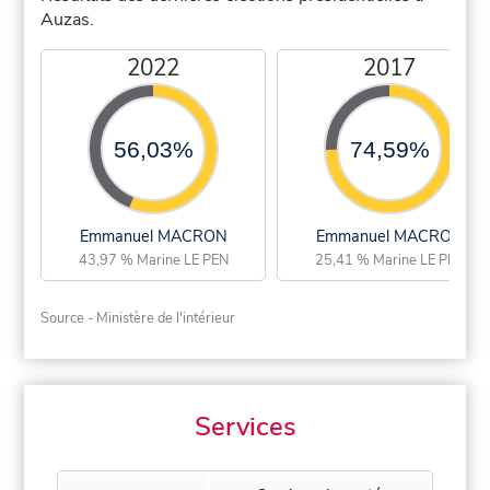
Auzas.
2022
2017
56,03%
74,59%
Emmanuel MACRON
Emmanuel MACRON
43,97 % Marine LE PEN
25,41 % Marine LE PEN
Source - Ministère de l'intérieur
Services