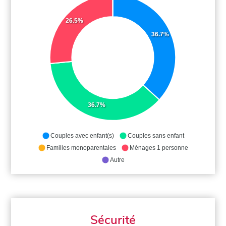
26.5%
36.7%
36.7%
Couples avec enfant(s)
Couples sans enfant
Familles monoparentales
Ménages 1 personne
Autre
Sécurité