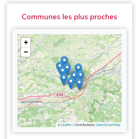
Communes les plus proches
+
−
©
| Contributeurs
Leaflet
OpenStreetMap