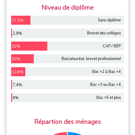
Niveau de diplôme
Sans diplôme
17,1%
Brevet des collèges
2,9%
CAP / BEP
32%
Baccalauréat, brevet professionnel
20%
Bac +2 à Bac +4
12,6%
Bac +3 ou Bac +4
7,4%
Bac +5 et plus
8%
Répartion des ménages