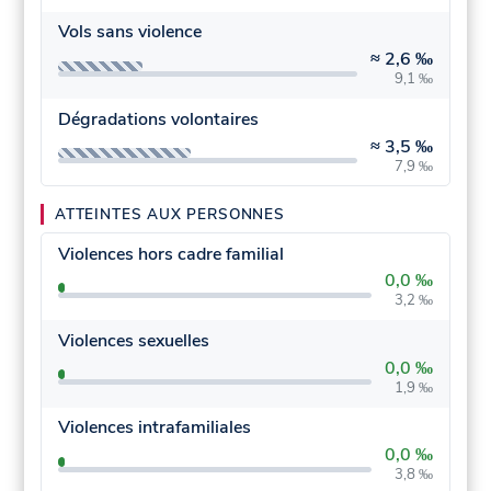
Vols sans violence
≈
2,6 ‰
9,1 ‰
Dégradations volontaires
≈
3,5 ‰
7,9 ‰
ATTEINTES AUX PERSONNES
Violences hors cadre familial
0,0 ‰
3,2 ‰
Violences sexuelles
0,0 ‰
1,9 ‰
Violences intrafamiliales
0,0 ‰
3,8 ‰