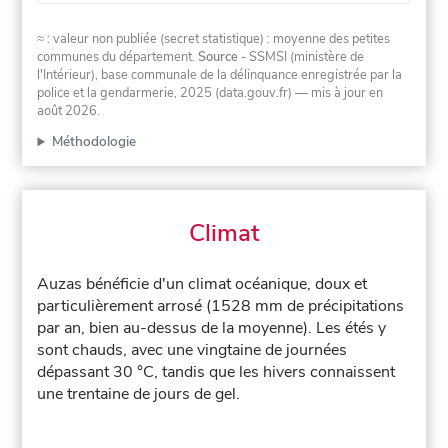
≈ : valeur non publiée (secret statistique) : moyenne des petites
communes du département.
Source
- SSMSI (ministère de
l'Intérieur), base communale de la délinquance enregistrée par la
police et la gendarmerie, 2025 (data.gouv.fr)
— mis à jour en
août 2026
.
Méthodologie
Climat
Auzas bénéficie d'un climat océanique, doux et
particulièrement arrosé (1528 mm de précipitations
par an, bien au-dessus de la moyenne). Les étés y
sont chauds, avec une vingtaine de journées
dépassant 30 °C, tandis que les hivers connaissent
une trentaine de jours de gel.