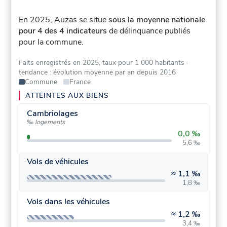
En 2025, Auzas se situe
sous la moyenne nationale
pour 4 des 4 indicateurs
de délinquance publiés
pour la commune.
Faits enregistrés en 2025, taux pour 1 000 habitants
·
tendance : évolution moyenne par an depuis 2016
Commune
France
ATTEINTES AUX BIENS
Cambriolages
‰ logements
0,0 ‰
5,6 ‰
Vols de véhicules
≈
1,1 ‰
1,8 ‰
Vols dans les véhicules
≈
1,2 ‰
3,4 ‰