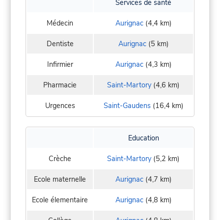
Services de santé
Médecin
Aurignac
(4,4 km)
Dentiste
Aurignac
(5 km)
Infirmier
Aurignac
(4,3 km)
Pharmacie
Saint-Martory
(4,6 km)
Urgences
Saint-Gaudens
(16,4 km)
Education
Crèche
Saint-Martory
(5,2 km)
Ecole maternelle
Aurignac
(4,7 km)
Ecole élementaire
Aurignac
(4,8 km)