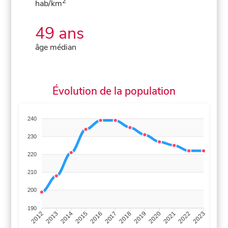
2
hab/km
49 ans
âge médian
Évolution de la population
240
230
220
210
200
190
2013
2014
2015
2016
2017
2018
2019
2020
2021
2022
2012
2023