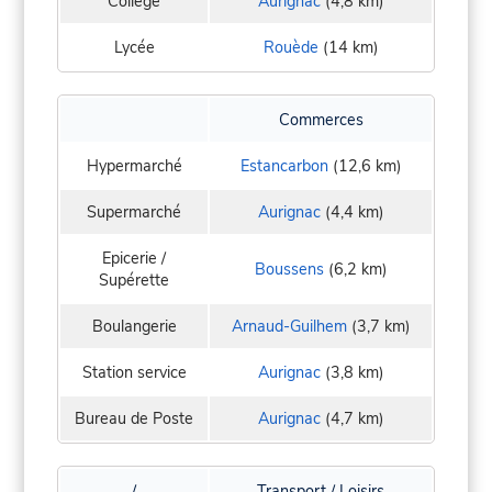
Collège
Aurignac
(4,8 km)
Lycée
Rouède
(14 km)
Commerces
Hypermarché
Estancarbon
(12,6 km)
Supermarché
Aurignac
(4,4 km)
Epicerie /
Boussens
(6,2 km)
Supérette
Boulangerie
Arnaud-Guilhem
(3,7 km)
Station service
Aurignac
(3,8 km)
Bureau de Poste
Aurignac
(4,7 km)
/
Transport / Loisirs