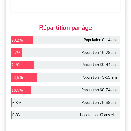
Répartition par âge
Population 0-14 ans
20,2%
Population 15-29 ans
9,7%
Population 30-44 ans
21%
Population 45-59 ans
23,5%
Population 60-74 ans
18,5%
Population 75-89 ans
6,3%
Population 90 ans et +
0,8%