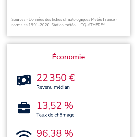
Sources - Données des fiches climatologiques Météo France
·
normales 1991-2020
. Station météo: LICQ-ATHEREY.
Économie
22 350 €
Revenu médian
13,52 %
Taux de chômage
96,38 %