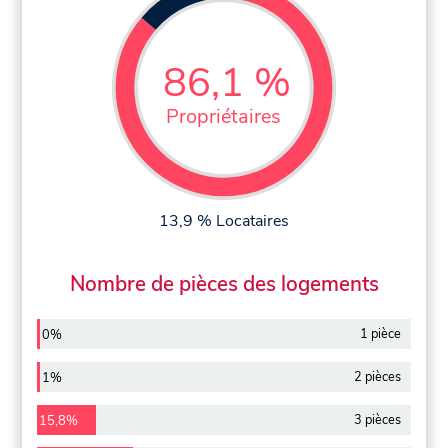
86,1 %
Propriétaires
13,9 % Locataires
Nombre de pièces des logements
1 pièce
0%
2 pièces
1%
3 pièces
15,8%