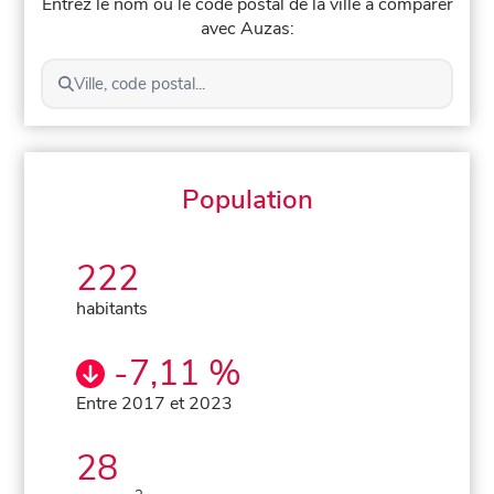
Entrez le nom ou le code postal de la ville à comparer
avec Auzas:
Ville, code postal...
Population
222
habitants
-7,11 %
Entre 2017 et 2023
28