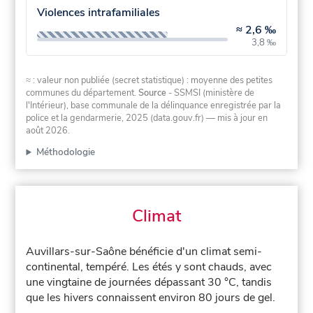
Violences intrafamiliales
≈
2,6 ‰
3,8 ‰
≈ : valeur non publiée (secret statistique) : moyenne des petites
communes du département.
Source
- SSMSI (ministère de
l'Intérieur), base communale de la délinquance enregistrée par la
police et la gendarmerie, 2025 (data.gouv.fr)
— mis à jour en
août 2026
.
Méthodologie
Climat
Auvillars-sur-Saône bénéficie d'un climat semi-
continental, tempéré. Les étés y sont chauds, avec
une vingtaine de journées dépassant 30 °C, tandis
que les hivers connaissent environ 80 jours de gel.