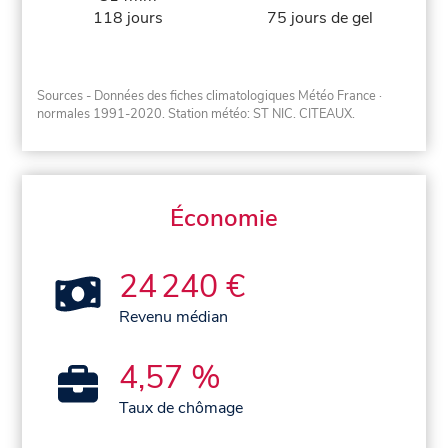
118 jours
75 jours de gel
Sources - Données des fiches climatologiques Météo France
·
normales 1991-2020
. Station météo: ST NIC. CITEAUX.
Économie
24 240 €
Revenu médian
4,57 %
Taux de chômage