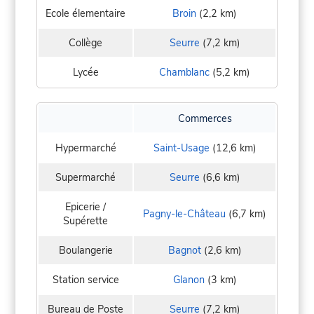
Ecole élementaire
Broin
(2,2 km)
Collège
Seurre
(7,2 km)
Lycée
Chamblanc
(5,2 km)
Commerces
Hypermarché
Saint-Usage
(12,6 km)
Supermarché
Seurre
(6,6 km)
Epicerie /
Pagny-le-Château
(6,7 km)
Supérette
Boulangerie
Bagnot
(2,6 km)
Station service
Glanon
(3 km)
Bureau de Poste
Seurre
(7,2 km)