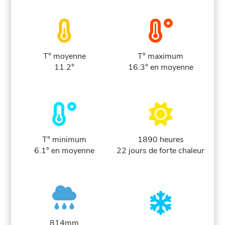
T° moyenne
T° maximum
11.2°
16.3° en moyenne
T° minimum
1890 heures
6.1° en moyenne
22 jours de forte chaleur
814mm