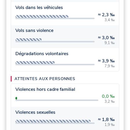
Vols dans les véhicules
≈
2,3 ‰
3,4 ‰
Vols sans violence
≈
3,0 ‰
9,1 ‰
Dégradations volontaires
≈
3,9 ‰
7,9 ‰
ATTEINTES AUX PERSONNES
Violences hors cadre familial
0,0 ‰
3,2 ‰
Violences sexuelles
≈
1,8 ‰
1,9 ‰