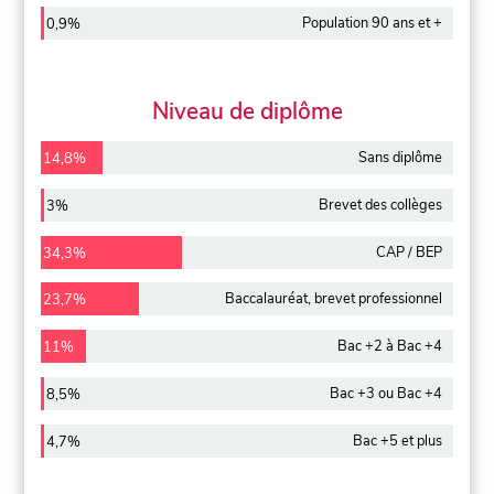
Population 90 ans et +
0,9%
Niveau de diplôme
Sans diplôme
14,8%
Brevet des collèges
3%
CAP / BEP
34,3%
Baccalauréat, brevet professionnel
23,7%
Bac +2 à Bac +4
11%
Bac +3 ou Bac +4
8,5%
Bac +5 et plus
4,7%