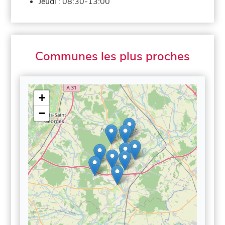
Jeudi :
08:30-13:00
Communes les plus proches
+
−