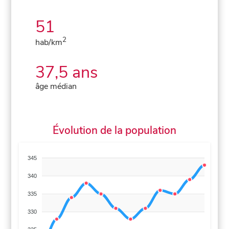
51
2
hab/km
37,5 ans
âge médian
Évolution de la population
345
340
335
330