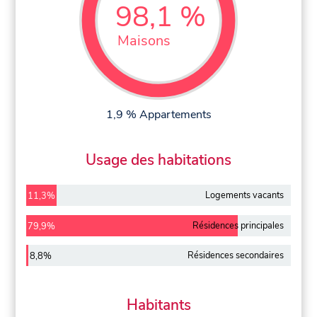
98,1 %
Maisons
1,9 % Appartements
Usage des habitations
Logements vacants
11,3%
Résidences principales
79,9%
Résidences secondaires
8,8%
Habitants