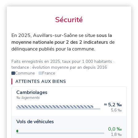
Sécurité
En 2025, Auvillars-sur-Saône se situe
sous la
moyenne nationale pour 2 des 2 indicateurs
de
délinquance publiés pour la commune.
Faits enregistrés en 2025, taux pour 1 000 habitants
·
tendance : évolution moyenne par an depuis 2016
Commune
France
ATTEINTES AUX BIENS
Cambriolages
‰ logements
≈
5,2 ‰
5,6 ‰
Vols de véhicules
0,0 ‰
1,8 ‰