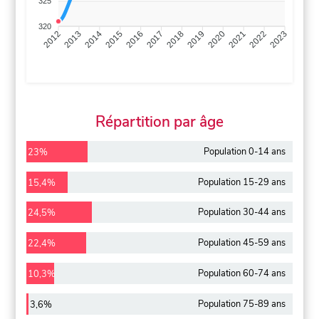
325
320
2013
2014
2015
2016
2017
2018
2019
2020
2021
2022
2012
2023
Répartition par âge
Population 0-14 ans
23%
Population 15-29 ans
15,4%
Population 30-44 ans
24,5%
Population 45-59 ans
22,4%
Population 60-74 ans
10,3%
Population 75-89 ans
3,6%