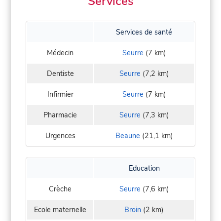
Services
Services de santé
Médecin
Seurre
(7 km)
Dentiste
Seurre
(7,2 km)
Infirmier
Seurre
(7 km)
Pharmacie
Seurre
(7,3 km)
Urgences
Beaune
(21,1 km)
Education
Crèche
Seurre
(7,6 km)
Ecole maternelle
Broin
(2 km)