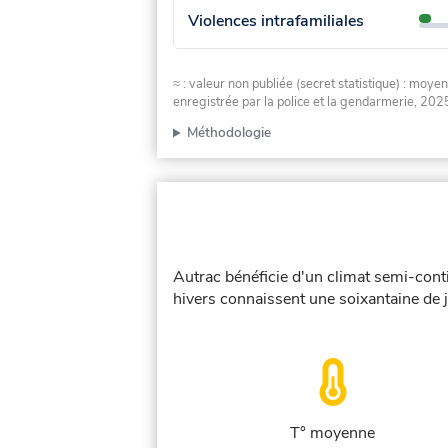
Violences intrafamiliales
≈ : valeur non publiée (secret statistique) : m
enregistrée par la police et la gendarmerie, 2025
Méthodologie
Autrac bénéficie d'un climat semi-cont
hivers connaissent une soixantaine de j
T° moyenne