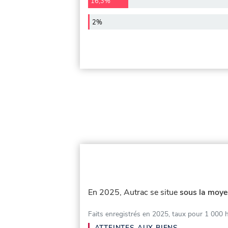
16,3%
2%
En 2025, Autrac se situe
sous la moye
Faits enregistrés en 2025, taux pour 1 000 
ATTEINTES AUX BIENS