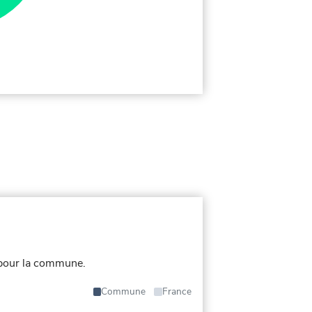
 pour la commune.
Commune
France