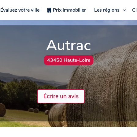
Évaluez votre ville
Prix immobilier
Les régions
C
Autrac
43450 Haute-Loire
Écrire un avis