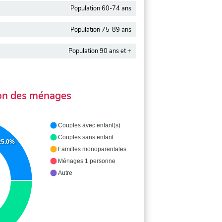
Population 60-74 ans
Population 75-89 ans
Population 90 ans et +
on des ménages
Couples avec enfant(s)
Couples sans enfant
25.0%
Familles monoparentales
Ménages 1 personne
Autre