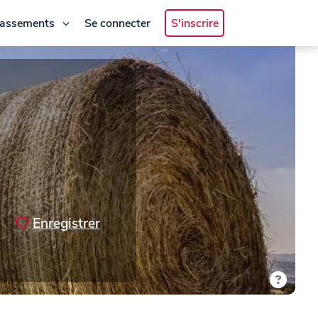
lassements
Se connecter
S'inscrire
Enregistrer