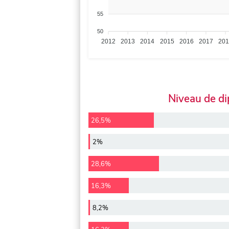
55
50
2012
2013
2014
2015
2016
2017
20
Niveau de d
26,5%
2%
28,6%
16,3%
8,2%