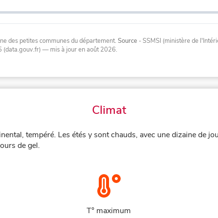
oyenne des petites communes du département.
Source
- SSMSI (ministère de l'Inté
 (data.gouv.fr)
— mis à jour en août 2026
.
Climat
inental, tempéré. Les étés y sont chauds, avec une dizaine de jo
ours de gel.
T° maximum