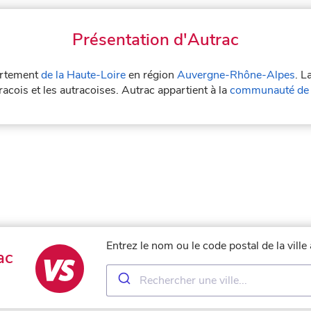
Présentation d'Autrac
partement
de la Haute-Loire
en région
Auvergne-Rhône-Alpes
. L
racois et les autracoises. Autrac appartient à la
communauté de 
Entrez le nom ou le code postal de la vill
ac