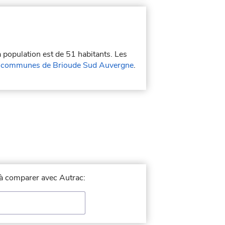
a population est de 51 habitants. Les
communes de Brioude Sud Auvergne
.
e à comparer avec Autrac: