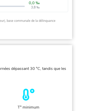
0,0 ‰
3,8 ‰
rieur), base communale de la délinquance
urnées dépassant 30 °C, tandis que les
T° minimum