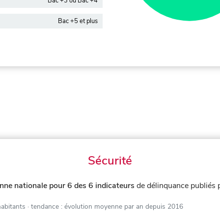
Bac +3 ou Bac +4
Bac +5 et plus
Sécurité
nne nationale pour 6 des 6 indicateurs
de délinquance publiés
habitants
· tendance : évolution moyenne par an depuis 2016