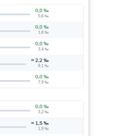
0,0 ‰
5,6 ‰
0,0 ‰
1,8 ‰
0,0 ‰
3,4 ‰
≈
2,2 ‰
9,1 ‰
0,0 ‰
7,9 ‰
0,0 ‰
3,2 ‰
≈
1,5 ‰
1,9 ‰