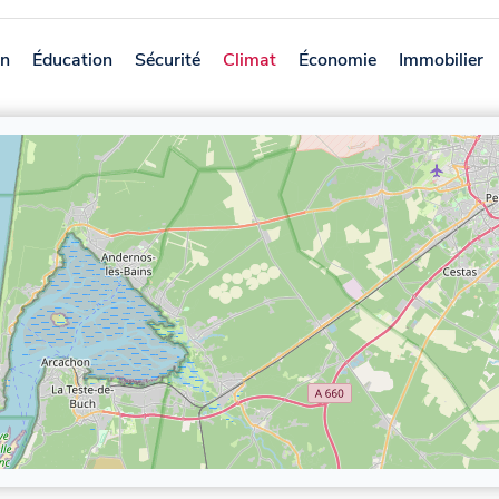
on
Éducation
Sécurité
Climat
Économie
Immobilier