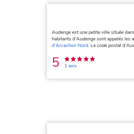
Audenge est une petite ville située da
habitants d'Audenge sont appelés les 
d'Arcachon Nord
. Le code postal d'A
5
1 avis