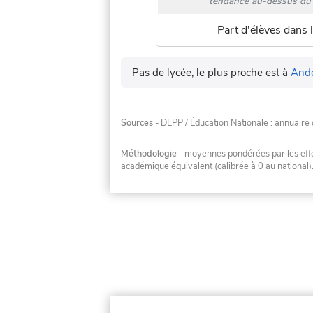
tendance au-dessus du 
Part d'élèves dans l
Pas de lycée, le plus proche est à
Ande
Sources
- DEPP / Éducation Nationale : annuaire 
Méthodologie
- moyennes pondérées par les effec
académique équivalent (calibrée à 0 au national)