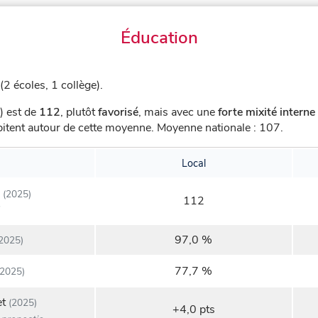
Éducation
2 écoles, 1 collège).
) est de
112
,
plutôt
favorisé
, mais avec une
forte mixité interne
abitent autour de cette moyenne.
Moyenne nationale : 107.
Local
(2025)
112
97,0 %
2025)
77,7 %
2025)
et
(2025)
+4,0 pts