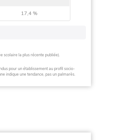
17,4 %
ée scolaire la plus récente publiée).
ndus pour un établissement au profil socio-
mune indique une tendance, pas un palmarès.