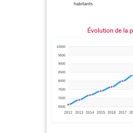
habitants
Évolution de la 
10000
9500
9000
8500
8000
7500
7000
6500
2012
2013
2014
2015
2016
2017
2