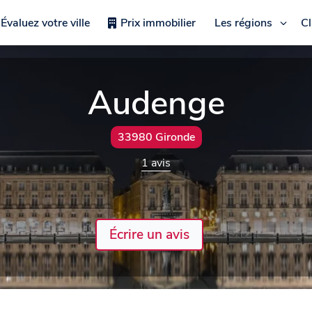
Évaluez votre ville
Prix immobilier
Les régions
C
Audenge
33980 Gironde
1 avis
Écrire un avis