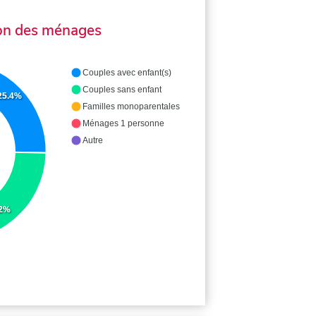
on des ménages
Couples avec enfant(s)
Couples sans enfant
25.4%
Familles monoparentales
Ménages 1 personne
Autre
.2%