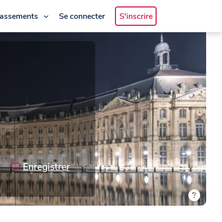
lassements
Se connecter
S'inscrire
Enregistrer