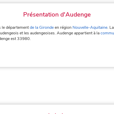
Présentation d'Audenge
ns le département
de la Gironde
en région
Nouvelle-Aquitaine
. L
audengeois et les audengeoises. Audenge appartient à la
commun
udenge est 33980.