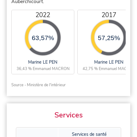
Auberchicourt.
2022
2017
63,57%
57,25%
Marine LE PEN
Marine LE PEN
36,43 % Emmanuel MACRON
42,75 % Emmanuel MACRON
Source - Ministère de l'intérieur
Services
Services de santé