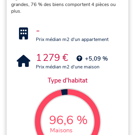
grandes, 76 % des biens comportent 4 pièces ou
plus.
-
Prix médian m2 d'un appartement
1 279 €
+5,09 %
Prix médian m2 d'une maison
Type d'habitat
96,6 %
Maisons