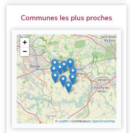
Communes les plus proches
+
−
©
| Contributeurs
Leaflet
OpenStreetMap