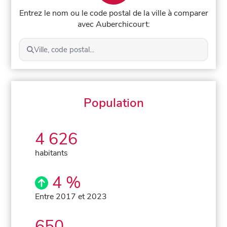
Entrez le nom ou le code postal de la ville à comparer
avec Auberchicourt:
Ville, code postal...
Population
4 626
habitants
4 %
Entre 2017 et 2023
650