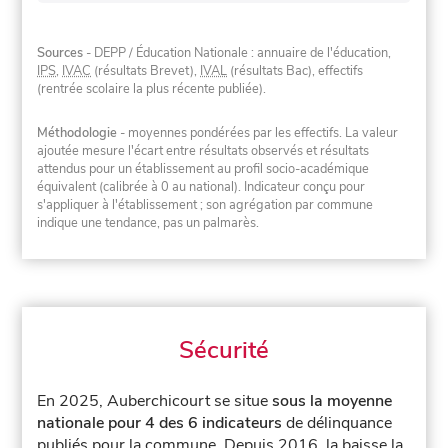
Sources
- DEPP / Éducation Nationale : annuaire de l'éducation,
IPS
,
IVAC
(résultats Brevet),
IVAL
(résultats Bac), effectifs
(rentrée scolaire la plus récente publiée).
Méthodologie
- moyennes pondérées par les effectifs. La valeur
ajoutée mesure l'écart entre résultats observés et résultats
attendus pour un établissement au profil socio-académique
équivalent (calibrée à 0 au national). Indicateur conçu pour
s'appliquer à l'établissement ; son agrégation par commune
indique une tendance, pas un palmarès.
Sécurité
En 2025, Auberchicourt se situe
sous la moyenne
nationale pour 4 des 6 indicateurs
de délinquance
publiés pour la commune.
Depuis 2016, la baisse la