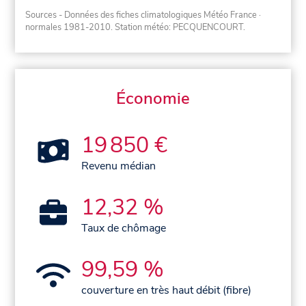
Sources - Données des fiches climatologiques Météo France
·
normales 1981-2010
. Station météo: PECQUENCOURT.
Économie
19 850 €
Revenu médian
12,32 %
Taux de chômage
99,59 %
couverture en très haut débit (fibre)