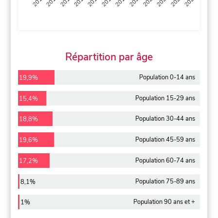
2013
2014
2015
2016
2017
2018
2019
2020
2021
2022
2012
2023
Répartition par âge
Population 0-14 ans
19,9%
Population 15-29 ans
15,4%
Population 30-44 ans
18,8%
Population 45-59 ans
19,6%
Population 60-74 ans
17,2%
Population 75-89 ans
8,1%
Population 90 ans et +
1%