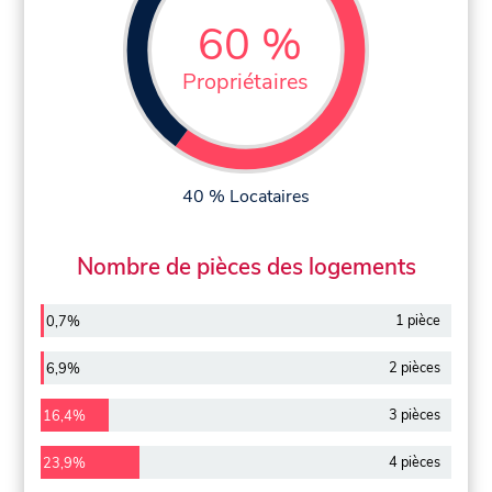
60 %
Propriétaires
40 % Locataires
Nombre de pièces des logements
1 pièce
0,7%
2 pièces
6,9%
3 pièces
16,4%
4 pièces
23,9%