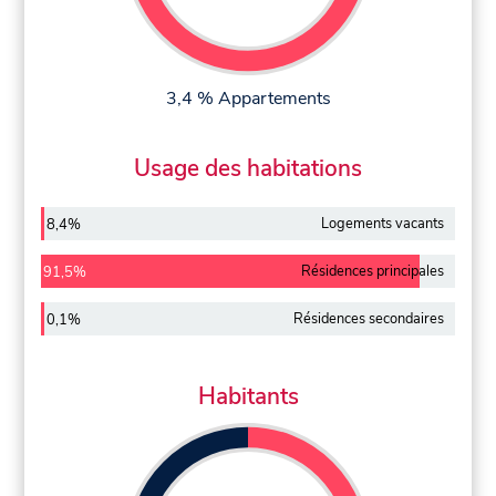
3,4 % Appartements
Usage des habitations
Logements vacants
8,4%
Résidences principales
91,5%
Résidences secondaires
0,1%
Habitants