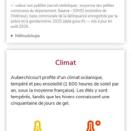
≈ : valeur non publiée (secret statistique) : moyenne des petites
communes du département.
Source
- SSMSI (ministère de
l'Intérieur), base communale de la délinquance enregistrée par la
police et la gendarmerie, 2025 (data.gouv.fr)
— mis à jour en
août 2026
.
Méthodologie
Climat
Auberchicourt profite d'un climat océanique,
tempéré et peu ensoleillé (1 600 heures de soleil par
an, sous la moyenne française). Les étés y sont
tempérés, tandis que les hivers connaissent une
cinquantaine de jours de gel.