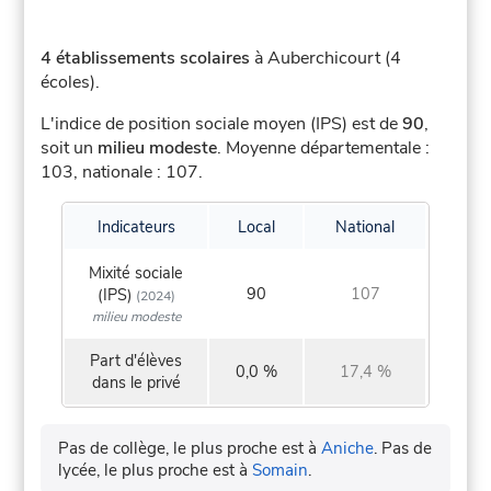
4 établissements scolaires
à Auberchicourt (4
écoles).
L'indice de position sociale moyen (IPS) est de
90
,
soit un
milieu modeste
.
Moyenne départementale :
103, nationale : 107.
Indicateurs
Local
National
Mixité sociale
90
107
(IPS)
(2024)
milieu modeste
Part d'élèves
0,0 %
17,4 %
dans le privé
Pas de collège, le plus proche est à
Aniche
.
Pas de
lycée, le plus proche est à
Somain
.