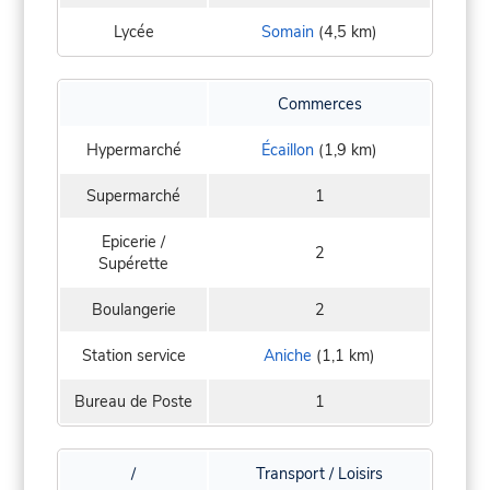
Lycée
Somain
(4,5 km)
Commerces
Hypermarché
Écaillon
(1,9 km)
Supermarché
1
Epicerie /
2
Supérette
Boulangerie
2
Station service
Aniche
(1,1 km)
Bureau de Poste
1
/
Transport / Loisirs