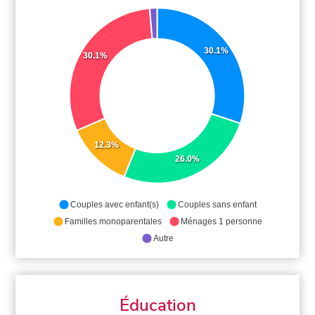
30.1%
30.1%
12.3%
26.0%
Couples avec enfant(s)
Couples sans enfant
Familles monoparentales
Ménages 1 personne
Autre
Éducation