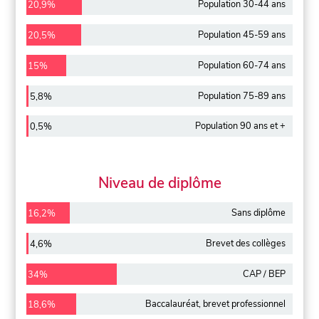
Population 30-44 ans
20,9%
Population 45-59 ans
20,5%
Population 60-74 ans
15%
Population 75-89 ans
5,8%
Population 90 ans et +
0,5%
Niveau de diplôme
Sans diplôme
16,2%
Brevet des collèges
4,6%
CAP / BEP
34%
Baccalauréat, brevet professionnel
18,6%