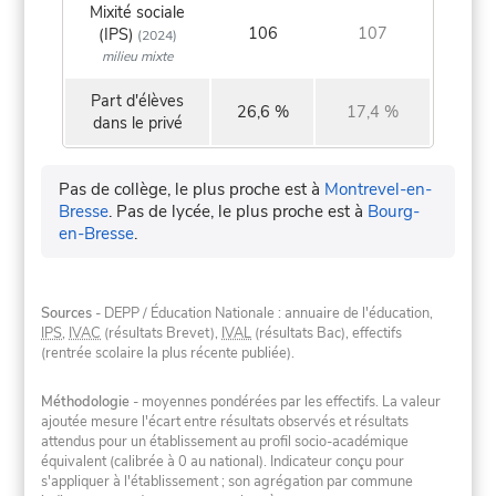
Mixité sociale
106
107
(IPS)
(2024)
milieu mixte
Part d'élèves
26,6 %
17,4 %
dans le privé
Pas de collège, le plus proche est à
Montrevel-en-
Bresse
.
Pas de lycée, le plus proche est à
Bourg-
en-Bresse
.
Sources
- DEPP / Éducation Nationale : annuaire de l'éducation,
IPS
,
IVAC
(résultats Brevet),
IVAL
(résultats Bac), effectifs
(rentrée scolaire la plus récente publiée).
Méthodologie
- moyennes pondérées par les effectifs. La valeur
ajoutée mesure l'écart entre résultats observés et résultats
attendus pour un établissement au profil socio-académique
équivalent (calibrée à 0 au national). Indicateur conçu pour
s'appliquer à l'établissement ; son agrégation par commune