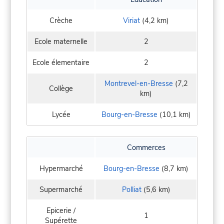
Crèche
Viriat
(4,2 km)
Ecole maternelle
2
Ecole élementaire
2
Montrevel-en-Bresse
(7,2
Collège
km)
Lycée
Bourg-en-Bresse
(10,1 km)
Commerces
Hypermarché
Bourg-en-Bresse
(8,7 km)
Supermarché
Polliat
(5,6 km)
Epicerie /
1
Supérette