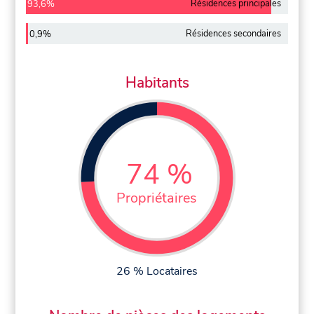
Résidences principales
93,6%
Résidences secondaires
0,9%
Habitants
74 %
Propriétaires
26 % Locataires