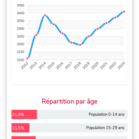
3450
3400
3350
3300
3250
3200
3150
3100
2013
2014
2015
2016
2017
2018
2019
2020
2021
2022
2012
2023
Répartition par âge
Population 0-14 ans
21,9%
Population 15-29 ans
15,5%