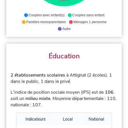
Couples avec enfant(s)
Couples sans enfant
Familles monoparentales
Ménages 1 personne
Autre
Éducation
2 établissements scolaires
à Attignat (2 écoles).
1
dans le public, 1 dans le privé.
L'indice de position sociale moyen (IPS) est de
106
,
soit un
milieu mixte
.
Moyenne départementale : 110,
nationale : 107.
Indicateurs
Local
National