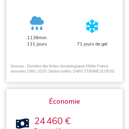
1138mm
131 jours
71 jours de gel
Sources - Données des fiches climatologiques Météo France
·
normales 1981-2010
. Station météo: SAINT ETIENNE DU BOIS.
Économie
24 460 €