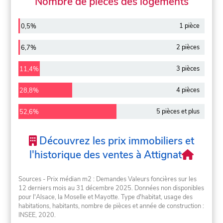
Nombre de pièces des logements
1 pièce
0,5%
2 pièces
6,7%
3 pièces
11,4%
4 pièces
28,8%
5 pièces et plus
52,6%
Découvrez les prix immobiliers et
l'historique des ventes à Attignat
Sources - Prix médian m2 : Demandes Valeurs foncières sur les
12 derniers mois au 31 décembre 2025. Données non disponibles
pour l'Alsace, la Moselle et Mayotte. Type d'habitat, usage des
habitations, habitants, nombre de pièces et année de construction :
INSEE, 2020.