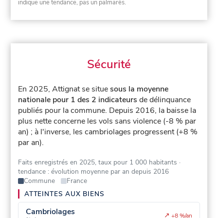
indique une tendance, pas un palmarès.
Sécurité
En 2025, Attignat se situe
sous la moyenne
nationale pour 1 des 2 indicateurs
de délinquance
publiés pour la commune.
Depuis 2016, la baisse la
plus nette concerne les vols sans violence (-8 % par
an) ; à l'inverse, les cambriolages progressent (+8 %
par an).
Faits enregistrés en 2025, taux pour 1 000 habitants
·
tendance : évolution moyenne par an depuis 2016
Commune
France
ATTEINTES AUX BIENS
Cambriolages
↗
+8 %/an