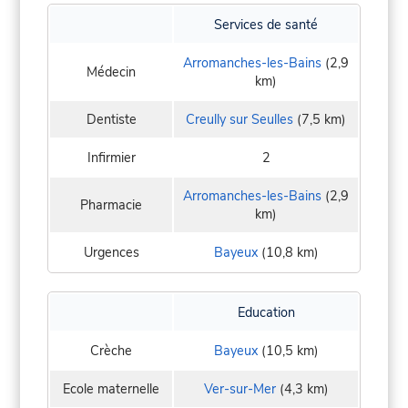
Services de santé
Arromanches-les-Bains
(2,9
Médecin
km)
Dentiste
Creully sur Seulles
(7,5 km)
Infirmier
2
Arromanches-les-Bains
(2,9
Pharmacie
km)
Urgences
Bayeux
(10,8 km)
Education
Crèche
Bayeux
(10,5 km)
Ecole maternelle
Ver-sur-Mer
(4,3 km)