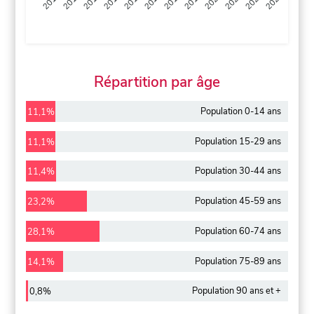
2013
2014
2015
2016
2017
2018
2019
2020
2021
2022
2012
2023
Répartition par âge
Population 0-14 ans
11,1%
Population 15-29 ans
11,1%
Population 30-44 ans
11,4%
Population 45-59 ans
23,2%
Population 60-74 ans
28,1%
Population 75-89 ans
14,1%
Population 90 ans et +
0,8%