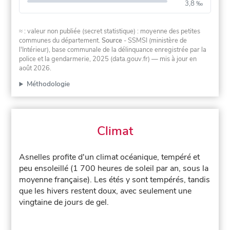
3,8 ‰
≈ : valeur non publiée (secret statistique) : moyenne des petites
communes du département.
Source
- SSMSI (ministère de
l'Intérieur), base communale de la délinquance enregistrée par la
police et la gendarmerie, 2025 (data.gouv.fr)
— mis à jour en
août 2026
.
Méthodologie
Climat
Asnelles profite d'un climat océanique, tempéré et
peu ensoleillé (1 700 heures de soleil par an, sous la
moyenne française). Les étés y sont tempérés, tandis
que les hivers restent doux, avec seulement une
vingtaine de jours de gel.