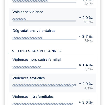
3,4 ‰
Vols sans violence
≈
2,0 ‰
9,1 ‰
Dégradations volontaires
≈
3,7 ‰
7,9 ‰
ATTEINTES AUX PERSONNES
Violences hors cadre familial
≈
1,4 ‰
3,2 ‰
Violences sexuelles
≈
2,0 ‰
1,9 ‰
Violences intrafamiliales
≈
3,6 ‰