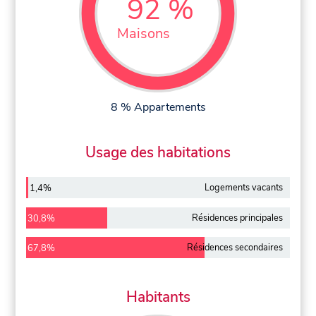
92 %
Maisons
8 % Appartements
Usage des habitations
Logements vacants
1,4%
Résidences principales
30,8%
Résidences secondaires
67,8%
Habitants