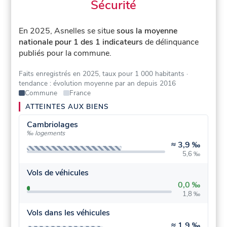
Sécurité
En 2025, Asnelles se situe
sous la moyenne
nationale pour 1 des 1 indicateurs
de délinquance
publiés pour la commune.
Faits enregistrés en 2025, taux pour 1 000 habitants
·
tendance : évolution moyenne par an depuis 2016
Commune
France
ATTEINTES AUX BIENS
Cambriolages
‰ logements
≈
3,9 ‰
5,6 ‰
Vols de véhicules
0,0 ‰
1,8 ‰
Vols dans les véhicules
≈
1,9 ‰