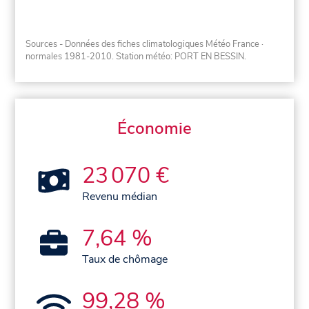
Sources - Données des fiches climatologiques Météo France
·
normales 1981-2010
. Station météo: PORT EN BESSIN.
Économie
23 070 €
Revenu médian
7,64 %
Taux de chômage
99,28 %