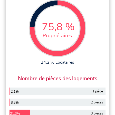
75,8 %
Propriétaires
24,2 % Locataires
Nombre de pièces des logements
1 pièce
2,1%
2 pièces
8,8%
3 pièces
21,3%