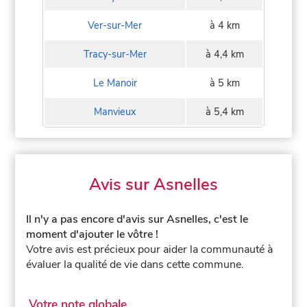
Ver-sur-Mer
à 4 km
Tracy-sur-Mer
à 4,4 km
Le Manoir
à 5 km
Manvieux
à 5,4 km
Avis sur Asnelles
Il n'y a pas encore d'avis sur Asnelles, c'est le
moment d'ajouter le vôtre !
Votre avis est précieux pour aider la communauté à
évaluer la qualité de vie dans cette commune.
Votre note globale