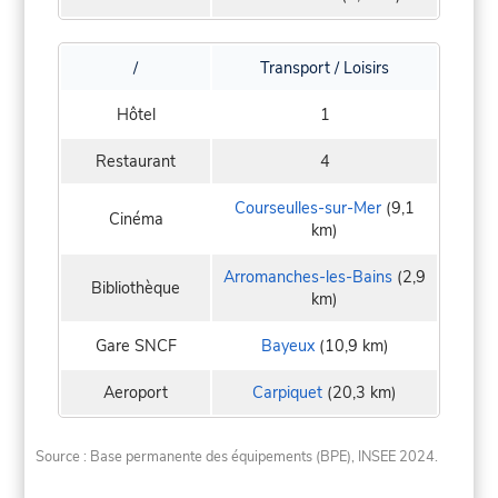
/
Transport / Loisirs
Hôtel
1
Restaurant
4
Courseulles-sur-Mer
(9,1
Cinéma
km)
Arromanches-les-Bains
(2,9
Bibliothèque
km)
Gare SNCF
Bayeux
(10,9 km)
Aeroport
Carpiquet
(20,3 km)
Source : Base permanente des équipements (BPE), INSEE 2024.