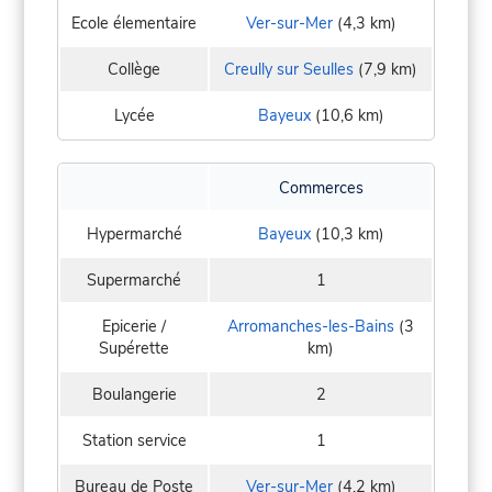
Ecole élementaire
Ver-sur-Mer
(4,3 km)
Collège
Creully sur Seulles
(7,9 km)
Lycée
Bayeux
(10,6 km)
Commerces
Hypermarché
Bayeux
(10,3 km)
Supermarché
1
Epicerie /
Arromanches-les-Bains
(3
Supérette
km)
Boulangerie
2
Station service
1
Bureau de Poste
Ver-sur-Mer
(4,2 km)